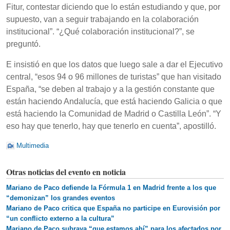
Fitur, contestar diciendo que lo están estudiando y que, por
supuesto, van a seguir trabajando en la colaboración
institucional”. “¿Qué colaboración institucional?”, se
preguntó.
E insistió en que los datos que luego sale a dar el Ejecutivo
central, “esos 94 o 96 millones de turistas” que han visitado
España, “se deben al trabajo y a la gestión constante que
están haciendo Andalucía, que está haciendo Galicia o que
está haciendo la Comunidad de Madrid o Castilla León”. “Y
eso hay que tenerlo, hay que tenerlo en cuenta”, apostilló.
Multimedia
Otras noticias del evento en noticia
Mariano de Paco defiende la Fórmula 1 en Madrid frente a los que
“demonizan” los grandes eventos
Mariano de Paco critica que España no participe en Eurovisión por
“un conflicto externo a la cultura”
Mariano de Paco subraya “que estamos ahí” para los afectados por