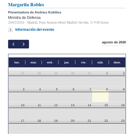
Margarita Robles
Presentadora de Andrius Kubilius
Ministra de Defensa
20/02/2026
- Madrid, Four Seasons Hotel Madrid (Sevilla, 3) 9:00 horas
Información del evento
agosto de 2026
lun.
mar.
mié.
jue.
vie.
sáb.
dom.
27
28
29
30
31
1
2
3
4
5
6
7
8
9
10
11
12
13
14
15
16
17
18
19
20
21
22
23