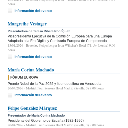
horas
Información del evento
Margrethe Vestager
Presentadora de Teresa Ribera Rodríguez
Vicepresidenta Ejecutiva de la Comisión Europea para una Europa
Adaptada a la Era Digital y Comisaria Europea de Competencia
13/01/2026
- Bruselas, Steigenberger Icon Wiltcher's Hotel (71, Av. Louise) 9:00
horas
Información del evento
María Corina Machado
FÓRUM EUROPA
Premio Nobel de la Paz 2025 y líder opositora en Venezuela
20/04/2026
- Madrid, Four Seasons Hotel Madrid (Sevilla, 3) 9.00 horas
Información del evento
Felipe González Márquez
Presentador de María Corina Machado
Presidente del Gobierno de España (1982-1996)
20/04/2026
- Madrid, Four Seasons Hotel Madrid (Sevilla, 3) 9.00 horas