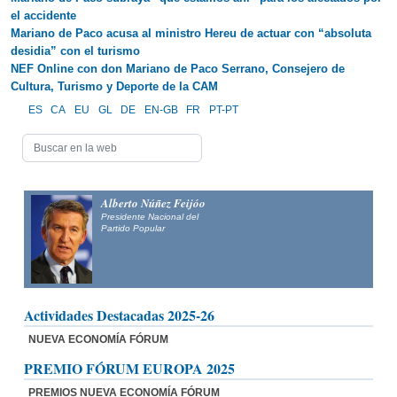
el accidente
Mariano de Paco acusa al ministro Hereu de actuar con “absoluta
desidia” con el turismo
NEF Online con don Mariano de Paco Serrano, Consejero de
Cultura, Turismo y Deporte de la CAM
ES
CA
EU
GL
DE
EN-GB
FR
PT-PT
Alberto Núñez Feijóo
Presidente Nacional del
Partido Popular
Actividades Destacadas 2025-26
NUEVA ECONOMÍA FÓRUM
PREMIO FÓRUM EUROPA 2025
PREMIOS NUEVA ECONOMÍA FÓRUM