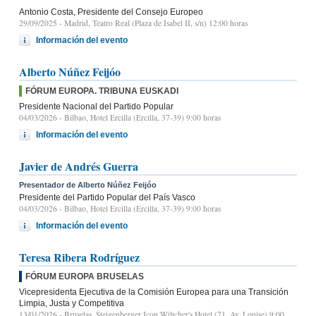
Antonio Costa, Presidente del Consejo Europeo
29/09/2025
- Madrid, Teatro Real (Plaza de Isabel II, s/n) 12:00 horas
Información del evento
Alberto Núñez Feijóo
FÓRUM EUROPA. TRIBUNA EUSKADI
Presidente Nacional del Partido Popular
04/03/2026
- Bilbao, Hotel Ercilla (Ercilla, 37-39) 9:00 horas
Información del evento
Javier de Andrés Guerra
Presentador de Alberto Núñez Feijóo
Presidente del Partido Popular del País Vasco
04/03/2026
- Bilbao, Hotel Ercilla (Ercilla, 37-39) 9:00 horas
Información del evento
Teresa Ribera Rodríguez
FÓRUM EUROPA BRUSELAS
Vicepresidenta Ejecutiva de la Comisión Europea para una Transición
Limpia, Justa y Competitiva
13/01/2026
- Bruselas, Steigenberger Icon Wiltcher's Hotel (71, Av. Louise) 9:00