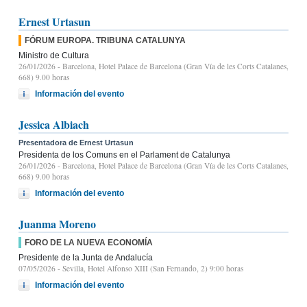
Ernest Urtasun
FÓRUM EUROPA. TRIBUNA CATALUNYA
Ministro de Cultura
26/01/2026
- Barcelona, Hotel Palace de Barcelona (Gran Vía de les Corts Catalanes,
668) 9.00 horas
Información del evento
Jessica Albiach
Presentadora de Ernest Urtasun
Presidenta de los Comuns en el Parlament de Catalunya
26/01/2026
- Barcelona, Hotel Palace de Barcelona (Gran Vía de les Corts Catalanes,
668) 9.00 horas
Información del evento
Juanma Moreno
FORO DE LA NUEVA ECONOMÍA
Presidente de la Junta de Andalucía
07/05/2026
- Sevilla, Hotel Alfonso XIII (San Fernando, 2) 9:00 horas
Información del evento