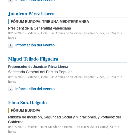
Juanfran Pérez Llorca
FÓRUM EUROPA. TRIBUNA MEDITERRANEA
President de la Generalitat Valenciana
09/07/2026
- Valencia, Hotel Las Arenas de Valencia (Eugènia Viñes, 22, 24) 9.00
horas
Información del evento
Miguel Tellado Filgueira
Presentador de Juanfran Pérez Llorca
Secretario General del Partido Popular
09/07/2026
- Valencia, Hotel Las Arenas de Valencia (Eugènia Viñes, 22, 24) 9.00
horas
Información del evento
Elma Saiz Delgado
FÓRUM EUROPA
Ministra de Inclusión, Seguridad Social y Migraciones, y Portavoz del
Gobierno
05/03/2026
- Madrid, Hotel Mandarin Oriental Ritz (Plaza de la Lealtad, 5) 9:00
horas