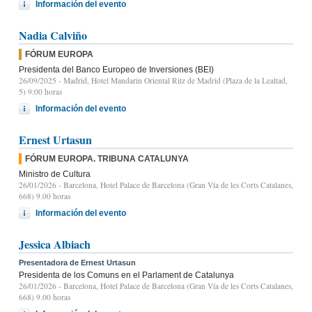
Información del evento
Nadia Calviño
FÓRUM EUROPA
Presidenta del Banco Europeo de Inversiones (BEI)
26/09/2025
- Madrid, Hotel Mandarin Oriental Ritz de Madrid (Plaza de la Lealtad,
5) 9:00 horas
Información del evento
Ernest Urtasun
FÓRUM EUROPA. TRIBUNA CATALUNYA
Ministro de Cultura
26/01/2026
- Barcelona, Hotel Palace de Barcelona (Gran Vía de les Corts Catalanes,
668) 9.00 horas
Información del evento
Jessica Albiach
Presentadora de Ernest Urtasun
Presidenta de los Comuns en el Parlament de Catalunya
26/01/2026
- Barcelona, Hotel Palace de Barcelona (Gran Vía de les Corts Catalanes,
668) 9.00 horas