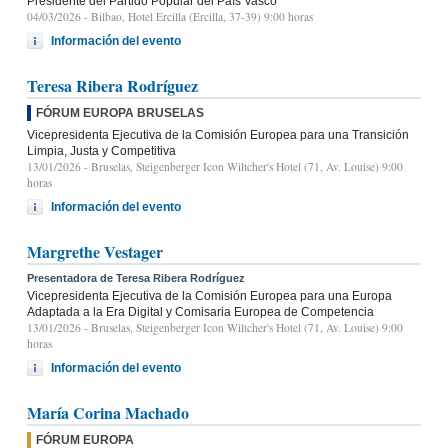
Presidente del Partido Popular del País Vasco
04/03/2026
- Bilbao, Hotel Ercilla (Ercilla, 37-39) 9:00 horas
Información del evento
Teresa Ribera Rodríguez
FÓRUM EUROPA BRUSELAS
Vicepresidenta Ejecutiva de la Comisión Europea para una Transición
Limpia, Justa y Competitiva
13/01/2026
- Bruselas, Steigenberger Icon Wiltcher's Hotel (71, Av. Louise) 9:00
horas
Información del evento
Margrethe Vestager
Presentadora de Teresa Ribera Rodríguez
Vicepresidenta Ejecutiva de la Comisión Europea para una Europa
Adaptada a la Era Digital y Comisaria Europea de Competencia
13/01/2026
- Bruselas, Steigenberger Icon Wiltcher's Hotel (71, Av. Louise) 9:00
horas
Información del evento
María Corina Machado
FÓRUM EUROPA