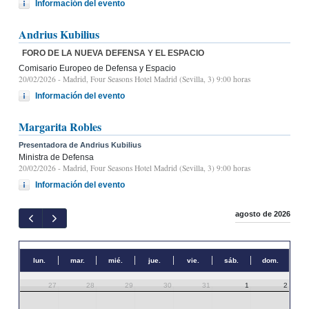
Información del evento
Andrius Kubilius
FORO DE LA NUEVA DEFENSA Y EL ESPACIO
Comisario Europeo de Defensa y Espacio
20/02/2026
- Madrid, Four Seasons Hotel Madrid (Sevilla, 3) 9:00 horas
Información del evento
Margarita Robles
Presentadora de Andrius Kubilius
Ministra de Defensa
20/02/2026
- Madrid, Four Seasons Hotel Madrid (Sevilla, 3) 9:00 horas
Información del evento
agosto de 2026
lun.
mar.
mié.
jue.
vie.
sáb.
dom.
27
28
29
30
31
1
2