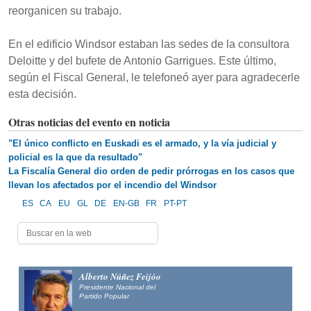
reorganicen su trabajo.
En el edificio Windsor estaban las sedes de la consultora
Deloitte y del bufete de Antonio Garrigues. Este último,
según el Fiscal General, le telefoneó ayer para agradecerle
esta decisión.
Otras noticias del evento en noticia
"El único conflicto en Euskadi es el armado, y la vía judicial y
policial es la que da resultado"
La Fiscalía General dio orden de pedir prórrogas en los casos que
llevan los afectados por el incendio del Windsor
ES
CA
EU
GL
DE
EN-GB
FR
PT-PT
Alberto Núñez Feijóo
Presidente Nacional del
Partido Popular