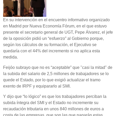
En su intervención en el encuentro informativo organizado
en Madrid por Nueva Economía Fórum, en el que estuvo
presente el secretario general de UGT, Pepe Álvarez, el jefe
de la oposición pidió un “esfuerzo” al Gobierno porque,
según los cálculos de su formación, el Ejecutivo se
quedaría con el 44% del incremento si no aplica esta
medida.
Feijóo subrayo que no es “aceptable” que "casi la mitad" de
la subida del salario de 2,5 millones de trabajadores se lo
quede el Estado, por lo que exigió actualizar el tramo
exento de IRPF y equipararlo al SMI.
Y dijo que “lo lógico” es que los trabajadores perciban la
subida íntegra del SMI y el Estado no incremente su
recaudación tributaria en unos 840 millones de euros a
costa de las empresas, que son las que pagarán estas