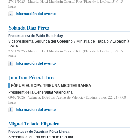
27/11/2025
- Madrid, Hotel Mandarin Oriental Ritz (Plaza de la Lealtad, 5) 9:15
horas
Información del evento
Yolanda Díaz Pérez
Presentadora de Pablo Bustinduy
Vicepresidenta Segunda del Gobierno y Ministra de Trabajo y Economía
Social
27/11/2025
- Madrid, Hotel Mandarin Oriental Ritz (Plaza de la Lealtad, 5) 9:15
horas
Información del evento
Juanfran Pérez Llorca
FÓRUM EUROPA. TRIBUNA MEDITERRANEA
President de la Generalitat Valenciana
09/07/2026
- Valencia, Hotel Las Arenas de Valencia (Eugènia Viñes, 22, 24) 9.00
horas
Información del evento
Miguel Tellado Filgueira
Presentador de Juanfran Pérez Llorca
Secretario General del Partido Popular