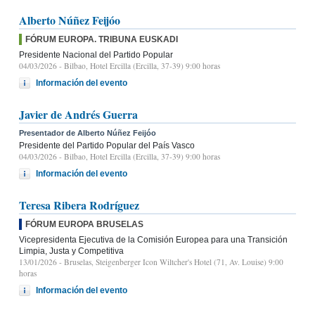
Alberto Núñez Feijóo
FÓRUM EUROPA. TRIBUNA EUSKADI
Presidente Nacional del Partido Popular
04/03/2026
- Bilbao, Hotel Ercilla (Ercilla, 37-39) 9:00 horas
Información del evento
Javier de Andrés Guerra
Presentador de Alberto Núñez Feijóo
Presidente del Partido Popular del País Vasco
04/03/2026
- Bilbao, Hotel Ercilla (Ercilla, 37-39) 9:00 horas
Información del evento
Teresa Ribera Rodríguez
FÓRUM EUROPA BRUSELAS
Vicepresidenta Ejecutiva de la Comisión Europea para una Transición
Limpia, Justa y Competitiva
13/01/2026
- Bruselas, Steigenberger Icon Wiltcher's Hotel (71, Av. Louise) 9:00
horas
Información del evento