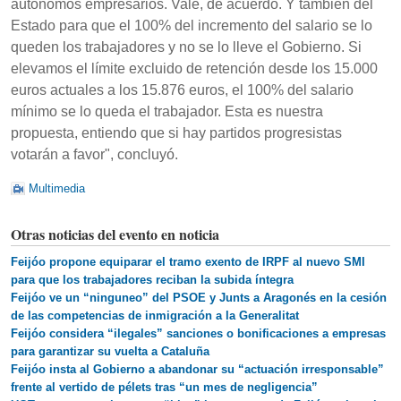
autónomos empresarios. Vale, de acuerdo. Y también del
Estado para que el 100% del incremento del salario se lo
queden los trabajadores y no se lo lleve el Gobierno. Si
elevamos el límite excluido de retención desde los 15.000
euros actuales a los 15.876 euros, el 100% del salario
mínimo se lo queda el trabajador. Esta es nuestra
propuesta, entiendo que si hay partidos progresistas
votarán a favor", concluyó.
Multimedia
Otras noticias del evento en noticia
Feijóo propone equiparar el tramo exento de IRPF al nuevo SMI
para que los trabajadores reciban la subida íntegra
Feijóo ve un “ninguneo” del PSOE y Junts a Aragonés en la cesión
de las competencias de inmigración a la Generalitat
Feijóo considera “ilegales” sanciones o bonificaciones a empresas
para garantizar su vuelta a Cataluña
Feijóo insta al Gobierno a abandonar su “actuación irresponsable”
frente al vertido de pélets tras “un mes de negligencia”