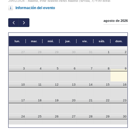
20/02/2026
- Madrid, Four Seasons Hotel Madrid (Sevilla, 3) 9:00 horas
Información del evento
agosto de 2026
lun.
mar.
mié.
jue.
vie.
sáb.
dom.
27
28
29
30
31
1
2
3
4
5
6
7
8
9
10
11
12
13
14
15
16
17
18
19
20
21
22
23
24
25
26
27
28
29
30
31
1
2
3
4
5
6