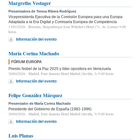
Margrethe Vestager
Presentadora de Teresa Ribera Rodríguez
Vicepresidenta Ejecutiva de la Comisión Europea para una Europa
Adaptada a la Era Digital y Comisaria Europea de Competencia
13/01/2026
- Bruselas, Steigenberger Icon Wiltcher's Hotel (71, Av. Louise) 9:00
horas
Información del evento
María Corina Machado
FÓRUM EUROPA
Premio Nobel de la Paz 2025 y líder opositora en Venezuela
20/04/2026
- Madrid, Four Seasons Hotel Madrid (Sevilla, 3) 9.00 horas
Información del evento
Felipe González Márquez
Presentador de María Corina Machado
Presidente del Gobierno de España (1982-1996)
20/04/2026
- Madrid, Four Seasons Hotel Madrid (Sevilla, 3) 9.00 horas
Información del evento
Luis Planas