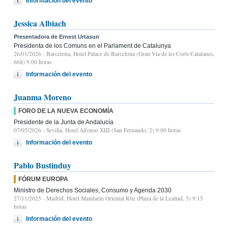
Información del evento
Jessica Albiach
Presentadora de Ernest Urtasun
Presidenta de los Comuns en el Parlament de Catalunya
26/01/2026
- Barcelona, Hotel Palace de Barcelona (Gran Vía de les Corts Catalanes,
668) 9.00 horas
Información del evento
Juanma Moreno
FORO DE LA NUEVA ECONOMÍA
Presidente de la Junta de Andalucía
07/05/2026
- Sevilla, Hotel Alfonso XIII (San Fernando, 2) 9:00 horas
Información del evento
Pablo Bustinduy
FÓRUM EUROPA
Ministro de Derechos Sociales, Consumo y Agenda 2030
27/11/2025
- Madrid, Hotel Mandarin Oriental Ritz (Plaza de la Lealtad, 5) 9:15
horas
Información del evento