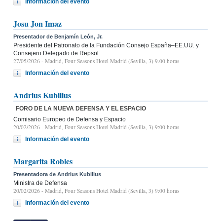
Información del evento
Josu Jon Imaz
Presentador de Benjamín León, Jr.
Presidente del Patronato de la Fundación Consejo España–EE.UU. y
Consejero Delegado de Repsol
27/05/2026
- Madrid, Four Seasons Hotel Madrid (Sevilla, 3) 9.00 horas
Información del evento
Andrius Kubilius
FORO DE LA NUEVA DEFENSA Y EL ESPACIO
Comisario Europeo de Defensa y Espacio
20/02/2026
- Madrid, Four Seasons Hotel Madrid (Sevilla, 3) 9:00 horas
Información del evento
Margarita Robles
Presentadora de Andrius Kubilius
Ministra de Defensa
20/02/2026
- Madrid, Four Seasons Hotel Madrid (Sevilla, 3) 9:00 horas
Información del evento