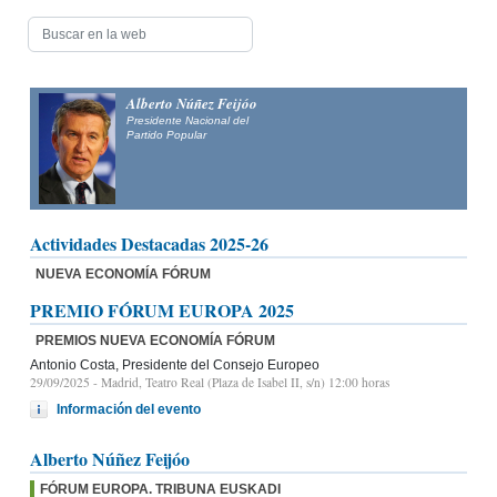
Alberto Núñez Feijóo
Presidente Nacional del
Partido Popular
Actividades Destacadas 2025-26
NUEVA ECONOMÍA FÓRUM
PREMIO FÓRUM EUROPA 2025
PREMIOS NUEVA ECONOMÍA FÓRUM
Antonio Costa, Presidente del Consejo Europeo
29/09/2025
- Madrid, Teatro Real (Plaza de Isabel II, s/n) 12:00 horas
Información del evento
Alberto Núñez Feijóo
FÓRUM EUROPA. TRIBUNA EUSKADI