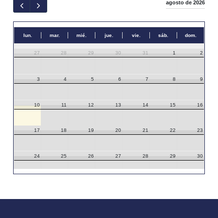
agosto de 2026
lun.
mar.
mié.
jue.
vie.
sáb.
dom.
27
28
29
30
31
1
2
3
4
5
6
7
8
9
10
11
12
13
14
15
16
17
18
19
20
21
22
23
24
25
26
27
28
29
30
31
1
2
3
4
5
6