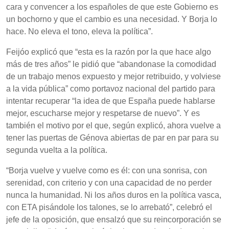
cara y convencer a los españoles de que este Gobierno es
un bochorno y que el cambio es una necesidad. Y Borja lo
hace. No eleva el tono, eleva la política”.
Feijóo explicó que “esta es la razón por la que hace algo
más de tres años” le pidió que “abandonase la comodidad
de un trabajo menos expuesto y mejor retribuido, y volviese
a la vida pública” como portavoz nacional del partido para
intentar recuperar “la idea de que España puede hablarse
mejor, escucharse mejor y respetarse de nuevo”. Y es
también el motivo por el que, según explicó, ahora vuelve a
tener las puertas de Génova abiertas de par en par para su
segunda vuelta a la política.
“Borja vuelve y vuelve como es él: con una sonrisa, con
serenidad, con criterio y con una capacidad de no perder
nunca la humanidad. Ni los años duros en la política vasca,
con ETA pisándole los talones, se lo arrebató”, celebró el
jefe de la oposición, que ensalzó que su reincorporación se