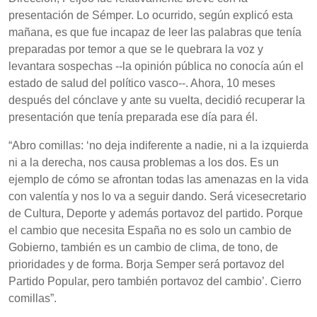
presentación de Sémper. Lo ocurrido, según explicó esta
mañana, es que fue incapaz de leer las palabras que tenía
preparadas por temor a que se le quebrara la voz y
levantara sospechas --la opinión pública no conocía aún el
estado de salud del político vasco--. Ahora, 10 meses
después del cónclave y ante su vuelta, decidió recuperar la
presentación que tenía preparada ese día para él.
“Abro comillas: ‘no deja indiferente a nadie, ni a la izquierda
ni a la derecha, nos causa problemas a los dos. Es un
ejemplo de cómo se afrontan todas las amenazas en la vida
con valentía y nos lo va a seguir dando. Será vicesecretario
de Cultura, Deporte y además portavoz del partido. Porque
el cambio que necesita España no es solo un cambio de
Gobierno, también es un cambio de clima, de tono, de
prioridades y de forma. Borja Semper será portavoz del
Partido Popular, pero también portavoz del cambio’. Cierro
comillas”.