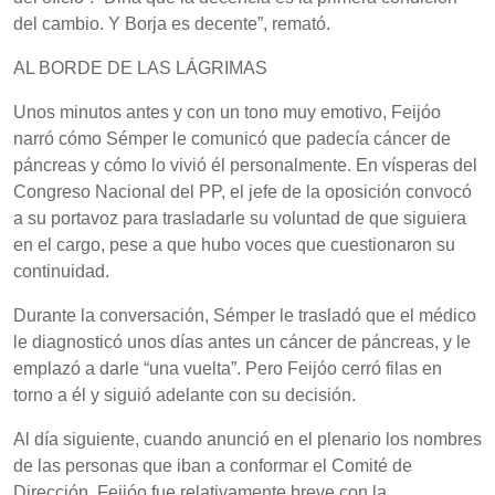
del cambio. Y Borja es decente”, remató.
AL BORDE DE LAS LÁGRIMAS
Unos minutos antes y con un tono muy emotivo, Feijóo
narró cómo Sémper le comunicó que padecía cáncer de
páncreas y cómo lo vivió él personalmente. En vísperas del
Congreso Nacional del PP, el jefe de la oposición convocó
a su portavoz para trasladarle su voluntad de que siguiera
en el cargo, pese a que hubo voces que cuestionaron su
continuidad.
Durante la conversación, Sémper le trasladó que el médico
le diagnosticó unos días antes un cáncer de páncreas, y le
emplazó a darle “una vuelta”. Pero Feijóo cerró filas en
torno a él y siguió adelante con su decisión.
Al día siguiente, cuando anunció en el plenario los nombres
de las personas que iban a conformar el Comité de
Dirección, Feijóo fue relativamente breve con la