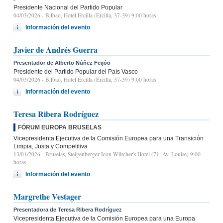
Presidente Nacional del Partido Popular
04/03/2026
- Bilbao, Hotel Ercilla (Ercilla, 37-39) 9:00 horas
Información del evento
Javier de Andrés Guerra
Presentador de Alberto Núñez Feijóo
Presidente del Partido Popular del País Vasco
04/03/2026
- Bilbao, Hotel Ercilla (Ercilla, 37-39) 9:00 horas
Información del evento
Teresa Ribera Rodríguez
FÓRUM EUROPA BRUSELAS
Vicepresidenta Ejecutiva de la Comisión Europea para una Transición
Limpia, Justa y Competitiva
13/01/2026
- Bruselas, Steigenberger Icon Wiltcher's Hotel (71, Av. Louise) 9:00
horas
Información del evento
Margrethe Vestager
Presentadora de Teresa Ribera Rodríguez
Vicepresidenta Ejecutiva de la Comisión Europea para una Europa