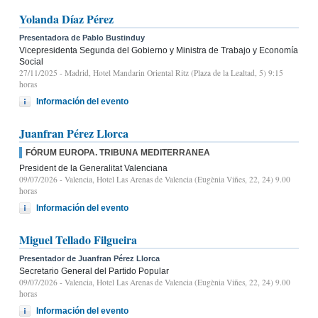
Yolanda Díaz Pérez
Presentadora de Pablo Bustinduy
Vicepresidenta Segunda del Gobierno y Ministra de Trabajo y Economía
Social
27/11/2025
- Madrid, Hotel Mandarin Oriental Ritz (Plaza de la Lealtad, 5) 9:15
horas
Información del evento
Juanfran Pérez Llorca
FÓRUM EUROPA. TRIBUNA MEDITERRANEA
President de la Generalitat Valenciana
09/07/2026
- Valencia, Hotel Las Arenas de Valencia (Eugènia Viñes, 22, 24) 9.00
horas
Información del evento
Miguel Tellado Filgueira
Presentador de Juanfran Pérez Llorca
Secretario General del Partido Popular
09/07/2026
- Valencia, Hotel Las Arenas de Valencia (Eugènia Viñes, 22, 24) 9.00
horas
Información del evento