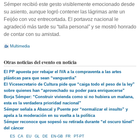
Sémper recibió este gesto visiblemente emocionado desde
su asiento, aunque logró contener las lágrimas ante un
Feijóo con voz entrecortada. El portavoz nacional le
agradeció más tarde su “talla personal” y se mostró honrado
de contar con su amistad.
Multimedia
Otras noticias del evento en noticia
El PP apuesta por rebajar el IVA a la compraventa a las artes
plásticas para que sean “vanguardia”
El Vicesecretario de Cultura pide que “caiga todo el peso de la ley”
sobre quienes han “aprovechado su poder para enriquecerse”
Borja Sémper: “Construir vivienda como si no hubiera un mañana,
esta es la verdadera prioridad nacional”
Sémper señala a Abascal y Puente por “normalizar el insulto” y
apela a la moderación en su vuelta a la política
Sémper reconoce que sopesó su retirada durante “el oscuro túnel”
del cáncer
ES
CA
EU
GL
DE
EN-GB
FR
PT-PT