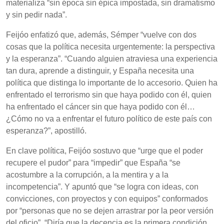
materializa “sin época sin épica impostada, sin dramatismo
y sin pedir nada”.
Feijóo enfatizó que, además, Sémper “vuelve con dos
cosas que la política necesita urgentemente: la perspectiva
y la esperanza”. “Cuando alguien atraviesa una experiencia
tan dura, aprende a distinguir, y España necesita una
política que distinga lo importante de lo accesorio. Quien ha
enfrentado el terrorismo sin que haya podido con él, quien
ha enfrentado el cáncer sin que haya podido con él…
¿Cómo no va a enfrentar el futuro político de este país con
esperanza?”, apostilló.
En clave política, Feijóo sostuvo que “urge que el poder
recupere el pudor” para “impedir” que España “se
acostumbre a la corrupción, a la mentira y a la
incompetencia”. Y apuntó que “se logra con ideas, con
convicciones, con proyectos y con equipos” conformados
por “personas que no se dejen arrastrar por la peor versión
del oficio”. “Diría que la decencia es la primera condición