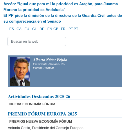
Azcón: “Igual que para mí la prioridad es Aragón, para Juanma
Moreno la prioridad es Andalucía”
El PP pide la dimisión de la directora de la Guardia Civil antes de
su comparecencia en el Senado
ES
CA
EU
GL
DE
EN-GB
FR
PT-PT
Alberto Núñez Feijóo
Presidente Nacional del
Partido Popular
Actividades Destacadas 2025-26
NUEVA ECONOMÍA FÓRUM
PREMIO FÓRUM EUROPA 2025
PREMIOS NUEVA ECONOMÍA FÓRUM
Antonio Costa, Presidente del Consejo Europeo