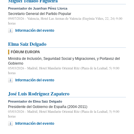
Miguel Tellado Filgueira
Presentador de Juanfran Pérez Llorca
Secretario General del Partido Popular
09/07/2026
- Valencia, Hotel Las Arenas de Valencia (Eugènia Viñes, 22, 24) 9.00
horas
Información del evento
Elma Saiz Delgado
FÓRUM EUROPA
Ministra de Inclusión, Seguridad Social y Migraciones, y Portavoz del
Gobierno
05/03/2026
- Madrid, Hotel Mandarin Oriental Ritz (Plaza de la Lealtad, 5) 9:00
horas
Información del evento
José Luis Rodríguez Zapatero
Presentador de Elma Saiz Delgado
Presidente del Gobierno de España (2004-2011)
05/03/2026
- Madrid, Hotel Mandarin Oriental Ritz (Plaza de la Lealtad, 5) 9:00
horas
Información del evento