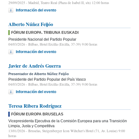
29/09/2025
- Madrid, Teatro Real (Plaza de Isabel II, s/n) 12:00 horas
Información del evento
Alberto Núñez Feijóo
FÓRUM EUROPA. TRIBUNA EUSKADI
Presidente Nacional del Partido Popular
04/03/2026
- Bilbao, Hotel Ercilla (Ercilla, 37-39) 9:00 horas
Información del evento
Javier de Andrés Guerra
Presentador de Alberto Núñez Feijóo
Presidente del Partido Popular del País Vasco
04/03/2026
- Bilbao, Hotel Ercilla (Ercilla, 37-39) 9:00 horas
Información del evento
Teresa Ribera Rodríguez
FÓRUM EUROPA BRUSELAS
Vicepresidenta Ejecutiva de la Comisión Europea para una Transición
Limpia, Justa y Competitiva
13/01/2026
- Bruselas, Steigenberger Icon Wiltcher's Hotel (71, Av. Louise) 9:00
horas