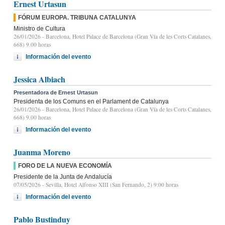
Ernest Urtasun
FÓRUM EUROPA. TRIBUNA CATALUNYA
Ministro de Cultura
26/01/2026
- Barcelona, Hotel Palace de Barcelona (Gran Vía de les Corts Catalanes,
668) 9.00 horas
Información del evento
Jessica Albiach
Presentadora de Ernest Urtasun
Presidenta de los Comuns en el Parlament de Catalunya
26/01/2026
- Barcelona, Hotel Palace de Barcelona (Gran Vía de les Corts Catalanes,
668) 9.00 horas
Información del evento
Juanma Moreno
FORO DE LA NUEVA ECONOMÍA
Presidente de la Junta de Andalucía
07/05/2026
- Sevilla, Hotel Alfonso XIII (San Fernando, 2) 9:00 horas
Información del evento
Pablo Bustinduy