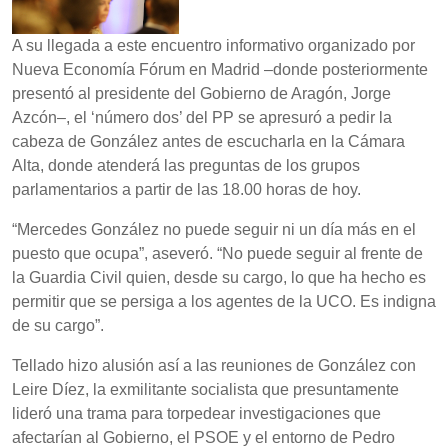
A su llegada a este encuentro informativo organizado por
Nueva Economía Fórum en Madrid –donde posteriormente
presentó al presidente del Gobierno de Aragón, Jorge
Azcón–, el ‘número dos’ del PP se apresuró a pedir la
cabeza de González antes de escucharla en la Cámara
Alta, donde atenderá las preguntas de los grupos
parlamentarios a partir de las 18.00 horas de hoy.
“Mercedes González no puede seguir ni un día más en el
puesto que ocupa”, aseveró. “No puede seguir al frente de
la Guardia Civil quien, desde su cargo, lo que ha hecho es
permitir que se persiga a los agentes de la UCO. Es indigna
de su cargo”.
Tellado hizo alusión así a las reuniones de González con
Leire Díez, la exmilitante socialista que presuntamente
lideró una trama para torpedear investigaciones que
afectarían al Gobierno, el PSOE y el entorno de Pedro