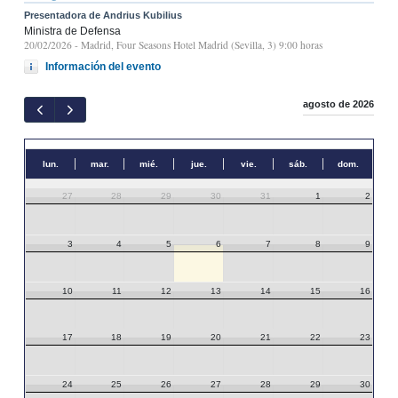
Presentadora de Andrius Kubilius
Ministra de Defensa
20/02/2026
- Madrid, Four Seasons Hotel Madrid (Sevilla, 3) 9:00 horas
Información del evento
agosto de 2026
lun.
mar.
mié.
jue.
vie.
sáb.
dom.
27
28
29
30
31
1
2
3
4
5
6
7
8
9
10
11
12
13
14
15
16
17
18
19
20
21
22
23
24
25
26
27
28
29
30