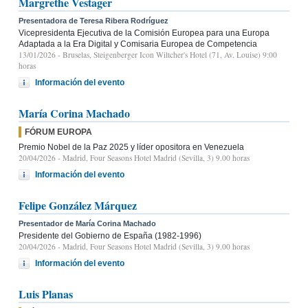
Margrethe Vestager
Presentadora de Teresa Ribera Rodríguez
Vicepresidenta Ejecutiva de la Comisión Europea para una Europa
Adaptada a la Era Digital y Comisaria Europea de Competencia
13/01/2026
- Bruselas, Steigenberger Icon Wiltcher's Hotel (71, Av. Louise) 9:00
horas
Información del evento
María Corina Machado
FÓRUM EUROPA
Premio Nobel de la Paz 2025 y líder opositora en Venezuela
20/04/2026
- Madrid, Four Seasons Hotel Madrid (Sevilla, 3) 9.00 horas
Información del evento
Felipe González Márquez
Presentador de María Corina Machado
Presidente del Gobierno de España (1982-1996)
20/04/2026
- Madrid, Four Seasons Hotel Madrid (Sevilla, 3) 9.00 horas
Información del evento
Luis Planas