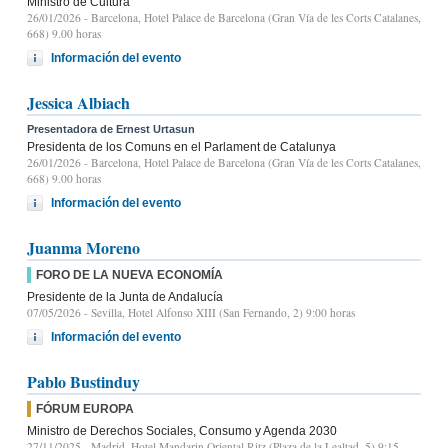
Ministro de Cultura
26/01/2026
- Barcelona, Hotel Palace de Barcelona (Gran Vía de les Corts Catalanes,
668) 9.00 horas
Información del evento
Jessica Albiach
Presentadora de Ernest Urtasun
Presidenta de los Comuns en el Parlament de Catalunya
26/01/2026
- Barcelona, Hotel Palace de Barcelona (Gran Vía de les Corts Catalanes,
668) 9.00 horas
Información del evento
Juanma Moreno
FORO DE LA NUEVA ECONOMÍA
Presidente de la Junta de Andalucía
07/05/2026
- Sevilla, Hotel Alfonso XIII (San Fernando, 2) 9:00 horas
Información del evento
Pablo Bustinduy
FÓRUM EUROPA
Ministro de Derechos Sociales, Consumo y Agenda 2030
27/11/2025
- Madrid, Hotel Mandarin Oriental Ritz (Plaza de la Lealtad, 5) 9:15