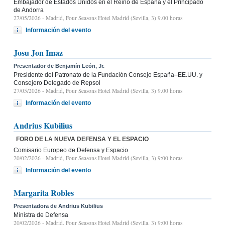
Embajador de Estados Unidos en el Reino de España y el Principado
de Andorra
27/05/2026
- Madrid, Four Seasons Hotel Madrid (Sevilla, 3) 9.00 horas
Información del evento
Josu Jon Imaz
Presentador de Benjamín León, Jr.
Presidente del Patronato de la Fundación Consejo España–EE.UU. y
Consejero Delegado de Repsol
27/05/2026
- Madrid, Four Seasons Hotel Madrid (Sevilla, 3) 9.00 horas
Información del evento
Andrius Kubilius
FORO DE LA NUEVA DEFENSA Y EL ESPACIO
Comisario Europeo de Defensa y Espacio
20/02/2026
- Madrid, Four Seasons Hotel Madrid (Sevilla, 3) 9:00 horas
Información del evento
Margarita Robles
Presentadora de Andrius Kubilius
Ministra de Defensa
20/02/2026
- Madrid, Four Seasons Hotel Madrid (Sevilla, 3) 9:00 horas