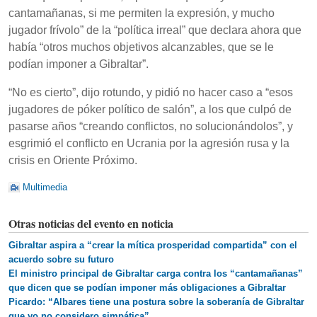
cantamañanas, si me permiten la expresión, y mucho
jugador frívolo” de la “política irreal” que declara ahora que
había “otros muchos objetivos alcanzables, que se le
podían imponer a Gibraltar”.
“No es cierto”, dijo rotundo, y pidió no hacer caso a “esos
jugadores de póker político de salón”, a los que culpó de
pasarse años “creando conflictos, no solucionándolos”, y
esgrimió el conflicto en Ucrania por la agresión rusa y la
crisis en Oriente Próximo.
Multimedia
Otras noticias del evento en noticia
Gibraltar aspira a “crear la mítica prosperidad compartida” con el
acuerdo sobre su futuro
El ministro principal de Gibraltar carga contra los “cantamañanas”
que dicen que se podían imponer más obligaciones a Gibraltar
Picardo: “Albares tiene una postura sobre la soberanía de Gibraltar
que yo no considero simpática”