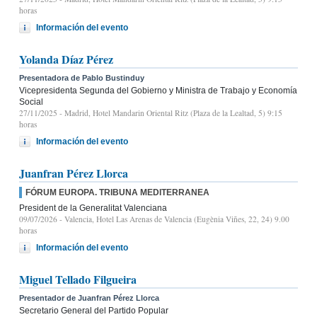
horas
Información del evento
Yolanda Díaz Pérez
Presentadora de Pablo Bustinduy
Vicepresidenta Segunda del Gobierno y Ministra de Trabajo y Economía
Social
27/11/2025
- Madrid, Hotel Mandarin Oriental Ritz (Plaza de la Lealtad, 5) 9:15
horas
Información del evento
Juanfran Pérez Llorca
FÓRUM EUROPA. TRIBUNA MEDITERRANEA
President de la Generalitat Valenciana
09/07/2026
- Valencia, Hotel Las Arenas de Valencia (Eugènia Viñes, 22, 24) 9.00
horas
Información del evento
Miguel Tellado Filgueira
Presentador de Juanfran Pérez Llorca
Secretario General del Partido Popular