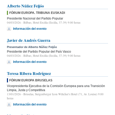
Alberto Núñez Feijóo
FÓRUM EUROPA. TRIBUNA EUSKADI
Presidente Nacional del Partido Popular
04/03/2026
- Bilbao, Hotel Ercilla (Ercilla, 37-39) 9:00 horas
Información del evento
Javier de Andrés Guerra
Presentador de Alberto Núñez Feijóo
Presidente del Partido Popular del País Vasco
04/03/2026
- Bilbao, Hotel Ercilla (Ercilla, 37-39) 9:00 horas
Información del evento
Teresa Ribera Rodríguez
FÓRUM EUROPA BRUSELAS
Vicepresidenta Ejecutiva de la Comisión Europea para una Transición
Limpia, Justa y Competitiva
13/01/2026
- Bruselas, Steigenberger Icon Wiltcher's Hotel (71, Av. Louise) 9:00
horas
Información del evento