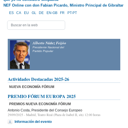
NEF Online con don Fabian Picardo, Ministro Principal de Gibraltar
ES
CA
EU
GL
DE
EN-GB
FR
PT-PT
Alberto Núñez Feijóo
Presidente Nacional del
Partido Popular
Actividades Destacadas 2025-26
NUEVA ECONOMÍA FÓRUM
PREMIO FÓRUM EUROPA 2025
PREMIOS NUEVA ECONOMÍA FÓRUM
Antonio Costa, Presidente del Consejo Europeo
29/09/2025
- Madrid, Teatro Real (Plaza de Isabel II, s/n) 12:00 horas
Información del evento