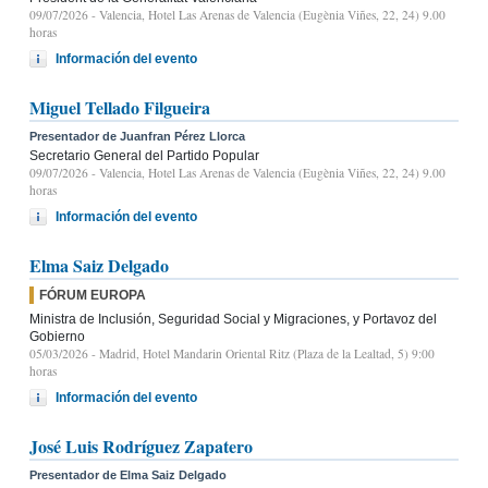
09/07/2026
- Valencia, Hotel Las Arenas de Valencia (Eugènia Viñes, 22, 24) 9.00
horas
Información del evento
Miguel Tellado Filgueira
Presentador de Juanfran Pérez Llorca
Secretario General del Partido Popular
09/07/2026
- Valencia, Hotel Las Arenas de Valencia (Eugènia Viñes, 22, 24) 9.00
horas
Información del evento
Elma Saiz Delgado
FÓRUM EUROPA
Ministra de Inclusión, Seguridad Social y Migraciones, y Portavoz del
Gobierno
05/03/2026
- Madrid, Hotel Mandarin Oriental Ritz (Plaza de la Lealtad, 5) 9:00
horas
Información del evento
José Luis Rodríguez Zapatero
Presentador de Elma Saiz Delgado