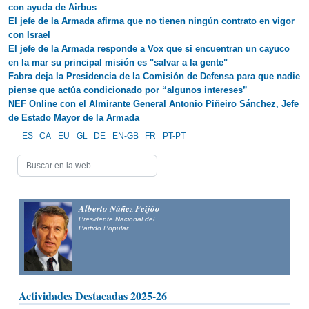
con ayuda de Airbus
El jefe de la Armada afirma que no tienen ningún contrato en vigor
con Israel
El jefe de la Armada responde a Vox que si encuentran un cayuco
en la mar su principal misión es "salvar a la gente"
Fabra deja la Presidencia de la Comisión de Defensa para que nadie
piense que actúa condicionado por “algunos intereses”
NEF Online con el Almirante General Antonio Piñeiro Sánchez, Jefe
de Estado Mayor de la Armada
ES
CA
EU
GL
DE
EN-GB
FR
PT-PT
Alberto Núñez Feijóo
Presidente Nacional del
Partido Popular
Actividades Destacadas 2025-26