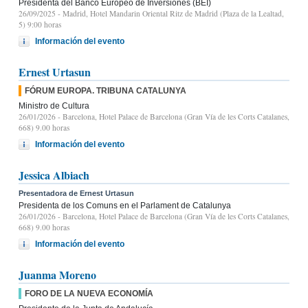
Presidenta del Banco Europeo de Inversiones (BEI)
26/09/2025
- Madrid, Hotel Mandarin Oriental Ritz de Madrid (Plaza de la Lealtad,
5) 9:00 horas
Información del evento
Ernest Urtasun
FÓRUM EUROPA. TRIBUNA CATALUNYA
Ministro de Cultura
26/01/2026
- Barcelona, Hotel Palace de Barcelona (Gran Vía de les Corts Catalanes,
668) 9.00 horas
Información del evento
Jessica Albiach
Presentadora de Ernest Urtasun
Presidenta de los Comuns en el Parlament de Catalunya
26/01/2026
- Barcelona, Hotel Palace de Barcelona (Gran Vía de les Corts Catalanes,
668) 9.00 horas
Información del evento
Juanma Moreno
FORO DE LA NUEVA ECONOMÍA