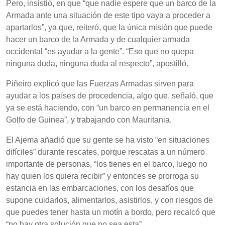
Pero, insistió, en que “que nadie espere que un barco de la
Armada ante una situación de este tipo vaya a proceder a
apartarlos”, ya que, reiteró, que la única misión que puede
hacer un barco de la Armada y de cualquier armada
occidental “es ayudar a la gente”. “Eso que no quepa
ninguna duda, ninguna duda al respecto”, apostilló.
Piñeiro explicó que las Fuerzas Armadas sirven para
ayudar a los países de procedencia, algo que, señaló, que
ya se está haciendo, con “un barco en permanencia en el
Golfo de Guinea”, y trabajando con Mauritania.
El Ajema añadió que su gente se ha visto “en situaciones
difíciles” durante rescates, porque rescatas a un número
importante de personas, “los tienes en el barco, luego no
hay quien los quiera recibir” y entonces se prorroga su
estancia en las embarcaciones, con los desafíos que
supone cuidarlos, alimentarlos, asistirlos, y con riesgos de
que puedes tener hasta un motín a bordo, pero recalcó que
“no hay otra solución que no sea esta”.