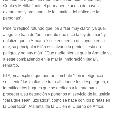
Ceuta y Melilla, “ante el permanente acoso de naves
extranjeras y presiones de las mafias del tráfico de las
personas”.
Piñeiro replicó rotundo que iba a “ser muy claro”, ya que,
alegó, se trata de “un mandato que dice la ley del mar”, y
enfatizo que la Armada “si se encuentra un cayuco en la
mar, su principal misión es salvar a la gente si está en
peligro, y no hay más”. “Que nadie piense que la Armada va
a estar combatiendo en la mar la inmigración ilegal”,
remarcó.
El Ajema explicó que podrán combatir “con inteligencia
suficiente” las mafias de trata allí donde les desplieguen, o
identificar los buques que se dedican a la trata para
proceder a su detención y ponerlos al servicio de la justicia
“para que sean juzgados”, como se hace con los piratas en
la Operación ‘Atalanta’ de la UE en el Cuerno de África.