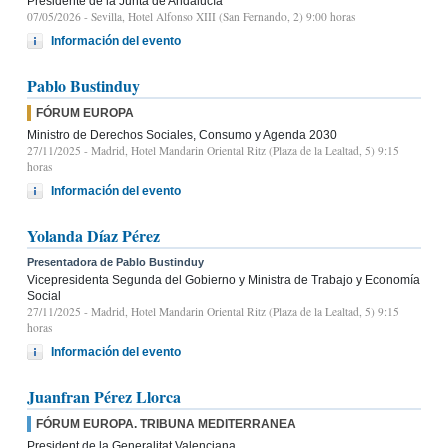
Presidente de la Junta de Andalucía
07/05/2026
- Sevilla, Hotel Alfonso XIII (San Fernando, 2) 9:00 horas
Información del evento
Pablo Bustinduy
FÓRUM EUROPA
Ministro de Derechos Sociales, Consumo y Agenda 2030
27/11/2025
- Madrid, Hotel Mandarin Oriental Ritz (Plaza de la Lealtad, 5) 9:15
horas
Información del evento
Yolanda Díaz Pérez
Presentadora de Pablo Bustinduy
Vicepresidenta Segunda del Gobierno y Ministra de Trabajo y Economía
Social
27/11/2025
- Madrid, Hotel Mandarin Oriental Ritz (Plaza de la Lealtad, 5) 9:15
horas
Información del evento
Juanfran Pérez Llorca
FÓRUM EUROPA. TRIBUNA MEDITERRANEA
President de la Generalitat Valenciana