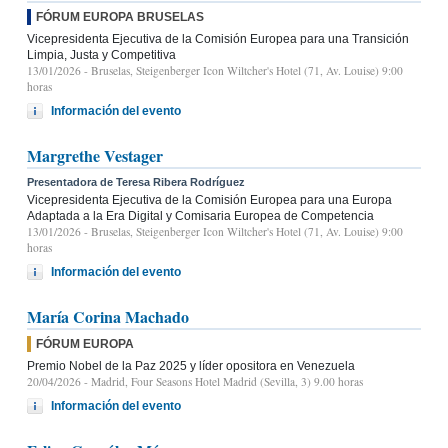
FÓRUM EUROPA BRUSELAS
Vicepresidenta Ejecutiva de la Comisión Europea para una Transición
Limpia, Justa y Competitiva
13/01/2026
- Bruselas, Steigenberger Icon Wiltcher's Hotel (71, Av. Louise) 9:00
horas
Información del evento
Margrethe Vestager
Presentadora de Teresa Ribera Rodríguez
Vicepresidenta Ejecutiva de la Comisión Europea para una Europa
Adaptada a la Era Digital y Comisaria Europea de Competencia
13/01/2026
- Bruselas, Steigenberger Icon Wiltcher's Hotel (71, Av. Louise) 9:00
horas
Información del evento
María Corina Machado
FÓRUM EUROPA
Premio Nobel de la Paz 2025 y líder opositora en Venezuela
20/04/2026
- Madrid, Four Seasons Hotel Madrid (Sevilla, 3) 9.00 horas
Información del evento