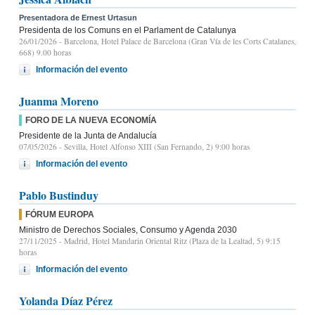
Presentadora de Ernest Urtasun
Presidenta de los Comuns en el Parlament de Catalunya
26/01/2026
- Barcelona, Hotel Palace de Barcelona (Gran Vía de les Corts Catalanes,
668) 9.00 horas
Información del evento
Juanma Moreno
FORO DE LA NUEVA ECONOMÍA
Presidente de la Junta de Andalucía
07/05/2026
- Sevilla, Hotel Alfonso XIII (San Fernando, 2) 9:00 horas
Información del evento
Pablo Bustinduy
FÓRUM EUROPA
Ministro de Derechos Sociales, Consumo y Agenda 2030
27/11/2025
- Madrid, Hotel Mandarin Oriental Ritz (Plaza de la Lealtad, 5) 9:15
horas
Información del evento
Yolanda Díaz Pérez