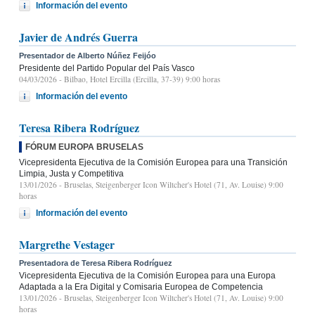
Información del evento
Javier de Andrés Guerra
Presentador de Alberto Núñez Feijóo
Presidente del Partido Popular del País Vasco
04/03/2026
- Bilbao, Hotel Ercilla (Ercilla, 37-39) 9:00 horas
Información del evento
Teresa Ribera Rodríguez
FÓRUM EUROPA BRUSELAS
Vicepresidenta Ejecutiva de la Comisión Europea para una Transición
Limpia, Justa y Competitiva
13/01/2026
- Bruselas, Steigenberger Icon Wiltcher's Hotel (71, Av. Louise) 9:00
horas
Información del evento
Margrethe Vestager
Presentadora de Teresa Ribera Rodríguez
Vicepresidenta Ejecutiva de la Comisión Europea para una Europa
Adaptada a la Era Digital y Comisaria Europea de Competencia
13/01/2026
- Bruselas, Steigenberger Icon Wiltcher's Hotel (71, Av. Louise) 9:00
horas