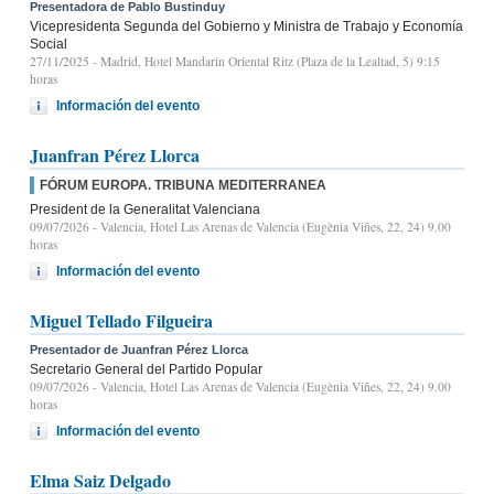
Presentadora de Pablo Bustinduy
Vicepresidenta Segunda del Gobierno y Ministra de Trabajo y Economía
Social
27/11/2025
- Madrid, Hotel Mandarin Oriental Ritz (Plaza de la Lealtad, 5) 9:15
horas
Información del evento
Juanfran Pérez Llorca
FÓRUM EUROPA. TRIBUNA MEDITERRANEA
President de la Generalitat Valenciana
09/07/2026
- Valencia, Hotel Las Arenas de Valencia (Eugènia Viñes, 22, 24) 9.00
horas
Información del evento
Miguel Tellado Filgueira
Presentador de Juanfran Pérez Llorca
Secretario General del Partido Popular
09/07/2026
- Valencia, Hotel Las Arenas de Valencia (Eugènia Viñes, 22, 24) 9.00
horas
Información del evento
Elma Saiz Delgado