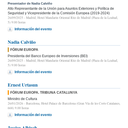
Presentador de Nadia Calviño
Alto Representante de la Unión para Asuntos Exteriores y Política de
Seguridad y Vicepresidente de la Comisión Europea (2019-2024)
26/09/2025
- Madrid, Hotel Mandarin Oriental Ritz de Madrid (Plaza de la Lealtad,
5) 9:00 horas
Información del evento
Nadia Calviño
FÓRUM EUROPA
Presidenta del Banco Europeo de Inversiones (BEI)
26/09/2025
- Madrid, Hotel Mandarin Oriental Ritz de Madrid (Plaza de la Lealtad,
5) 9:00 horas
Información del evento
Ernest Urtasun
FÓRUM EUROPA. TRIBUNA CATALUNYA
Ministro de Cultura
26/01/2026
- Barcelona, Hotel Palace de Barcelona (Gran Vía de les Corts Catalanes,
668) 9.00 horas
Información del evento
Jessica Albiach