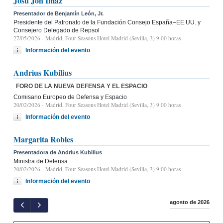
Josu Jon Imaz
Presentador de Benjamín León, Jr.
Presidente del Patronato de la Fundación Consejo España–EE.UU. y
Consejero Delegado de Repsol
27/05/2026
- Madrid, Four Seasons Hotel Madrid (Sevilla, 3) 9.00 horas
Información del evento
Andrius Kubilius
FORO DE LA NUEVA DEFENSA Y EL ESPACIO
Comisario Europeo de Defensa y Espacio
20/02/2026
- Madrid, Four Seasons Hotel Madrid (Sevilla, 3) 9:00 horas
Información del evento
Margarita Robles
Presentadora de Andrius Kubilius
Ministra de Defensa
20/02/2026
- Madrid, Four Seasons Hotel Madrid (Sevilla, 3) 9:00 horas
Información del evento
agosto de 2026