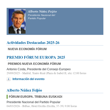
Alberto Núñez Feijóo
Presidente Nacional del
Partido Popular
Actividades Destacadas 2025-26
NUEVA ECONOMÍA FÓRUM
PREMIO FÓRUM EUROPA 2025
PREMIOS NUEVA ECONOMÍA FÓRUM
Antonio Costa, Presidente del Consejo Europeo
29/09/2025
- Madrid, Teatro Real (Plaza de Isabel II, s/n) 12:00 horas
Información del evento
Alberto Núñez Feijóo
FÓRUM EUROPA. TRIBUNA EUSKADI
Presidente Nacional del Partido Popular
04/03/2026
- Bilbao, Hotel Ercilla (Ercilla, 37-39) 9:00 horas