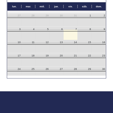
lun.
mar.
mié.
jue.
vie.
sáb.
dom.
27
28
29
30
31
1
2
3
4
5
6
7
8
9
10
11
12
13
14
15
16
17
18
19
20
21
22
23
24
25
26
27
28
29
30
31
1
2
3
4
5
6