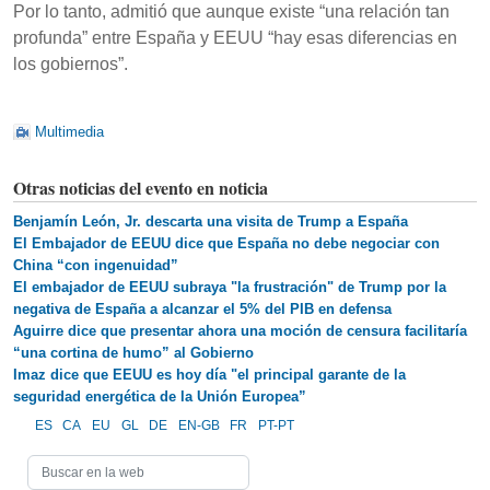
Por lo tanto, admitió que aunque existe “una relación tan
profunda” entre España y EEUU “hay esas diferencias en
los gobiernos”.
Multimedia
Otras noticias del evento en noticia
Benjamín León, Jr. descarta una visita de Trump a España
El Embajador de EEUU dice que España no debe negociar con
China “con ingenuidad”
El embajador de EEUU subraya "la frustración" de Trump por la
negativa de España a alcanzar el 5% del PIB en defensa
Aguirre dice que presentar ahora una moción de censura facilitaría
“una cortina de humo” al Gobierno
Imaz dice que EEUU es hoy día "el principal garante de la
seguridad energética de la Unión Europea”
ES
CA
EU
GL
DE
EN-GB
FR
PT-PT