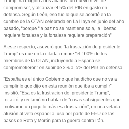
Trump, ha exigido a los aliados “un nuevo nivel de
compromiso”, y alcanzar el 5% del PIB en gasto en
defensa. Según León, eso fue lo que se acordó en la
cumbre de la OTAN celebrada en La Haya en junio del año
pasado, “porque “la paz no se mantiene sola, la libertad
requiere fortaleza y la fortaleza requiere preparación”.
A este respecto, aseveró que “la frustración de presidente
Trump” es que en la citada cumbre “el 100% de los
miembros de la OTAN, incluyendo a España se
comprometieron” en subir de 2% al 5% del PIB en defensa.
“España es el único Gobierno que ha dicho que no va a
cumplir lo que dijo en esta reunión que iba a cumplir”,
insistió. “Esa es la frustración del presidente Trump”,
recalcó, y reclamó no hablar de “cosas subsiguientes que
motivaron un poquito más esa frustración”, en una velada
alusión al veto español al uso por parte de EEU de las
bases de Rota y Morón para la guerra contra Irán.