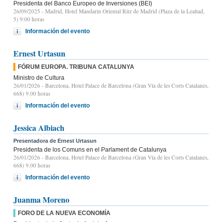
Presidenta del Banco Europeo de Inversiones (BEI)
26/09/2025
- Madrid, Hotel Mandarin Oriental Ritz de Madrid (Plaza de la Lealtad,
5) 9:00 horas
Información del evento
Ernest Urtasun
FÓRUM EUROPA. TRIBUNA CATALUNYA
Ministro de Cultura
26/01/2026
- Barcelona, Hotel Palace de Barcelona (Gran Vía de les Corts Catalanes,
668) 9.00 horas
Información del evento
Jessica Albiach
Presentadora de Ernest Urtasun
Presidenta de los Comuns en el Parlament de Catalunya
26/01/2026
- Barcelona, Hotel Palace de Barcelona (Gran Vía de les Corts Catalanes,
668) 9.00 horas
Información del evento
Juanma Moreno
FORO DE LA NUEVA ECONOMÍA