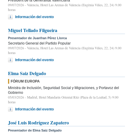
President de la Generalitat Valenciana
09/07/2026
- Valencia, Hotel Las Arenas de Valencia (Eugènia Viñes, 22, 24) 9.00
horas
Información del evento
Miguel Tellado Filgueira
Presentador de Juanfran Pérez Llorca
Secretario General del Partido Popular
09/07/2026
- Valencia, Hotel Las Arenas de Valencia (Eugènia Viñes, 22, 24) 9.00
horas
Información del evento
Elma Saiz Delgado
FÓRUM EUROPA
Ministra de Inclusión, Seguridad Social y Migraciones, y Portavoz del
Gobierno
05/03/2026
- Madrid, Hotel Mandarin Oriental Ritz (Plaza de la Lealtad, 5) 9:00
horas
Información del evento
José Luis Rodríguez Zapatero
Presentador de Elma Saiz Delgado