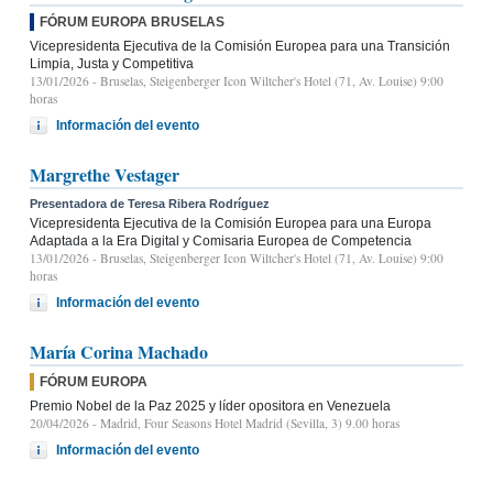
FÓRUM EUROPA BRUSELAS
Vicepresidenta Ejecutiva de la Comisión Europea para una Transición
Limpia, Justa y Competitiva
13/01/2026
- Bruselas, Steigenberger Icon Wiltcher's Hotel (71, Av. Louise) 9:00
horas
Información del evento
Margrethe Vestager
Presentadora de Teresa Ribera Rodríguez
Vicepresidenta Ejecutiva de la Comisión Europea para una Europa
Adaptada a la Era Digital y Comisaria Europea de Competencia
13/01/2026
- Bruselas, Steigenberger Icon Wiltcher's Hotel (71, Av. Louise) 9:00
horas
Información del evento
María Corina Machado
FÓRUM EUROPA
Premio Nobel de la Paz 2025 y líder opositora en Venezuela
20/04/2026
- Madrid, Four Seasons Hotel Madrid (Sevilla, 3) 9.00 horas
Información del evento