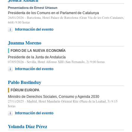
Presentadora de Ernest Urtasun
Presidenta de los Comuns en el Parlament de Catalunya
26/01/2026
- Barcelona, Hotel Palace de Barcelona (Gran Vía de les Corts Catalanes,
668) 9.00 horas
Información del evento
Juanma Moreno
FORO DE LA NUEVA ECONOMÍA
Presidente de la Junta de Andalucía
07/05/2026
- Sevilla, Hotel Alfonso XIII (San Fernando, 2) 9:00 horas
Información del evento
Pablo Bustinduy
FÓRUM EUROPA
Ministro de Derechos Sociales, Consumo y Agenda 2030
27/11/2025
- Madrid, Hotel Mandarin Oriental Ritz (Plaza de la Lealtad, 5) 9:15
horas
Información del evento
Yolanda Díaz Pérez