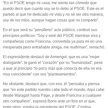
“En el PSOE tengo mi casa, me siento tan cómodo que
puedo decir que cuanto soy se lo debo al PSOE. Este es el
partido al que he dedicado mi vida y no sé ser otra manera,
soy de los míos, aunque hagan cosas que no comparto”.
En el que será su “penúltimo” acto público, confesó sus
principios políticos: “Soy y seré del PSOE mientras viva y
compañeras como Francina, convertida ya para mí en una
inesperada pero entrañable amiga, me reafirman”, remachó.
El expresidente destacó de Armengol, que es una “mujer
dialogante”, le ganó el “corazón” por su “humanidad”, pese
a que al principio “lo poco más que conocía de ella no era
muy coincidente” con sus “planteamientos”.
No obstante, destacó que, con eso, él “pensaba y piensa
que “en este partido nuestro cabe todo el mundo. Aquí cabe
desde Maragall hasta Page, y desde Francina a cualquier
otro compañero”, expresó Bono ante un foro en el que,
entre otros, estaba la presidenta del PSOE, Cristina