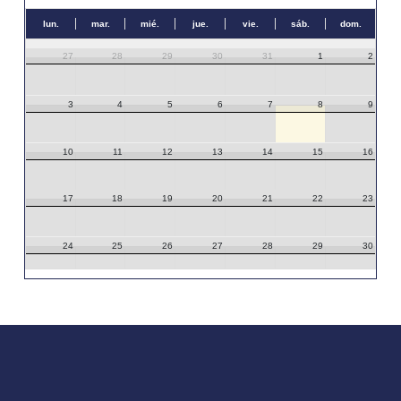
lun.
mar.
mié.
jue.
vie.
sáb.
dom.
27
28
29
30
31
1
2
3
4
5
6
7
8
9
10
11
12
13
14
15
16
17
18
19
20
21
22
23
24
25
26
27
28
29
30
31
1
2
3
4
5
6