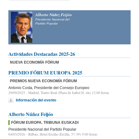
Alberto Núñez Feijóo
Presidente Nacional del
Partido Popular
Actividades Destacadas 2025-26
NUEVA ECONOMÍA FÓRUM
PREMIO FÓRUM EUROPA 2025
PREMIOS NUEVA ECONOMÍA FÓRUM
Antonio Costa, Presidente del Consejo Europeo
29/09/2025
- Madrid, Teatro Real (Plaza de Isabel II, s/n) 12:00 horas
Información del evento
Alberto Núñez Feijóo
FÓRUM EUROPA. TRIBUNA EUSKADI
Presidente Nacional del Partido Popular
04/03/2026
- Bilbao, Hotel Ercilla (Ercilla, 37-39) 9:00 horas