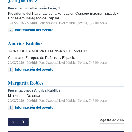
Josu Jon Imaz
Presentador de Benjamín León, Jr.
Presidente del Patronato de la Fundación Consejo España–EE.UU. y
Consejero Delegado de Repsol
27/05/2026
- Madrid, Four Seasons Hotel Madrid (Sevilla, 3) 9.00 horas
Información del evento
Andrius Kubilius
FORO DE LA NUEVA DEFENSA Y EL ESPACIO
Comisario Europeo de Defensa y Espacio
20/02/2026
- Madrid, Four Seasons Hotel Madrid (Sevilla, 3) 9:00 horas
Información del evento
Margarita Robles
Presentadora de Andrius Kubilius
Ministra de Defensa
20/02/2026
- Madrid, Four Seasons Hotel Madrid (Sevilla, 3) 9:00 horas
Información del evento
agosto de 2026