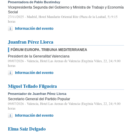
Presentadora de Pablo Bustinduy
Vicepresidenta Segunda del Gobierno y Ministra de Trabajo y Economía
Social
27/11/2025
- Madrid, Hotel Mandarin Oriental Ritz (Plaza de la Lealtad, 5) 9:15
horas
Información del evento
Juanfran Pérez Llorca
FÓRUM EUROPA. TRIBUNA MEDITERRANEA
President de la Generalitat Valenciana
09/07/2026
- Valencia, Hotel Las Arenas de Valencia (Eugènia Viñes, 22, 24) 9.00
horas
Información del evento
Miguel Tellado Filgueira
Presentador de Juanfran Pérez Llorca
Secretario General del Partido Popular
09/07/2026
- Valencia, Hotel Las Arenas de Valencia (Eugènia Viñes, 22, 24) 9.00
horas
Información del evento
Elma Saiz Delgado