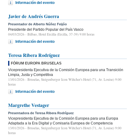
Información del evento
Javier de Andrés Guerra
Presentador de Alberto Núñez Feijóo
Presidente del Partido Popular del País Vasco
04/03/2026
- Bilbao, Hotel Ercilla (Ercilla, 37-39) 9:00 horas
Información del evento
Teresa Ribera Rodríguez
FÓRUM EUROPA BRUSELAS
Vicepresidenta Ejecutiva de la Comisión Europea para una Transición
Limpia, Justa y Competitiva
13/01/2026
- Bruselas, Steigenberger Icon Wiltcher's Hotel (71, Av. Louise) 9:00
horas
Información del evento
Margrethe Vestager
Presentadora de Teresa Ribera Rodríguez
Vicepresidenta Ejecutiva de la Comisión Europea para una Europa
Adaptada a la Era Digital y Comisaria Europea de Competencia
13/01/2026
- Bruselas, Steigenberger Icon Wiltcher's Hotel (71, Av. Louise) 9:00
horas