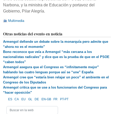
Narbona, y la ministra de Educación y portavoz del
Gobierno, Pilar Alegría.
Multimedia
Otras noticias del evento en noticia
Armengol defiende un debate sobre la monarquía pero admite que
“ahora no es el momento”
Bono reconoce que veía a Armengol “más cercana a los
nacionalistas radicales” y dice que es la prueba de que en el PSOE
“caben todos”
Armengol asegura que el Congreso es “infinitamente mejor”
hablando las cuatro lenguas porque así se “une” España
Armengol cree que “estaría bien relajar un poco” el ambiente en el
Congreso de los Diputados
Armengol critica que se use a los funcionarios del Congreso para
“hacer oposición”
ES
CA
EU
GL
DE
EN-GB
FR
PT-PT