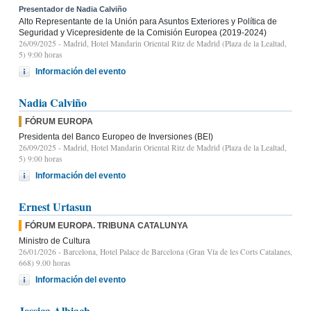
Presentador de Nadia Calviño
Alto Representante de la Unión para Asuntos Exteriores y Política de
Seguridad y Vicepresidente de la Comisión Europea (2019-2024)
26/09/2025
- Madrid, Hotel Mandarin Oriental Ritz de Madrid (Plaza de la Lealtad,
5) 9:00 horas
Información del evento
Nadia Calviño
FÓRUM EUROPA
Presidenta del Banco Europeo de Inversiones (BEI)
26/09/2025
- Madrid, Hotel Mandarin Oriental Ritz de Madrid (Plaza de la Lealtad,
5) 9:00 horas
Información del evento
Ernest Urtasun
FÓRUM EUROPA. TRIBUNA CATALUNYA
Ministro de Cultura
26/01/2026
- Barcelona, Hotel Palace de Barcelona (Gran Vía de les Corts Catalanes,
668) 9.00 horas
Información del evento
Jessica Albiach