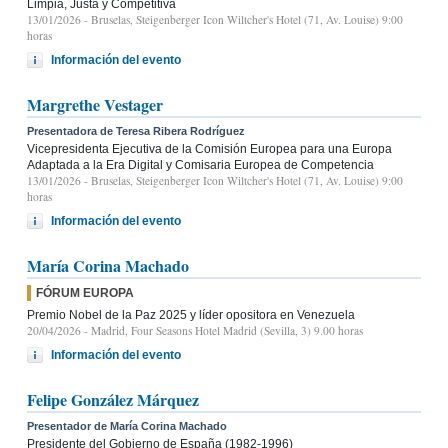
Limpia, Justa y Competitiva
13/01/2026
- Bruselas, Steigenberger Icon Wiltcher's Hotel (71, Av. Louise) 9:00
horas
Información del evento
Margrethe Vestager
Presentadora de Teresa Ribera Rodríguez
Vicepresidenta Ejecutiva de la Comisión Europea para una Europa
Adaptada a la Era Digital y Comisaria Europea de Competencia
13/01/2026
- Bruselas, Steigenberger Icon Wiltcher's Hotel (71, Av. Louise) 9:00
horas
Información del evento
María Corina Machado
FÓRUM EUROPA
Premio Nobel de la Paz 2025 y líder opositora en Venezuela
20/04/2026
- Madrid, Four Seasons Hotel Madrid (Sevilla, 3) 9.00 horas
Información del evento
Felipe González Márquez
Presentador de María Corina Machado
Presidente del Gobierno de España (1982-1996)