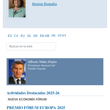
Mostrar Biografía
ES
CA
EU
GL
DE
EN-GB
FR
PT-PT
Alberto Núñez Feijóo
Presidente Nacional del
Partido Popular
Actividades Destacadas 2025-26
NUEVA ECONOMÍA FÓRUM
PREMIO FÓRUM EUROPA 2025