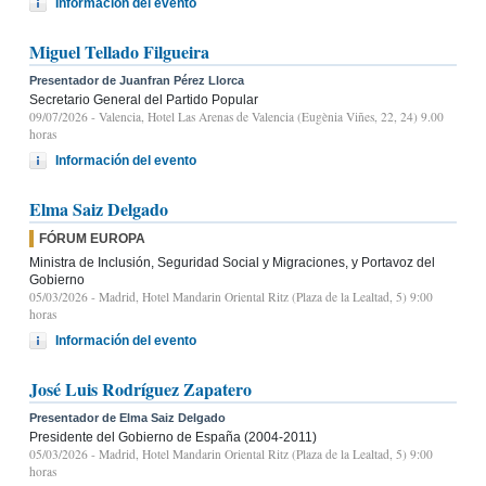
Información del evento
Miguel Tellado Filgueira
Presentador de Juanfran Pérez Llorca
Secretario General del Partido Popular
09/07/2026
- Valencia, Hotel Las Arenas de Valencia (Eugènia Viñes, 22, 24) 9.00
horas
Información del evento
Elma Saiz Delgado
FÓRUM EUROPA
Ministra de Inclusión, Seguridad Social y Migraciones, y Portavoz del
Gobierno
05/03/2026
- Madrid, Hotel Mandarin Oriental Ritz (Plaza de la Lealtad, 5) 9:00
horas
Información del evento
José Luis Rodríguez Zapatero
Presentador de Elma Saiz Delgado
Presidente del Gobierno de España (2004-2011)
05/03/2026
- Madrid, Hotel Mandarin Oriental Ritz (Plaza de la Lealtad, 5) 9:00
horas