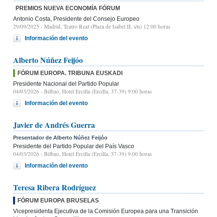
PREMIOS NUEVA ECONOMÍA FÓRUM
Antonio Costa, Presidente del Consejo Europeo
29/09/2025
- Madrid, Teatro Real (Plaza de Isabel II, s/n) 12:00 horas
Información del evento
Alberto Núñez Feijóo
FÓRUM EUROPA. TRIBUNA EUSKADI
Presidente Nacional del Partido Popular
04/03/2026
- Bilbao, Hotel Ercilla (Ercilla, 37-39) 9:00 horas
Información del evento
Javier de Andrés Guerra
Presentador de Alberto Núñez Feijóo
Presidente del Partido Popular del País Vasco
04/03/2026
- Bilbao, Hotel Ercilla (Ercilla, 37-39) 9:00 horas
Información del evento
Teresa Ribera Rodríguez
FÓRUM EUROPA BRUSELAS
Vicepresidenta Ejecutiva de la Comisión Europea para una Transición