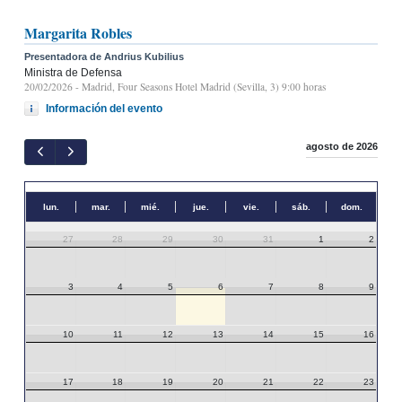
Margarita Robles
Presentadora de Andrius Kubilius
Ministra de Defensa
20/02/2026
- Madrid, Four Seasons Hotel Madrid (Sevilla, 3) 9:00 horas
Información del evento
agosto de 2026
lun.
mar.
mié.
jue.
vie.
sáb.
dom.
27
28
29
30
31
1
2
3
4
5
6
7
8
9
10
11
12
13
14
15
16
17
18
19
20
21
22
23