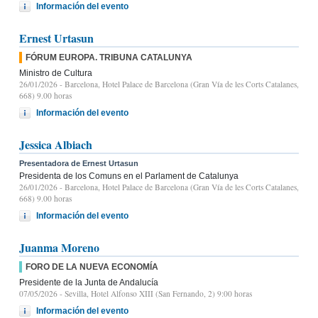
Información del evento
Ernest Urtasun
FÓRUM EUROPA. TRIBUNA CATALUNYA
Ministro de Cultura
26/01/2026
- Barcelona, Hotel Palace de Barcelona (Gran Vía de les Corts Catalanes,
668) 9.00 horas
Información del evento
Jessica Albiach
Presentadora de Ernest Urtasun
Presidenta de los Comuns en el Parlament de Catalunya
26/01/2026
- Barcelona, Hotel Palace de Barcelona (Gran Vía de les Corts Catalanes,
668) 9.00 horas
Información del evento
Juanma Moreno
FORO DE LA NUEVA ECONOMÍA
Presidente de la Junta de Andalucía
07/05/2026
- Sevilla, Hotel Alfonso XIII (San Fernando, 2) 9:00 horas
Información del evento