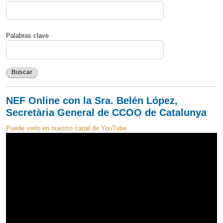
Palabras clave
Buscar
NEF Online con la Sra. Belén López,
Secretària General de CCOO de Catalunya
Puede verlo en nuestro canal de YouTube