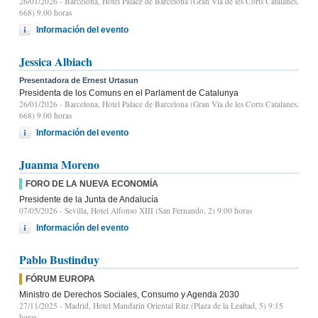
26/01/2026
- Barcelona, Hotel Palace de Barcelona (Gran Vía de les Corts Catalanes,
668) 9.00 horas
Información del evento
Jessica Albiach
Presentadora de Ernest Urtasun
Presidenta de los Comuns en el Parlament de Catalunya
26/01/2026
- Barcelona, Hotel Palace de Barcelona (Gran Vía de les Corts Catalanes,
668) 9.00 horas
Información del evento
Juanma Moreno
FORO DE LA NUEVA ECONOMÍA
Presidente de la Junta de Andalucía
07/05/2026
- Sevilla, Hotel Alfonso XIII (San Fernando, 2) 9:00 horas
Información del evento
Pablo Bustinduy
FÓRUM EUROPA
Ministro de Derechos Sociales, Consumo y Agenda 2030
27/11/2025
- Madrid, Hotel Mandarin Oriental Ritz (Plaza de la Lealtad, 5) 9:15
horas