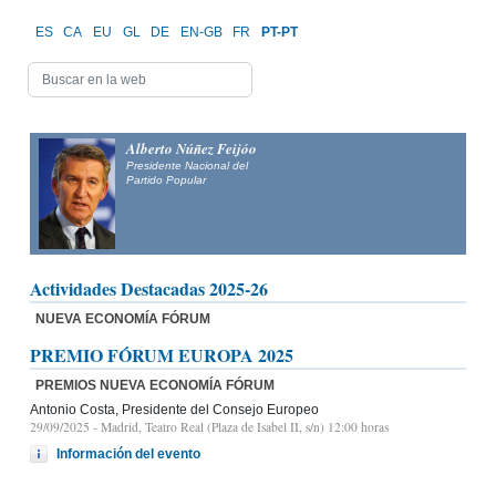
ES
CA
EU
GL
DE
EN-GB
FR
PT-PT
Alberto Núñez Feijóo
Presidente Nacional del
Partido Popular
Actividades Destacadas 2025-26
NUEVA ECONOMÍA FÓRUM
PREMIO FÓRUM EUROPA 2025
PREMIOS NUEVA ECONOMÍA FÓRUM
Antonio Costa, Presidente del Consejo Europeo
29/09/2025
- Madrid, Teatro Real (Plaza de Isabel II, s/n) 12:00 horas
Información del evento