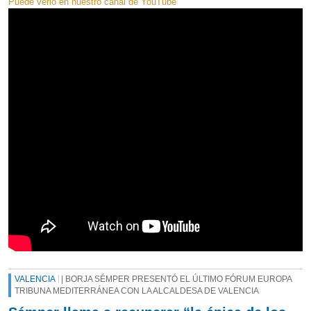
Puede verlo en nuestro canal de YouTube
VALENCIA
| BORJA SÉMPER PRESENTÓ EL ÚLTIMO FÓRUM EUROPA
TRIBUNA MEDITERRÁNEA CON LA ALCALDESA DE VALENCIA