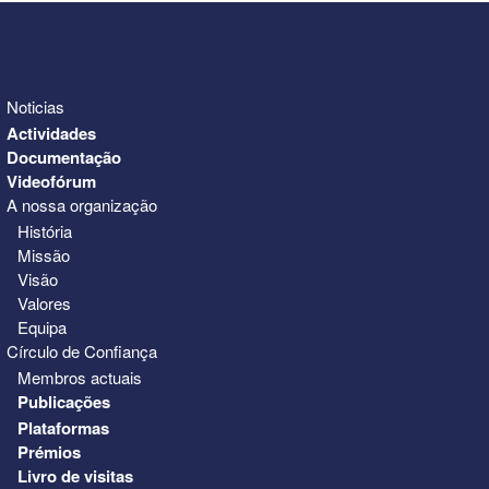
Noticias
Actividades
Documentação
Videofórum
A nossa organização
História
Missão
Visão
Valores
Equipa
Círculo de Confiança
Membros actuais
Publicações
Plataformas
Prémios
Livro de visitas