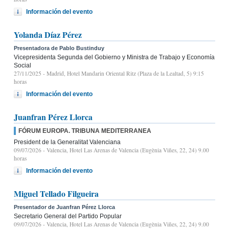
Información del evento
Yolanda Díaz Pérez
Presentadora de Pablo Bustinduy
Vicepresidenta Segunda del Gobierno y Ministra de Trabajo y Economía
Social
27/11/2025
- Madrid, Hotel Mandarin Oriental Ritz (Plaza de la Lealtad, 5) 9:15
horas
Información del evento
Juanfran Pérez Llorca
FÓRUM EUROPA. TRIBUNA MEDITERRANEA
President de la Generalitat Valenciana
09/07/2026
- Valencia, Hotel Las Arenas de Valencia (Eugènia Viñes, 22, 24) 9.00
horas
Información del evento
Miguel Tellado Filgueira
Presentador de Juanfran Pérez Llorca
Secretario General del Partido Popular
09/07/2026
- Valencia, Hotel Las Arenas de Valencia (Eugènia Viñes, 22, 24) 9.00