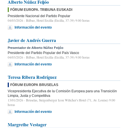
Alberto Núñez Feijóo
FÓRUM EUROPA. TRIBUNA EUSKADI
Presidente Nacional del Partido Popular
04/03/2026
- Bilbao, Hotel Ercilla (Ercilla, 37-39) 9:00 horas
Información del evento
Javier de Andrés Guerra
Presentador de Alberto Núñez Feijóo
Presidente del Partido Popular del País Vasco
04/03/2026
- Bilbao, Hotel Ercilla (Ercilla, 37-39) 9:00 horas
Información del evento
Teresa Ribera Rodríguez
FÓRUM EUROPA BRUSELAS
Vicepresidenta Ejecutiva de la Comisión Europea para una Transición
Limpia, Justa y Competitiva
13/01/2026
- Bruselas, Steigenberger Icon Wiltcher's Hotel (71, Av. Louise) 9:00
horas
Información del evento
Margrethe Vestager