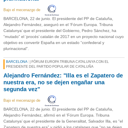
Bajo el mecenazgo de
BARCELONA, 22 de junio. El presidente del PP de Cataluña,
Alejandro Fernández, aseguró en el ‘Fórum Europa. Tribuna
Catalunya’ que el presidente del Gobierno, Pedro Sánchez, ha
“mutado” el ‘procés’ catalán de 2017 en un proyecto nacional cuyo
objetivo es convertir España en un estado “confederal y
plurinacional”.
BARCELONA
| FÒRUM EUROPA TRIBUNA CATALUNYA CON EL
PRESIDENTE DEL PARTIDO POPULAR DE CATALUÑA
Alejandro Fernández: "Illa es el Zapatero de
nuestra era, no se dejen engañar una
segunda vez"
Bajo el mecenazgo de
BARCELONA, 22 de junio. El presidente del PP de Cataluña,
Alejandro Fernández, afirmó en el ‘Fórum Europa. Tribuna
Catalunya’ que el presidente de la Generalitat, Salvador Illa, es “el
Zapatero de nuestra era” y pidió a los catalanes que “no se dejen