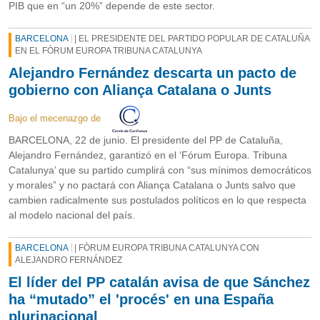
PIB que en “un 20%” depende de este sector.
BARCELONA
| EL PRESIDENTE DEL PARTIDO POPULAR DE CATALUÑA
EN EL FÒRUM EUROPA TRIBUNA CATALUNYA
Alejandro Fernández descarta un pacto de
gobierno con Aliança Catalana o Junts
Bajo el mecenazgo de
BARCELONA, 22 de junio. El presidente del PP de Cataluña,
Alejandro Fernández, garantizó en el ‘Fórum Europa. Tribuna
Catalunya’ que su partido cumplirá con “sus mínimos democráticos
y morales” y no pactará con Aliança Catalana o Junts salvo que
cambien radicalmente sus postulados políticos en lo que respecta
al modelo nacional del país.
BARCELONA
| FÒRUM EUROPA TRIBUNA CATALUNYA CON
ALEJANDRO FERNÁNDEZ
El líder del PP catalán avisa de que Sánchez
ha “mutado” el 'procés' en una España
plurinacional