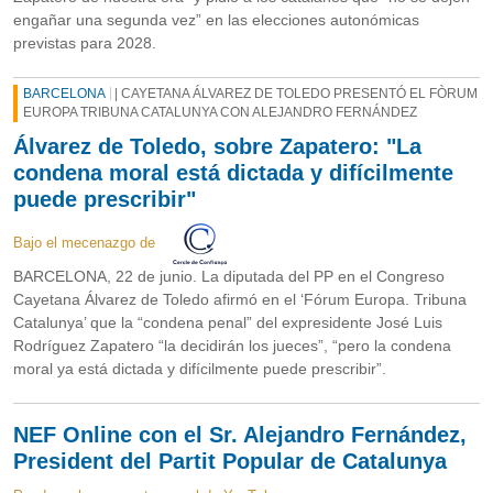
engañar una segunda vez” en las elecciones autonómicas
previstas para 2028.
BARCELONA
| CAYETANA ÁLVAREZ DE TOLEDO PRESENTÓ EL FÒRUM
EUROPA TRIBUNA CATALUNYA CON ALEJANDRO FERNÁNDEZ
Álvarez de Toledo, sobre Zapatero: "La
condena moral está dictada y difícilmente
puede prescribir"
Bajo el mecenazgo de
BARCELONA, 22 de junio. La diputada del PP en el Congreso
Cayetana Álvarez de Toledo afirmó en el ‘Fórum Europa. Tribuna
Catalunya’ que la “condena penal” del expresidente José Luis
Rodríguez Zapatero “la decidirán los jueces”, “pero la condena
moral ya está dictada y difícilmente puede prescribir”.
NEF Online con el Sr. Alejandro Fernández,
President del Partit Popular de Catalunya