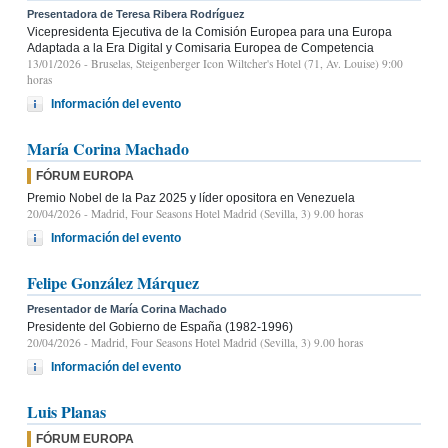
Presentadora de Teresa Ribera Rodríguez
Vicepresidenta Ejecutiva de la Comisión Europea para una Europa
Adaptada a la Era Digital y Comisaria Europea de Competencia
13/01/2026
- Bruselas, Steigenberger Icon Wiltcher's Hotel (71, Av. Louise) 9:00
horas
Información del evento
María Corina Machado
FÓRUM EUROPA
Premio Nobel de la Paz 2025 y líder opositora en Venezuela
20/04/2026
- Madrid, Four Seasons Hotel Madrid (Sevilla, 3) 9.00 horas
Información del evento
Felipe González Márquez
Presentador de María Corina Machado
Presidente del Gobierno de España (1982-1996)
20/04/2026
- Madrid, Four Seasons Hotel Madrid (Sevilla, 3) 9.00 horas
Información del evento
Luis Planas
FÓRUM EUROPA