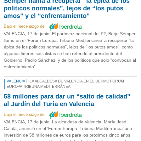
Sémper llama a recuperar “la épica de los
políticos normales”, lejos de “los putos
amos” y el “enfrentamiento”
Bajo el mecenazgo de
VALENCIA, 17 de junio. El portavoz nacional del PP, Borja Sémper,
llamó en el ‘Fórum Europa. Tribuna Mediterránea’ a recuperar “la
épica de los políticos normales”, lejos de “los putos amos”, como
algunos líderes socialistas se han referido al presidente del
Gobierno, Pedro Sánchez, y de los políticos que solo “convocan al
enfrentamiento”.
VALENCIA
| LA ALCALDESA DE VALENCIA EN EL ÚLTIMO FÓRUM
EUROPA TRIBUNA MEDITERRÁNEA
58 millones para dar un “salto de calidad”
al Jardín del Turia en Valencia
Bajo el mecenazgo de
VALENCIA, 17 de junio. La alcaldesa de Valencia, María José
Catalá, anunció en el ‘Fórum Europa. Tribuna Mediterránea’ una
inversión de 58 millones de euros para los próximos cinco años