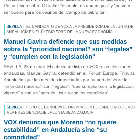
Reino Unido sobre Gibraltar “es malo, es una migaja" y "no va a
ser bueno para los vecinos del Campo de Gibraltar”.
SEVILLA
| EL CANDIDATO DE VOX A LA PRESIDENCIA DE LA JUNTA DE
ANDALUCÍA EN EL ÚLTIMO FORO DE LA NUEVA ECONOMÍA
Manuel Gavira defiende que sus medidas
sobre la “prioridad nacional” son “legales”
y “cumplen con la legislación”
SEVILLA, 28 de abril. El cabeza de lista de VOX a las elecciones
andaluzas, Manuel Gavira, defendió en el ‘Fórum Europa. Tribuna
Andalucía’ que las medidas impulsadas por su partido sobre la
“prioridad nacional” son “legales”, “que cumplen con la legislación
vigente” y son un “acto de justicia con los españoles”.
SEVILLA
| FORO DE LA NUEVA ECONOMÍA CON EL CANDIDATO DE VOX
A LA PRESIDENCIA DE LA JUNTA DE ANDALUCÍA
VOX denuncia que Moreno “no quiere
estabilidad” en Andalucía sino “su
comodidad”