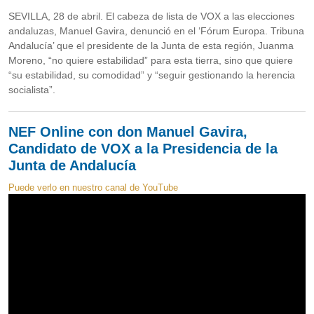
SEVILLA, 28 de abril. El cabeza de lista de VOX a las elecciones
andaluzas, Manuel Gavira, denunció en el ‘Fórum Europa. Tribuna
Andalucía’ que el presidente de la Junta de esta región, Juanma
Moreno, “no quiere estabilidad” para esta tierra, sino que quiere
“su estabilidad, su comodidad” y “seguir gestionando la herencia
socialista”.
NEF Online con don Manuel Gavira,
Candidato de VOX a la Presidencia de la
Junta de Andalucía
Puede verlo en nuestro canal de YouTube