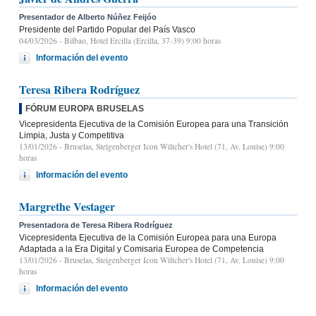
Presentador de Alberto Núñez Feijóo
Presidente del Partido Popular del País Vasco
04/03/2026
- Bilbao, Hotel Ercilla (Ercilla, 37-39) 9:00 horas
Información del evento
Teresa Ribera Rodríguez
FÓRUM EUROPA BRUSELAS
Vicepresidenta Ejecutiva de la Comisión Europea para una Transición
Limpia, Justa y Competitiva
13/01/2026
- Bruselas, Steigenberger Icon Wiltcher's Hotel (71, Av. Louise) 9:00
horas
Información del evento
Margrethe Vestager
Presentadora de Teresa Ribera Rodríguez
Vicepresidenta Ejecutiva de la Comisión Europea para una Europa
Adaptada a la Era Digital y Comisaria Europea de Competencia
13/01/2026
- Bruselas, Steigenberger Icon Wiltcher's Hotel (71, Av. Louise) 9:00
horas
Información del evento