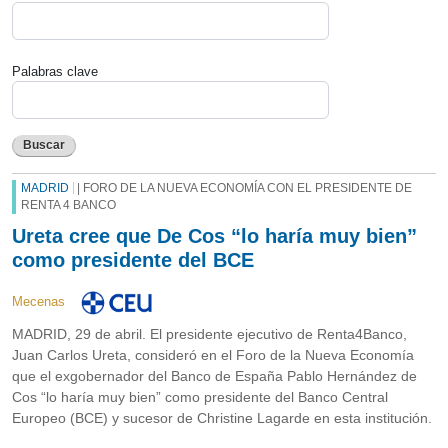
Palabras clave
Buscar
MADRID
| FORO DE LA NUEVA ECONOMÍA CON EL PRESIDENTE DE
RENTA 4 BANCO
Ureta cree que De Cos “lo haría muy bien”
como presidente del BCE
Mecenas
MADRID, 29 de abril. El presidente ejecutivo de Renta4Banco,
Juan Carlos Ureta, consideró en el Foro de la Nueva Economía
que el exgobernador del Banco de España Pablo Hernández de
Cos “lo haría muy bien” como presidente del Banco Central
Europeo (BCE) y sucesor de Christine Lagarde en esta institución.