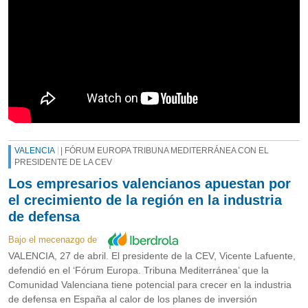
VALENCIA
| FÓRUM EUROPA TRIBUNA MEDITERRÁNEA CON EL
PRESIDENTE DE LA CEV
Los empresarios valencianos apuestan por
el crecimiento de la región en la industria
de defensa
Bajo el mecenazgo de
VALENCIA, 27 de abril. El presidente de la CEV, Vicente Lafuente,
defendió en el ‘Fórum Europa. Tribuna Mediterránea’ que la
Comunidad Valenciana tiene potencial para crecer en la industria
de defensa en España al calor de los planes de inversión