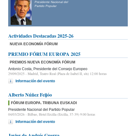
Presidente Nacional del
Partido Popular
Actividades Destacadas 2025-26
NUEVA ECONOMÍA FÓRUM
PREMIO FÓRUM EUROPA 2025
PREMIOS NUEVA ECONOMÍA FÓRUM
Antonio Costa, Presidente del Consejo Europeo
29/09/2025
- Madrid, Teatro Real (Plaza de Isabel II, s/n) 12:00 horas
Información del evento
Alberto Núñez Feijóo
FÓRUM EUROPA. TRIBUNA EUSKADI
Presidente Nacional del Partido Popular
04/03/2026
- Bilbao, Hotel Ercilla (Ercilla, 37-39) 9:00 horas
Información del evento
Javier de Andrés Guerra