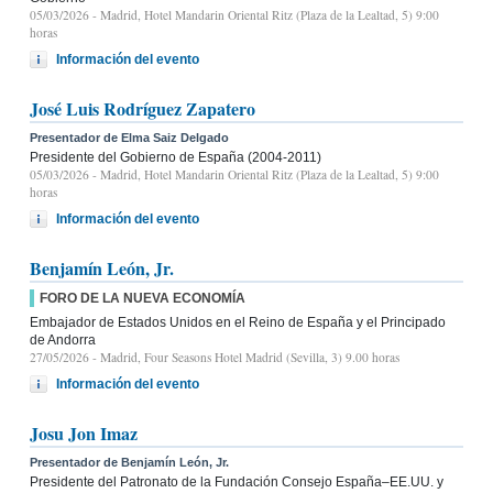
05/03/2026
- Madrid, Hotel Mandarin Oriental Ritz (Plaza de la Lealtad, 5) 9:00
horas
Información del evento
José Luis Rodríguez Zapatero
Presentador de Elma Saiz Delgado
Presidente del Gobierno de España (2004-2011)
05/03/2026
- Madrid, Hotel Mandarin Oriental Ritz (Plaza de la Lealtad, 5) 9:00
horas
Información del evento
Benjamín León, Jr.
FORO DE LA NUEVA ECONOMÍA
Embajador de Estados Unidos en el Reino de España y el Principado
de Andorra
27/05/2026
- Madrid, Four Seasons Hotel Madrid (Sevilla, 3) 9.00 horas
Información del evento
Josu Jon Imaz
Presentador de Benjamín León, Jr.
Presidente del Patronato de la Fundación Consejo España–EE.UU. y