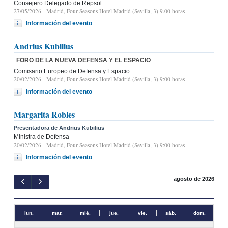
Consejero Delegado de Repsol
27/05/2026
- Madrid, Four Seasons Hotel Madrid (Sevilla, 3) 9.00 horas
Información del evento
Andrius Kubilius
FORO DE LA NUEVA DEFENSA Y EL ESPACIO
Comisario Europeo de Defensa y Espacio
20/02/2026
- Madrid, Four Seasons Hotel Madrid (Sevilla, 3) 9:00 horas
Información del evento
Margarita Robles
Presentadora de Andrius Kubilius
Ministra de Defensa
20/02/2026
- Madrid, Four Seasons Hotel Madrid (Sevilla, 3) 9:00 horas
Información del evento
agosto de 2026
lun.
mar.
mié.
jue.
vie.
sáb.
dom.