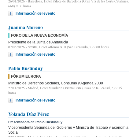
26/01/2026
- Barcelona, Hotel Palace de Barcelona (Gran Vía de les Corts Catalanes,
668) 9.00 horas
Información del evento
Juanma Moreno
FORO DE LA NUEVA ECONOMÍA
Presidente de la Junta de Andalucía
07/05/2026
- Sevilla, Hotel Alfonso XIII (San Fernando, 2) 9:00 horas
Información del evento
Pablo Bustinduy
FÓRUM EUROPA
Ministro de Derechos Sociales, Consumo y Agenda 2030
27/11/2025
- Madrid, Hotel Mandarin Oriental Ritz (Plaza de la Lealtad, 5) 9:15
horas
Información del evento
Yolanda Díaz Pérez
Presentadora de Pablo Bustinduy
Vicepresidenta Segunda del Gobierno y Ministra de Trabajo y Economía
Social