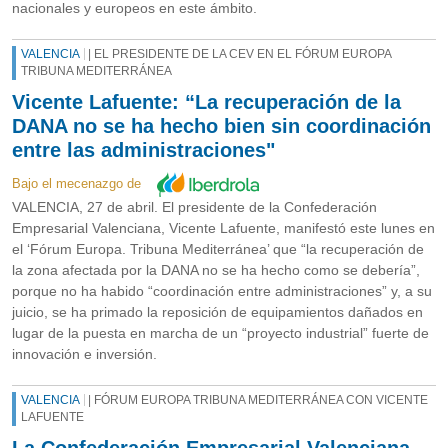
nacionales y europeos en este ámbito.
VALENCIA
| EL PRESIDENTE DE LA CEV EN EL FÓRUM EUROPA
TRIBUNA MEDITERRÁNEA
Vicente Lafuente: “La recuperación de la
DANA no se ha hecho bien sin coordinación
entre las administraciones"
Bajo el mecenazgo de
VALENCIA, 27 de abril. El presidente de la Confederación
Empresarial Valenciana, Vicente Lafuente, manifestó este lunes en
el ‘Fórum Europa. Tribuna Mediterránea’ que “la recuperación de
la zona afectada por la DANA no se ha hecho como se debería”,
porque no ha habido “coordinación entre administraciones” y, a su
juicio, se ha primado la reposición de equipamientos dañados en
lugar de la puesta en marcha de un “proyecto industrial” fuerte de
innovación e inversión.
VALENCIA
| FÓRUM EUROPA TRIBUNA MEDITERRÁNEA CON VICENTE
LAFUENTE
La Confederación Empresarial Valenciana