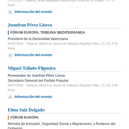
27/11/2025
- Madrid, Hotel Mandarin Oriental Ritz (Plaza de la Lealtad, 5) 9:15
horas
Información del evento
Juanfran Pérez Llorca
FÓRUM EUROPA. TRIBUNA MEDITERRANEA
President de la Generalitat Valenciana
09/07/2026
- Valencia, Hotel Las Arenas de Valencia (Eugènia Viñes, 22, 24) 9.00
horas
Información del evento
Miguel Tellado Filgueira
Presentador de Juanfran Pérez Llorca
Secretario General del Partido Popular
09/07/2026
- Valencia, Hotel Las Arenas de Valencia (Eugènia Viñes, 22, 24) 9.00
horas
Información del evento
Elma Saiz Delgado
FÓRUM EUROPA
Ministra de Inclusión, Seguridad Social y Migraciones, y Portavoz del
Gobierno