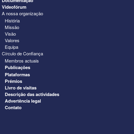
Documentação
Videofórum
A nossa organização
História
Missão
Visão
Valores
Equipa
Círculo de Confiança
Membros actuais
Publicações
Plataformas
Prémios
Livro de visitas
Descrição das actividades
Advertência legal
Contato