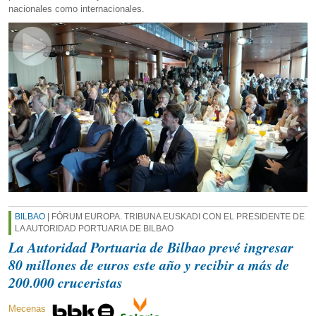
nacionales como internacionales.
BILBAO
| FÓRUM EUROPA. TRIBUNA EUSKADI CON EL PRESIDENTE DE
LA AUTORIDAD PORTUARIA DE BILBAO
La Autoridad Portuaria de Bilbao prevé ingresar
80 millones de euros este año y recibir a más de
200.000 cruceristas
Mecenas