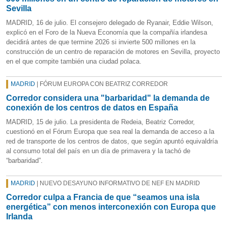
Sevilla
MADRID, 16 de julio. El consejero delegado de Ryanair, Eddie Wilson,
explicó en el Foro de la Nueva Economía que la compañía irlandesa
decidirá antes de que termine 2026 si invierte 500 millones en la
construcción de un centro de reparación de motores en Sevilla, proyecto
en el que compite también una ciudad polaca.
MADRID
| FÓRUM EUROPA CON BEATRIZ CORREDOR
Corredor considera una "barbaridad" la demanda de
conexión de los centros de datos en España
MADRID, 15 de julio. La presidenta de Redeia, Beatriz Corredor,
cuestionó en el Fórum Europa que sea real la demanda de acceso a la
red de transporte de los centros de datos, que según apuntó equivaldría
al consumo total del país en un día de primavera y la tachó de
“barbaridad”.
MADRID
| NUEVO DESAYUNO INFORMATIVO DE NEF EN MADRID
Corredor culpa a Francia de que “seamos una isla
energética” con menos interconexión con Europa que
Irlanda