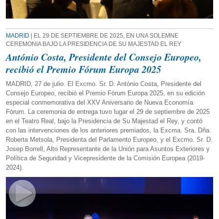
MADRID
| EL 29 DE SEPTIEMBRE DE 2025, EN UNA SOLEMNE
CEREMONIA BAJO LA PRESIDENCIA DE SU MAJESTAD EL REY
António Costa, Presidente del Consejo Europeo,
recibió el Premio Fórum Europa 2025
MADRID, 27 de julio. El Excmo. Sr. D. António Costa, Presidente del
Consejo Europeo, recibió el Premio Fórum Europa 2025, en su edición
especial conmemorativa del XXV Aniversario de Nueva Economía
Fórum. La ceremonia de entrega tuvo lugar el 29 de septiembre de 2025
en el Teatro Real, bajo la Presidencia de Su Majestad el Rey, y contó
con las intervenciones de los anteriores premiados, la Excma. Sra. Dña.
Roberta Metsola, Presidenta del Parlamento Europeo, y el Excmo. Sr. D.
Josep Borrell, Alto Representante de la Unión para Asuntos Exteriores y
Política de Seguridad y Vicepresidente de la Comisión Europea (2019-
2024).