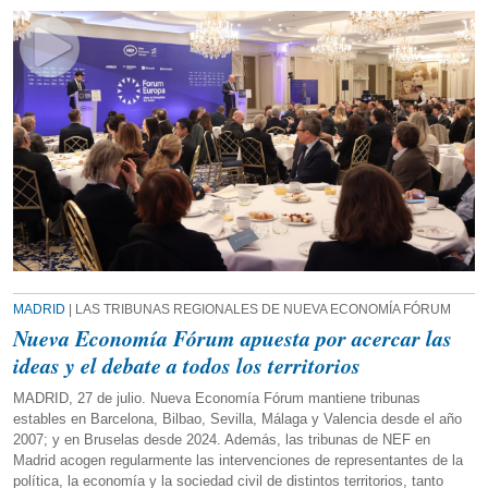
MADRID
| LAS TRIBUNAS REGIONALES DE NUEVA ECONOMÍA FÓRUM
Nueva Economía Fórum apuesta por acercar las
ideas y el debate a todos los territorios
MADRID, 27 de julio. Nueva Economía Fórum mantiene tribunas
estables en Barcelona, Bilbao, Sevilla, Málaga y Valencia desde el año
2007; y en Bruselas desde 2024. Además, las tribunas de NEF en
Madrid acogen regularmente las intervenciones de representantes de la
política, la economía y la sociedad civil de distintos territorios, tanto