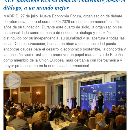
NEF mantiene vivo su ideal de contribuir, desde el
diálogo, a un mundo mejor
MADRID, 27 de julio. Nueva Economía Fórum, organización de debate
de referencia, cierra el curso 2025-2026 en el que conmemoró los 25
años de su fundación. Durante este cuarto de siglo, la organización se
ha consolidado como un punto de encuentro, diálogo y reflexión,
distinguido por su independencia, su pluralidad y su apertura a todas las
ideas. Con esa vocación, busca contribuir a que la sociedad pueda
encontrar cauces para el desarrollo económico sostenible, la concordia y
la cohesión social, así como promover un papel más activo de España
como miembro de la Unión Europea, más cercanía con Iberoamérica y
mayor protagonismo en la comunidad internacional.