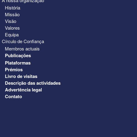
A nossa organização
História
Missão
Visão
Valores
Equipa
Círculo de Confiança
Membros actuais
Publicações
Plataformas
Prémios
Livro de visitas
Descrição das actividades
Advertência legal
Contato