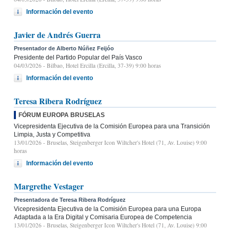
Información del evento
Javier de Andrés Guerra
Presentador de Alberto Núñez Feijóo
Presidente del Partido Popular del País Vasco
04/03/2026
- Bilbao, Hotel Ercilla (Ercilla, 37-39) 9:00 horas
Información del evento
Teresa Ribera Rodríguez
FÓRUM EUROPA BRUSELAS
Vicepresidenta Ejecutiva de la Comisión Europea para una Transición
Limpia, Justa y Competitiva
13/01/2026
- Bruselas, Steigenberger Icon Wiltcher's Hotel (71, Av. Louise) 9:00
horas
Información del evento
Margrethe Vestager
Presentadora de Teresa Ribera Rodríguez
Vicepresidenta Ejecutiva de la Comisión Europea para una Europa
Adaptada a la Era Digital y Comisaria Europea de Competencia
13/01/2026
- Bruselas, Steigenberger Icon Wiltcher's Hotel (71, Av. Louise) 9:00