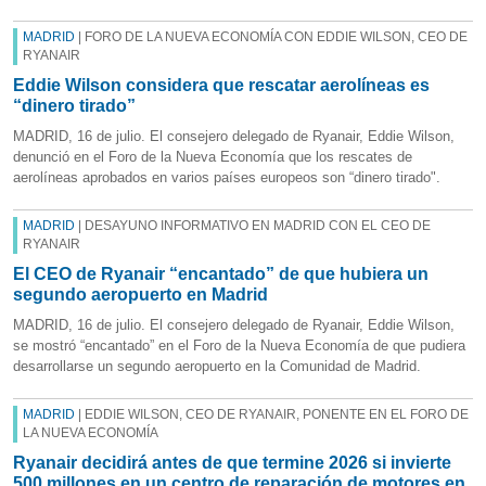
MADRID
| FORO DE LA NUEVA ECONOMÍA CON EDDIE WILSON, CEO DE
RYANAIR
Eddie Wilson considera que rescatar aerolíneas es
“dinero tirado”
MADRID, 16 de julio. El consejero delegado de Ryanair, Eddie Wilson,
denunció en el Foro de la Nueva Economía que los rescates de
aerolíneas aprobados en varios países europeos son “dinero tirado".
MADRID
| DESAYUNO INFORMATIVO EN MADRID CON EL CEO DE
RYANAIR
El CEO de Ryanair “encantado” de que hubiera un
segundo aeropuerto en Madrid
MADRID, 16 de julio. El consejero delegado de Ryanair, Eddie Wilson,
se mostró “encantado” en el Foro de la Nueva Economía de que pudiera
desarrollarse un segundo aeropuerto en la Comunidad de Madrid.
MADRID
| EDDIE WILSON, CEO DE RYANAIR, PONENTE EN EL FORO DE
LA NUEVA ECONOMÍA
Ryanair decidirá antes de que termine 2026 si invierte
500 millones en un centro de reparación de motores en