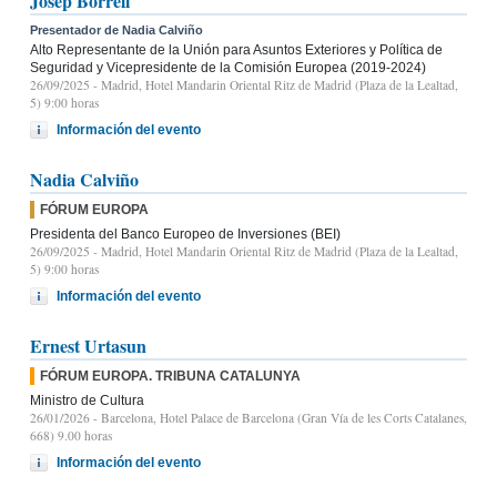
Josep Borrell
Presentador de Nadia Calviño
Alto Representante de la Unión para Asuntos Exteriores y Política de
Seguridad y Vicepresidente de la Comisión Europea (2019-2024)
26/09/2025
- Madrid, Hotel Mandarin Oriental Ritz de Madrid (Plaza de la Lealtad,
5) 9:00 horas
Información del evento
Nadia Calviño
FÓRUM EUROPA
Presidenta del Banco Europeo de Inversiones (BEI)
26/09/2025
- Madrid, Hotel Mandarin Oriental Ritz de Madrid (Plaza de la Lealtad,
5) 9:00 horas
Información del evento
Ernest Urtasun
FÓRUM EUROPA. TRIBUNA CATALUNYA
Ministro de Cultura
26/01/2026
- Barcelona, Hotel Palace de Barcelona (Gran Vía de les Corts Catalanes,
668) 9.00 horas
Información del evento