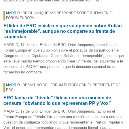
aquellos que quieren hacerle caer para presionar aún más”.
MADRID
| ORIOL JUNQUERAS RESPONDE SOBRE RUFIÁN EN EL
FÓRUM EUROPA
El líder de ERC insiste en que su opinión sobre Rufián
“es inmejorable”, aunque no comparte su frente de
izquierdas
MADRID, 17 de julio. El líder de ERC, Oriol Junqueras, insistió en el
Fórum Europa en que su opinión sobre el portavoz de su partido en el
Congreso de los Diputados, Gabriel Rufián, es “inmejorable”, pese a que
este lleve mucho tiempo proponiendo crear un frente "de izquierdas a la
izquierda del PSOE", una propuesta que la dirección nacional de su
formación no comparte.
MADRID
| DESAYUNO DEL FÓRUM EUROPA CON EL PRESIDENTE DE
ERC
ERC tacha de “frívolo” flirtear con una moción de
censura “obviando lo que representan PP y Vox”
MADRID, 17 de julio. El líder de ERC, Oriol Junqueras, tachó en el
Fórum Europa de “frívolo” flirtear con una moción de censura o con una
cuestión de confianza “obviando lo que representan el Partido Popular y
Vox, el riesgo que representan para la democracia liberal, para la