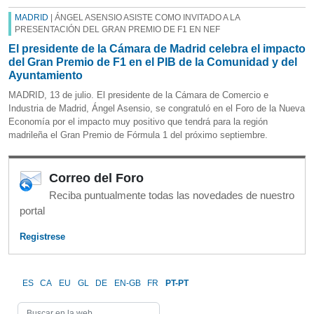
MADRID
| ÁNGEL ASENSIO ASISTE COMO INVITADO A LA
PRESENTACIÓN DEL GRAN PREMIO DE F1 EN NEF
El presidente de la Cámara de Madrid celebra el impacto
del Gran Premio de F1 en el PIB de la Comunidad y del
Ayuntamiento
MADRID, 13 de julio. El presidente de la Cámara de Comercio e
Industria de Madrid, Ángel Asensio, se congratuló en el Foro de la Nueva
Economía por el impacto muy positivo que tendrá para la región
madrileña el Gran Premio de Fórmula 1 del próximo septiembre.
Correo del Foro
Reciba puntualmente todas las novedades de nuestro
portal
Registrese
ES
CA
EU
GL
DE
EN-GB
FR
PT-PT