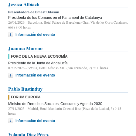
Jessica Albiach
Presentadora de Ernest Urtasun
Presidenta de los Comuns en el Parlament de Catalunya
26/01/2026
- Barcelona, Hotel Palace de Barcelona (Gran Vía de les Corts Catalanes,
668) 9.00 horas
Información del evento
Juanma Moreno
FORO DE LA NUEVA ECONOMÍA
Presidente de la Junta de Andalucía
07/05/2026
- Sevilla, Hotel Alfonso XIII (San Fernando, 2) 9:00 horas
Información del evento
Pablo Bustinduy
FÓRUM EUROPA
Ministro de Derechos Sociales, Consumo y Agenda 2030
27/11/2025
- Madrid, Hotel Mandarin Oriental Ritz (Plaza de la Lealtad, 5) 9:15
horas
Información del evento
Yolanda Díaz Pérez