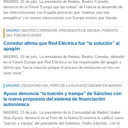
MADRID, 15 de julio. La presidenta de Redeia, Beatriz Corredor,
denunció en el Fórum Europa que las trabas” de Francia al desarrollo de
las interconexiones con España provocan que “seamos una isla
energética” con menos interconexión con Europa incluso que Irlanda.
MADRID
| BEATRIZ CORREDOR, PRESIDENTA DE REDEIA, PONENTE
DEL FÓRUM EUROPA
Corredor afirma que Red Eléctrica fue “la solución” al
apagón
MADRID, 15 de julio. La presidenta de Redeia, Beatriz Corredor, defendió
en el Fórum Europa que Red Eléctrica no fue responsable del apagón y
afirmó que “fue la solución porque el proceso de restitución se hizo en
unas horas”.
MADRID
| DESAYUNO DEL FORO DE LA NUEVA ECONOMÍA EN MADRID
Ayuso denuncia “la traición y trampa” de Sánchez con
la nueva propuesta del sistema de financiación
autonómica
MADRID, 13 de julio. La presidenta de la Comunidad de Madrid, Isabel
Díaz Ayuso, denunció en el Foro de la Nueva Economía lo calificó como
“traición y trampa” del presidente del Gobierno, Pedro Sánchez, con la