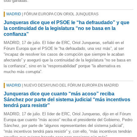
sido ganadas.
MADRID
| FÓRUM EUROPA CON ORIOL JUNQUERAS
Junqueras dice que el PSOE le “ha defraudado” y que
la continuidad de la legislatura “no se basa en la
confianza”
MADRID, 17 de julio. El líder de ERC, Oriol Junqueras, señaló en el
Fórum Europa que el PSOE le “ha defraudado, una vez más”, al ser
“incapaz de resolver los casos de corrupción que siempre le acaban
afectando” y aseguró que la continuidad de la legislatura “no se basa en
la confianza”, sino en la “responsabilidad” porque “la alternativa es
mucho más corrupta”.
MADRID
| NUEVO DESAYUNO DEL FÓRUM EUROPA EN MADRID
Junqueras dice que cuanto “más acoso” reciba
Sánchez por parte del sistema judicial “más incentivos
tendrá para resistir”
MADRID, 17 de julio. El líder de ERC, Oriol Junqueras, dijo en el Fórum
Europa que cuanto “más acoso” reciba el presidente del Gobierno, Pedro
Sánchez, por parte de “algunos representantes del sistema judicial”,
“más incentivos tendrá para resistir” y, con ello, “más incentivos tendrán