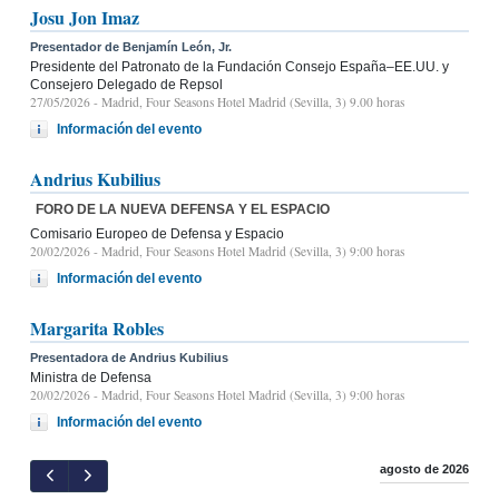
Josu Jon Imaz
Presentador de Benjamín León, Jr.
Presidente del Patronato de la Fundación Consejo España–EE.UU. y
Consejero Delegado de Repsol
27/05/2026
- Madrid, Four Seasons Hotel Madrid (Sevilla, 3) 9.00 horas
Información del evento
Andrius Kubilius
FORO DE LA NUEVA DEFENSA Y EL ESPACIO
Comisario Europeo de Defensa y Espacio
20/02/2026
- Madrid, Four Seasons Hotel Madrid (Sevilla, 3) 9:00 horas
Información del evento
Margarita Robles
Presentadora de Andrius Kubilius
Ministra de Defensa
20/02/2026
- Madrid, Four Seasons Hotel Madrid (Sevilla, 3) 9:00 horas
Información del evento
agosto de 2026