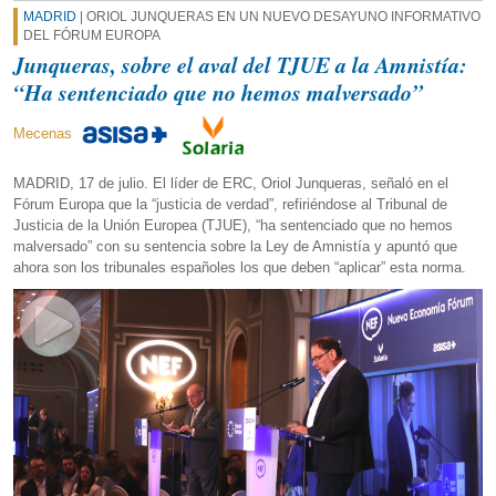
MADRID
| ORIOL JUNQUERAS EN UN NUEVO DESAYUNO INFORMATIVO
DEL FÓRUM EUROPA
Junqueras, sobre el aval del TJUE a la Amnistía:
“Ha sentenciado que no hemos malversado”
Mecenas
MADRID, 17 de julio. El líder de ERC, Oriol Junqueras, señaló en el
Fórum Europa que la “justicia de verdad”, refiriéndose al Tribunal de
Justicia de la Unión Europea (TJUE), “ha sentenciado que no hemos
malversado” con su sentencia sobre la Ley de Amnistía y apuntó que
ahora son los tribunales españoles los que deben “aplicar” esta norma.