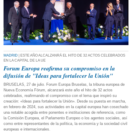
MADRID
| ESTE AÑO ALCALZANRÁ EL HITO DE 32 ACTOS CELEBRADOS
EN LA CAPITAL DE LA UE
Forum Europa reafirma su compromiso en la
difusión de "Ideas para fortalecer la Unión"
BRUSELAS, 27 de julio. Forum Europa Bruselas, la tribuna europea de
Nueva Economía Fórum, alcanzará este año el hito de 32 actos
celebrados, reafirmando el compromiso con el lema que inspiró su
creación: «Ideas para fortalecer la Unión». Desde su puesta en marcha,
en febrero de 2024, sus actividades en la capital europea han cosechado
una notable acogida entre ponentes e instituciones de referencia, como
la Comisión Europea, el Parlamento Europeo o los agentes sociales, así
como entre representantes de la política, la economía y la sociedad civil
europeas e internacionales.