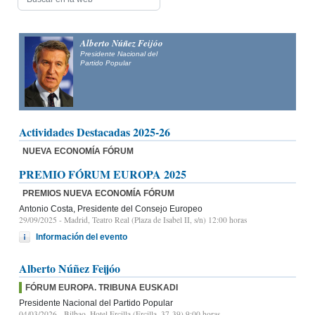
Alberto Núñez Feijóo
Presidente Nacional del
Partido Popular
Actividades Destacadas 2025-26
NUEVA ECONOMÍA FÓRUM
PREMIO FÓRUM EUROPA 2025
PREMIOS NUEVA ECONOMÍA FÓRUM
Antonio Costa, Presidente del Consejo Europeo
29/09/2025
- Madrid, Teatro Real (Plaza de Isabel II, s/n) 12:00 horas
Información del evento
Alberto Núñez Feijóo
FÓRUM EUROPA. TRIBUNA EUSKADI
Presidente Nacional del Partido Popular
04/03/2026
- Bilbao, Hotel Ercilla (Ercilla, 37-39) 9:00 horas