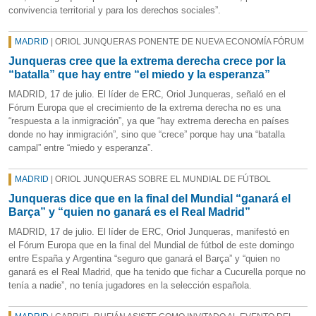
convivencia territorial y para los derechos sociales”.
MADRID
| ORIOL JUNQUERAS PONENTE DE NUEVA ECONOMÍA FÓRUM
Junqueras cree que la extrema derecha crece por la
“batalla” que hay entre “el miedo y la esperanza”
MADRID, 17 de julio. El líder de ERC, Oriol Junqueras, señaló en el
Fórum Europa que el crecimiento de la extrema derecha no es una
“respuesta a la inmigración”, ya que “hay extrema derecha en países
donde no hay inmigración”, sino que “crece” porque hay una “batalla
campal” entre “miedo y esperanza”.
MADRID
| ORIOL JUNQUERAS SOBRE EL MUNDIAL DE FÚTBOL
Junqueras dice que en la final del Mundial “ganará el
Barça” y “quien no ganará es el Real Madrid”
MADRID, 17 de julio. El líder de ERC, Oriol Junqueras, manifestó en
el Fórum Europa que en la final del Mundial de fútbol de este domingo
entre España y Argentina “seguro que ganará el Barça” y “quien no
ganará es el Real Madrid, que ha tenido que fichar a Cucurella porque no
tenía a nadie”, no tenía jugadores en la selección española.