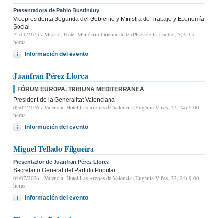
Presentadora de Pablo Bustinduy
Vicepresidenta Segunda del Gobierno y Ministra de Trabajo y Economía
Social
27/11/2025
- Madrid, Hotel Mandarin Oriental Ritz (Plaza de la Lealtad, 5) 9:15
horas
Información del evento
Juanfran Pérez Llorca
FÓRUM EUROPA. TRIBUNA MEDITERRANEA
President de la Generalitat Valenciana
09/07/2026
- Valencia, Hotel Las Arenas de Valencia (Eugènia Viñes, 22, 24) 9.00
horas
Información del evento
Miguel Tellado Filgueira
Presentador de Juanfran Pérez Llorca
Secretario General del Partido Popular
09/07/2026
- Valencia, Hotel Las Arenas de Valencia (Eugènia Viñes, 22, 24) 9.00
horas
Información del evento