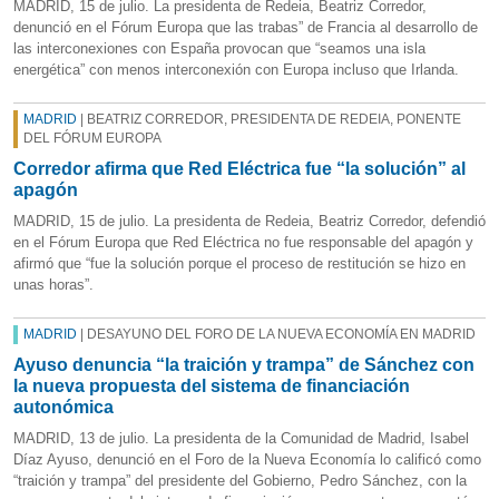
MADRID, 15 de julio. La presidenta de Redeia, Beatriz Corredor,
denunció en el Fórum Europa que las trabas” de Francia al desarrollo de
las interconexiones con España provocan que “seamos una isla
energética” con menos interconexión con Europa incluso que Irlanda.
MADRID
| BEATRIZ CORREDOR, PRESIDENTA DE REDEIA, PONENTE
DEL FÓRUM EUROPA
Corredor afirma que Red Eléctrica fue “la solución” al
apagón
MADRID, 15 de julio. La presidenta de Redeia, Beatriz Corredor, defendió
en el Fórum Europa que Red Eléctrica no fue responsable del apagón y
afirmó que “fue la solución porque el proceso de restitución se hizo en
unas horas”.
MADRID
| DESAYUNO DEL FORO DE LA NUEVA ECONOMÍA EN MADRID
Ayuso denuncia “la traición y trampa” de Sánchez con
la nueva propuesta del sistema de financiación
autonómica
MADRID, 13 de julio. La presidenta de la Comunidad de Madrid, Isabel
Díaz Ayuso, denunció en el Foro de la Nueva Economía lo calificó como
“traición y trampa” del presidente del Gobierno, Pedro Sánchez, con la