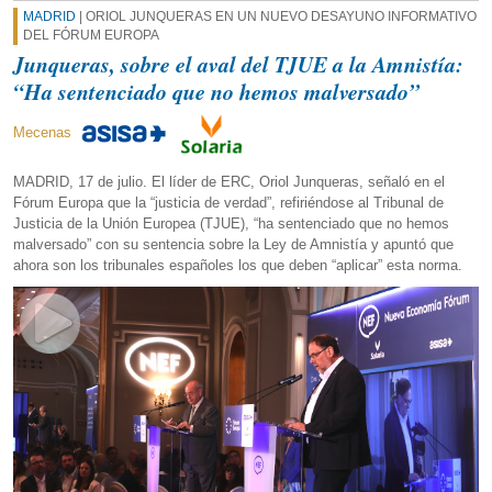
MADRID
| ORIOL JUNQUERAS EN UN NUEVO DESAYUNO INFORMATIVO
DEL FÓRUM EUROPA
Junqueras, sobre el aval del TJUE a la Amnistía:
“Ha sentenciado que no hemos malversado”
Mecenas
MADRID, 17 de julio. El líder de ERC, Oriol Junqueras, señaló en el
Fórum Europa que la “justicia de verdad”, refiriéndose al Tribunal de
Justicia de la Unión Europea (TJUE), “ha sentenciado que no hemos
malversado” con su sentencia sobre la Ley de Amnistía y apuntó que
ahora son los tribunales españoles los que deben “aplicar” esta norma.