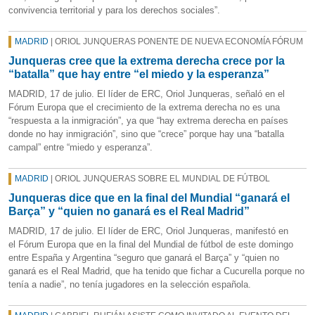
convivencia territorial y para los derechos sociales”.
MADRID
| ORIOL JUNQUERAS PONENTE DE NUEVA ECONOMÍA FÓRUM
Junqueras cree que la extrema derecha crece por la
“batalla” que hay entre “el miedo y la esperanza”
MADRID, 17 de julio. El líder de ERC, Oriol Junqueras, señaló en el
Fórum Europa que el crecimiento de la extrema derecha no es una
“respuesta a la inmigración”, ya que “hay extrema derecha en países
donde no hay inmigración”, sino que “crece” porque hay una “batalla
campal” entre “miedo y esperanza”.
MADRID
| ORIOL JUNQUERAS SOBRE EL MUNDIAL DE FÚTBOL
Junqueras dice que en la final del Mundial “ganará el
Barça” y “quien no ganará es el Real Madrid”
MADRID, 17 de julio. El líder de ERC, Oriol Junqueras, manifestó en
el Fórum Europa que en la final del Mundial de fútbol de este domingo
entre España y Argentina “seguro que ganará el Barça” y “quien no
ganará es el Real Madrid, que ha tenido que fichar a Cucurella porque no
tenía a nadie”, no tenía jugadores en la selección española.