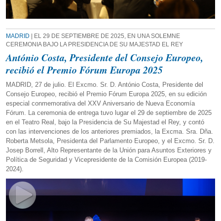
MADRID
| EL 29 DE SEPTIEMBRE DE 2025, EN UNA SOLEMNE
CEREMONIA BAJO LA PRESIDENCIA DE SU MAJESTAD EL REY
António Costa, Presidente del Consejo Europeo,
recibió el Premio Fórum Europa 2025
MADRID, 27 de julio. El Excmo. Sr. D. António Costa, Presidente del
Consejo Europeo, recibió el Premio Fórum Europa 2025, en su edición
especial conmemorativa del XXV Aniversario de Nueva Economía
Fórum. La ceremonia de entrega tuvo lugar el 29 de septiembre de 2025
en el Teatro Real, bajo la Presidencia de Su Majestad el Rey, y contó
con las intervenciones de los anteriores premiados, la Excma. Sra. Dña.
Roberta Metsola, Presidenta del Parlamento Europeo, y el Excmo. Sr. D.
Josep Borrell, Alto Representante de la Unión para Asuntos Exteriores y
Política de Seguridad y Vicepresidente de la Comisión Europea (2019-
2024).