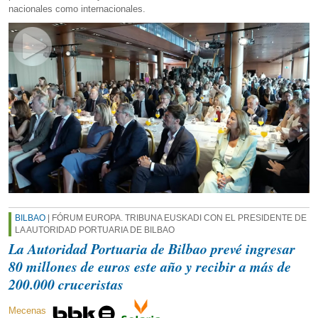
nacionales como internacionales.
BILBAO
| FÓRUM EUROPA. TRIBUNA EUSKADI CON EL PRESIDENTE DE
LA AUTORIDAD PORTUARIA DE BILBAO
La Autoridad Portuaria de Bilbao prevé ingresar
80 millones de euros este año y recibir a más de
200.000 cruceristas
Mecenas