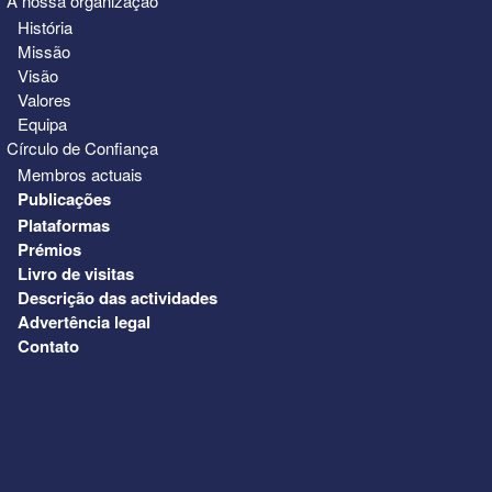
A nossa organização
História
Missão
Visão
Valores
Equipa
Círculo de Confiança
Membros actuais
Publicações
Plataformas
Prémios
Livro de visitas
Descrição das actividades
Advertência legal
Contato