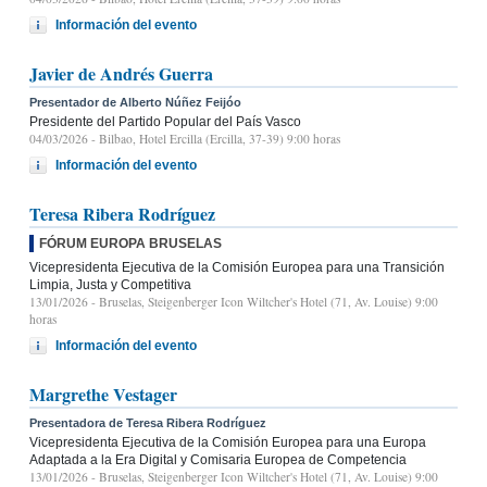
Información del evento
Javier de Andrés Guerra
Presentador de Alberto Núñez Feijóo
Presidente del Partido Popular del País Vasco
04/03/2026
- Bilbao, Hotel Ercilla (Ercilla, 37-39) 9:00 horas
Información del evento
Teresa Ribera Rodríguez
FÓRUM EUROPA BRUSELAS
Vicepresidenta Ejecutiva de la Comisión Europea para una Transición
Limpia, Justa y Competitiva
13/01/2026
- Bruselas, Steigenberger Icon Wiltcher's Hotel (71, Av. Louise) 9:00
horas
Información del evento
Margrethe Vestager
Presentadora de Teresa Ribera Rodríguez
Vicepresidenta Ejecutiva de la Comisión Europea para una Europa
Adaptada a la Era Digital y Comisaria Europea de Competencia
13/01/2026
- Bruselas, Steigenberger Icon Wiltcher's Hotel (71, Av. Louise) 9:00