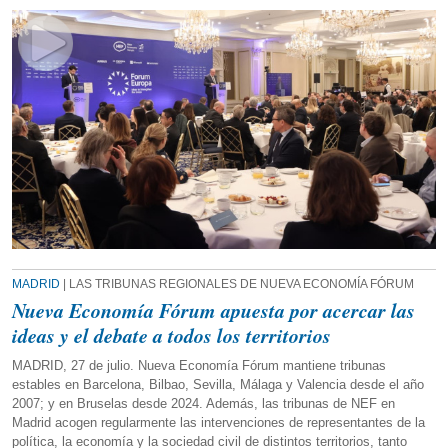
MADRID
| LAS TRIBUNAS REGIONALES DE NUEVA ECONOMÍA FÓRUM
Nueva Economía Fórum apuesta por acercar las
ideas y el debate a todos los territorios
MADRID, 27 de julio. Nueva Economía Fórum mantiene tribunas
estables en Barcelona, Bilbao, Sevilla, Málaga y Valencia desde el año
2007; y en Bruselas desde 2024. Además, las tribunas de NEF en
Madrid acogen regularmente las intervenciones de representantes de la
política, la economía y la sociedad civil de distintos territorios, tanto