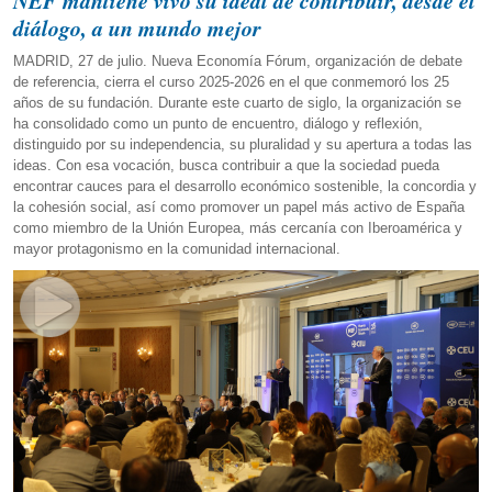
NEF mantiene vivo su ideal de contribuir, desde el
diálogo, a un mundo mejor
MADRID, 27 de julio. Nueva Economía Fórum, organización de debate
de referencia, cierra el curso 2025-2026 en el que conmemoró los 25
años de su fundación. Durante este cuarto de siglo, la organización se
ha consolidado como un punto de encuentro, diálogo y reflexión,
distinguido por su independencia, su pluralidad y su apertura a todas las
ideas. Con esa vocación, busca contribuir a que la sociedad pueda
encontrar cauces para el desarrollo económico sostenible, la concordia y
la cohesión social, así como promover un papel más activo de España
como miembro de la Unión Europea, más cercanía con Iberoamérica y
mayor protagonismo en la comunidad internacional.