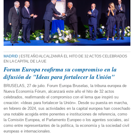
MADRID
| ESTE AÑO ALCALZANRÁ EL HITO DE 32 ACTOS CELEBRADOS
EN LA CAPITAL DE LA UE
Forum Europa reafirma su compromiso en la
difusión de "Ideas para fortalecer la Unión"
BRUSELAS, 27 de julio. Forum Europa Bruselas, la tribuna europea de
Nueva Economía Fórum, alcanzará este año el hito de 32 actos
celebrados, reafirmando el compromiso con el lema que inspiró su
creación: «Ideas para fortalecer la Unión». Desde su puesta en marcha,
en febrero de 2024, sus actividades en la capital europea han cosechado
una notable acogida entre ponentes e instituciones de referencia, como
la Comisión Europea, el Parlamento Europeo o los agentes sociales, así
como entre representantes de la política, la economía y la sociedad civil
europeas e internacionales.