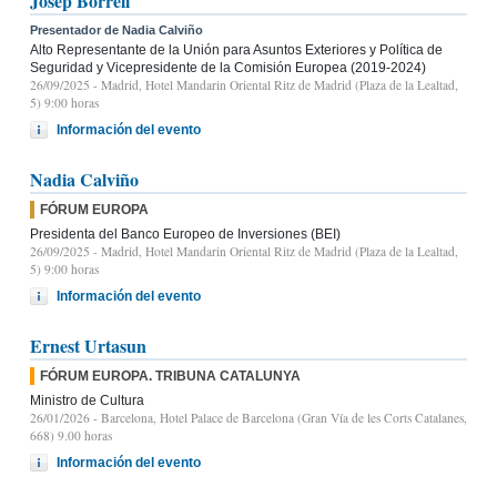
Josep Borrell
Presentador de Nadia Calviño
Alto Representante de la Unión para Asuntos Exteriores y Política de
Seguridad y Vicepresidente de la Comisión Europea (2019-2024)
26/09/2025
- Madrid, Hotel Mandarin Oriental Ritz de Madrid (Plaza de la Lealtad,
5) 9:00 horas
Información del evento
Nadia Calviño
FÓRUM EUROPA
Presidenta del Banco Europeo de Inversiones (BEI)
26/09/2025
- Madrid, Hotel Mandarin Oriental Ritz de Madrid (Plaza de la Lealtad,
5) 9:00 horas
Información del evento
Ernest Urtasun
FÓRUM EUROPA. TRIBUNA CATALUNYA
Ministro de Cultura
26/01/2026
- Barcelona, Hotel Palace de Barcelona (Gran Vía de les Corts Catalanes,
668) 9.00 horas
Información del evento