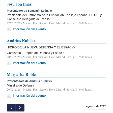
Josu Jon Imaz
Presentador de Benjamín León, Jr.
Presidente del Patronato de la Fundación Consejo España–EE.UU. y
Consejero Delegado de Repsol
27/05/2026
- Madrid, Four Seasons Hotel Madrid (Sevilla, 3) 9.00 horas
Información del evento
Andrius Kubilius
FORO DE LA NUEVA DEFENSA Y EL ESPACIO
Comisario Europeo de Defensa y Espacio
20/02/2026
- Madrid, Four Seasons Hotel Madrid (Sevilla, 3) 9:00 horas
Información del evento
Margarita Robles
Presentadora de Andrius Kubilius
Ministra de Defensa
20/02/2026
- Madrid, Four Seasons Hotel Madrid (Sevilla, 3) 9:00 horas
Información del evento
agosto de 2026