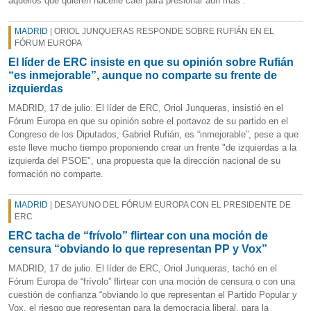
aquellos que quieren hacerle caer para presionar aún más”.
MADRID
| ORIOL JUNQUERAS RESPONDE SOBRE RUFIÁN EN EL
FÓRUM EUROPA
El líder de ERC insiste en que su opinión sobre Rufián
“es inmejorable”, aunque no comparte su frente de
izquierdas
MADRID, 17 de julio. El líder de ERC, Oriol Junqueras, insistió en el
Fórum Europa en que su opinión sobre el portavoz de su partido en el
Congreso de los Diputados, Gabriel Rufián, es “inmejorable”, pese a que
este lleve mucho tiempo proponiendo crear un frente "de izquierdas a la
izquierda del PSOE", una propuesta que la dirección nacional de su
formación no comparte.
MADRID
| DESAYUNO DEL FÓRUM EUROPA CON EL PRESIDENTE DE
ERC
ERC tacha de “frívolo” flirtear con una moción de
censura “obviando lo que representan PP y Vox”
MADRID, 17 de julio. El líder de ERC, Oriol Junqueras, tachó en el
Fórum Europa de “frívolo” flirtear con una moción de censura o con una
cuestión de confianza “obviando lo que representan el Partido Popular y
Vox, el riesgo que representan para la democracia liberal, para la