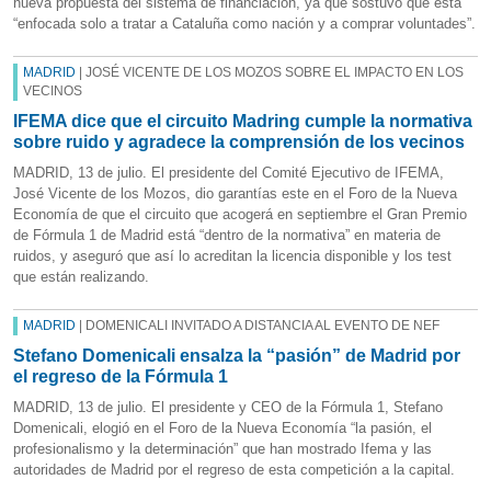
nueva propuesta del sistema de financiación, ya que sostuvo que está
“enfocada solo a tratar a Cataluña como nación y a comprar voluntades”.
MADRID
| JOSÉ VICENTE DE LOS MOZOS SOBRE EL IMPACTO EN LOS
VECINOS
IFEMA dice que el circuito Madring cumple la normativa
sobre ruido y agradece la comprensión de los vecinos
MADRID, 13 de julio. El presidente del Comité Ejecutivo de IFEMA,
José Vicente de los Mozos, dio garantías este en el Foro de la Nueva
Economía de que el circuito que acogerá en septiembre el Gran Premio
de Fórmula 1 de Madrid está “dentro de la normativa” en materia de
ruidos, y aseguró que así lo acreditan la licencia disponible y los test
que están realizando.
MADRID
| DOMENICALI INVITADO A DISTANCIA AL EVENTO DE NEF
Stefano Domenicali ensalza la “pasión” de Madrid por
el regreso de la Fórmula 1
MADRID, 13 de julio. El presidente y CEO de la Fórmula 1, Stefano
Domenicali, elogió en el Foro de la Nueva Economía “la pasión, el
profesionalismo y la determinación” que han mostrado Ifema y las
autoridades de Madrid por el regreso de esta competición a la capital.