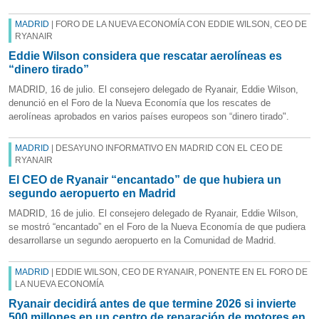
MADRID
| FORO DE LA NUEVA ECONOMÍA CON EDDIE WILSON, CEO DE
RYANAIR
Eddie Wilson considera que rescatar aerolíneas es
“dinero tirado”
MADRID, 16 de julio. El consejero delegado de Ryanair, Eddie Wilson,
denunció en el Foro de la Nueva Economía que los rescates de
aerolíneas aprobados en varios países europeos son “dinero tirado".
MADRID
| DESAYUNO INFORMATIVO EN MADRID CON EL CEO DE
RYANAIR
El CEO de Ryanair “encantado” de que hubiera un
segundo aeropuerto en Madrid
MADRID, 16 de julio. El consejero delegado de Ryanair, Eddie Wilson,
se mostró “encantado” en el Foro de la Nueva Economía de que pudiera
desarrollarse un segundo aeropuerto en la Comunidad de Madrid.
MADRID
| EDDIE WILSON, CEO DE RYANAIR, PONENTE EN EL FORO DE
LA NUEVA ECONOMÍA
Ryanair decidirá antes de que termine 2026 si invierte
500 millones en un centro de reparación de motores en