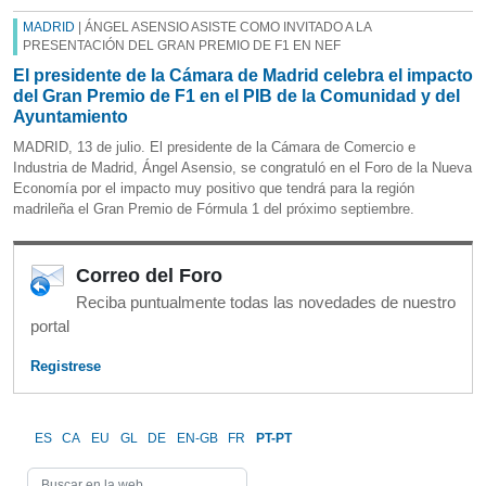
MADRID
| ÁNGEL ASENSIO ASISTE COMO INVITADO A LA
PRESENTACIÓN DEL GRAN PREMIO DE F1 EN NEF
El presidente de la Cámara de Madrid celebra el impacto
del Gran Premio de F1 en el PIB de la Comunidad y del
Ayuntamiento
MADRID, 13 de julio. El presidente de la Cámara de Comercio e
Industria de Madrid, Ángel Asensio, se congratuló en el Foro de la Nueva
Economía por el impacto muy positivo que tendrá para la región
madrileña el Gran Premio de Fórmula 1 del próximo septiembre.
Correo del Foro
Reciba puntualmente todas las novedades de nuestro
portal
Registrese
ES
CA
EU
GL
DE
EN-GB
FR
PT-PT