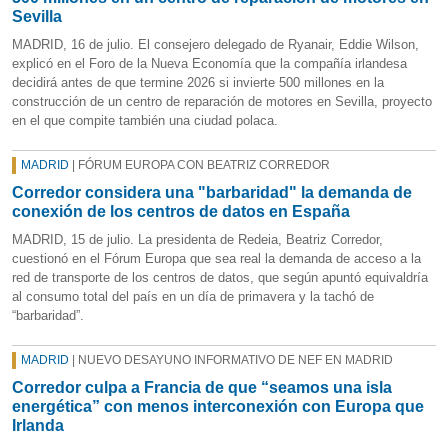
Sevilla
MADRID, 16 de julio. El consejero delegado de Ryanair, Eddie Wilson,
explicó en el Foro de la Nueva Economía que la compañía irlandesa
decidirá antes de que termine 2026 si invierte 500 millones en la
construcción de un centro de reparación de motores en Sevilla, proyecto
en el que compite también una ciudad polaca.
MADRID
| FÓRUM EUROPA CON BEATRIZ CORREDOR
Corredor considera una "barbaridad" la demanda de
conexión de los centros de datos en España
MADRID, 15 de julio. La presidenta de Redeia, Beatriz Corredor,
cuestionó en el Fórum Europa que sea real la demanda de acceso a la
red de transporte de los centros de datos, que según apuntó equivaldría
al consumo total del país en un día de primavera y la tachó de
“barbaridad”.
MADRID
| NUEVO DESAYUNO INFORMATIVO DE NEF EN MADRID
Corredor culpa a Francia de que “seamos una isla
energética” con menos interconexión con Europa que
Irlanda