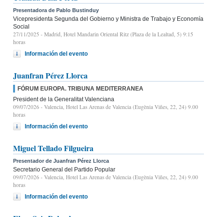
Presentadora de Pablo Bustinduy
Vicepresidenta Segunda del Gobierno y Ministra de Trabajo y Economía
Social
27/11/2025
- Madrid, Hotel Mandarin Oriental Ritz (Plaza de la Lealtad, 5) 9:15
horas
Información del evento
Juanfran Pérez Llorca
FÓRUM EUROPA. TRIBUNA MEDITERRANEA
President de la Generalitat Valenciana
09/07/2026
- Valencia, Hotel Las Arenas de Valencia (Eugènia Viñes, 22, 24) 9.00
horas
Información del evento
Miguel Tellado Filgueira
Presentador de Juanfran Pérez Llorca
Secretario General del Partido Popular
09/07/2026
- Valencia, Hotel Las Arenas de Valencia (Eugènia Viñes, 22, 24) 9.00
horas
Información del evento