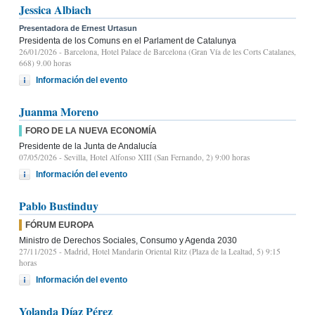
Jessica Albiach
Presentadora de Ernest Urtasun
Presidenta de los Comuns en el Parlament de Catalunya
26/01/2026
- Barcelona, Hotel Palace de Barcelona (Gran Vía de les Corts Catalanes,
668) 9.00 horas
Información del evento
Juanma Moreno
FORO DE LA NUEVA ECONOMÍA
Presidente de la Junta de Andalucía
07/05/2026
- Sevilla, Hotel Alfonso XIII (San Fernando, 2) 9:00 horas
Información del evento
Pablo Bustinduy
FÓRUM EUROPA
Ministro de Derechos Sociales, Consumo y Agenda 2030
27/11/2025
- Madrid, Hotel Mandarin Oriental Ritz (Plaza de la Lealtad, 5) 9:15
horas
Información del evento
Yolanda Díaz Pérez