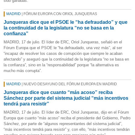
sido ganadas.
MADRID
| FÓRUM EUROPA CON ORIOL JUNQUERAS
Junqueras dice que el PSOE le “ha defraudado” y que
la continuidad de la legislatura “no se basa en la
confianza”
MADRID, 17 de julio. El líder de ERC, Oriol Junqueras, señaló en el
Fórum Europa que el PSOE le “ha defraudado, una vez más”, al ser
“incapaz de resolver los casos de corrupción que siempre le acaban
afectando” y aseguró que la continuidad de la legislatura “no se basa en
la confianza”, sino en la “responsabilidad” porque “la alternativa es
mucho más corrupta”.
MADRID
| NUEVO DESAYUNO DEL FÓRUM EUROPA EN MADRID
Junqueras dice que cuanto “más acoso” reciba
Sánchez por parte del sistema judicial “más incentivos
tendrá para resistir”
MADRID, 17 de julio. El líder de ERC, Oriol Junqueras, dijo en el Fórum
Europa que cuanto “más acoso” reciba el presidente del Gobierno, Pedro
Sánchez, por parte de “algunos representantes del sistema judicial”,
“más incentivos tendrá para resistir” y, con ello, “más incentivos tendrán