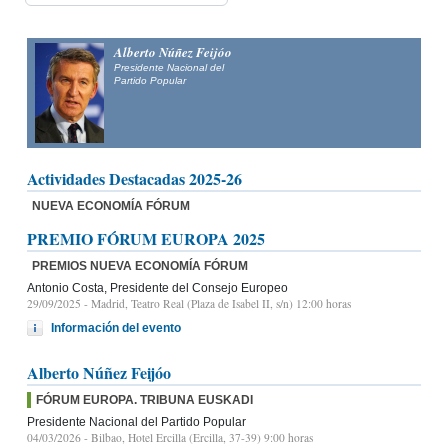
Alberto Núñez Feijóo
Presidente Nacional del
Partido Popular
Actividades Destacadas 2025-26
NUEVA ECONOMÍA FÓRUM
PREMIO FÓRUM EUROPA 2025
PREMIOS NUEVA ECONOMÍA FÓRUM
Antonio Costa, Presidente del Consejo Europeo
29/09/2025
- Madrid, Teatro Real (Plaza de Isabel II, s/n) 12:00 horas
Información del evento
Alberto Núñez Feijóo
FÓRUM EUROPA. TRIBUNA EUSKADI
Presidente Nacional del Partido Popular
04/03/2026
- Bilbao, Hotel Ercilla (Ercilla, 37-39) 9:00 horas