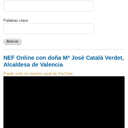
Palabras clave
Buscar
NEF Online con doña Mª José Catalá Verdet,
Alcaldesa de Valencia
Puede verlo en nuestro canal de YouTube