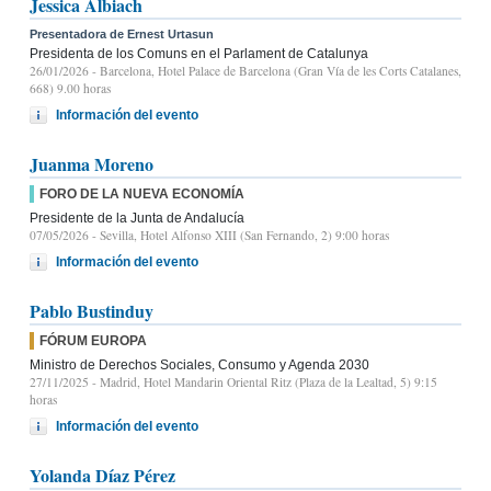
Jessica Albiach
Presentadora de Ernest Urtasun
Presidenta de los Comuns en el Parlament de Catalunya
26/01/2026
- Barcelona, Hotel Palace de Barcelona (Gran Vía de les Corts Catalanes,
668) 9.00 horas
Información del evento
Juanma Moreno
FORO DE LA NUEVA ECONOMÍA
Presidente de la Junta de Andalucía
07/05/2026
- Sevilla, Hotel Alfonso XIII (San Fernando, 2) 9:00 horas
Información del evento
Pablo Bustinduy
FÓRUM EUROPA
Ministro de Derechos Sociales, Consumo y Agenda 2030
27/11/2025
- Madrid, Hotel Mandarin Oriental Ritz (Plaza de la Lealtad, 5) 9:15
horas
Información del evento
Yolanda Díaz Pérez