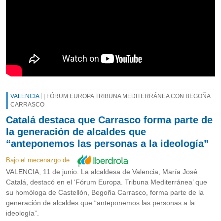
VALENCIA
| FÓRUM EUROPA TRIBUNA MEDITERRÁNEA CON BEGOÑA
CARRASCO
Catalá destaca que Carrasco forma parte de
la generación de alcaldes que
“anteponemos las personas a la ideología”
Bajo el mecenazgo de
VALENCIA, 11 de junio. La alcaldesa de Valencia, María José
Catalá, destacó en el ‘Fórum Europa. Tribuna Mediterránea’ que
su homóloga de Castellón, Begoña Carrasco, forma parte de la
generación de alcaldes que “anteponemos las personas a la
ideología”.