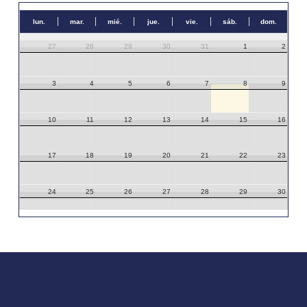
lun.
mar.
mié.
jue.
vie.
sáb.
dom.
27
28
29
30
31
1
2
3
4
5
6
7
8
9
10
11
12
13
14
15
16
17
18
19
20
21
22
23
24
25
26
27
28
29
30
31
1
2
3
4
5
6