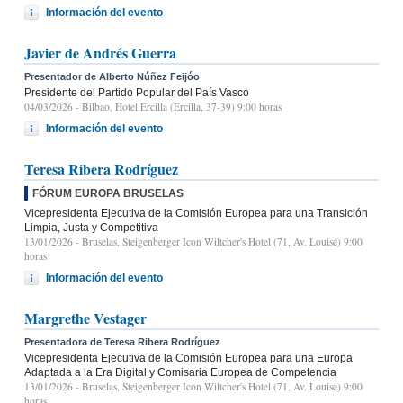
Información del evento
Javier de Andrés Guerra
Presentador de Alberto Núñez Feijóo
Presidente del Partido Popular del País Vasco
04/03/2026
- Bilbao, Hotel Ercilla (Ercilla, 37-39) 9:00 horas
Información del evento
Teresa Ribera Rodríguez
FÓRUM EUROPA BRUSELAS
Vicepresidenta Ejecutiva de la Comisión Europea para una Transición
Limpia, Justa y Competitiva
13/01/2026
- Bruselas, Steigenberger Icon Wiltcher's Hotel (71, Av. Louise) 9:00
horas
Información del evento
Margrethe Vestager
Presentadora de Teresa Ribera Rodríguez
Vicepresidenta Ejecutiva de la Comisión Europea para una Europa
Adaptada a la Era Digital y Comisaria Europea de Competencia
13/01/2026
- Bruselas, Steigenberger Icon Wiltcher's Hotel (71, Av. Louise) 9:00
horas