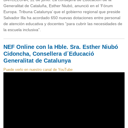
Generalitat de Cataluña, Esther Niubó, anunció en el ‘Fórum
Europa. Tribuna Catalunya’ que el gobierno regional que preside
Salvador Illa ha acordado 650 nuevas dotaciones entre personal
de atención educativa y docentes “para cubrir las necesidades de
la escuela inclusiva”.
NEF Online con la Hble. Sra. Esther Niubó
Cidoncha, Consellera d´Educació
Generalitat de Catalunya
Puede verlo en nuestro canal de YouTube