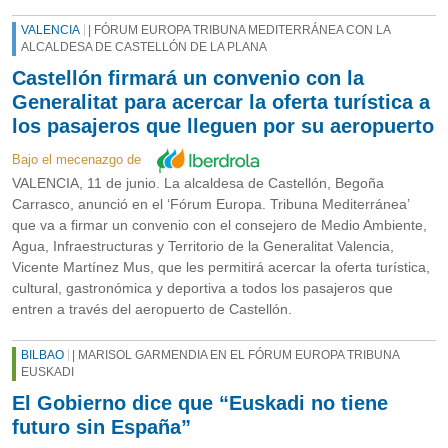
VALENCIA
| FÓRUM EUROPA TRIBUNA MEDITERRÁNEA CON LA
ALCALDESA DE CASTELLÓN DE LA PLANA
Castellón firmará un convenio con la
Generalitat para acercar la oferta turística a
los pasajeros que lleguen por su aeropuerto
Bajo el mecenazgo de
VALENCIA, 11 de junio. La alcaldesa de Castellón, Begoña
Carrasco, anunció en el ‘Fórum Europa. Tribuna Mediterránea’
que va a firmar un convenio con el consejero de Medio Ambiente,
Agua, Infraestructuras y Territorio de la Generalitat Valencia,
Vicente Martínez Mus, que les permitirá acercar la oferta turística,
cultural, gastronómica y deportiva a todos los pasajeros que
entren a través del aeropuerto de Castellón.
BILBAO
| MARISOL GARMENDIA EN EL FÓRUM EUROPA TRIBUNA
EUSKADI
El Gobierno dice que “Euskadi no tiene
futuro sin España”