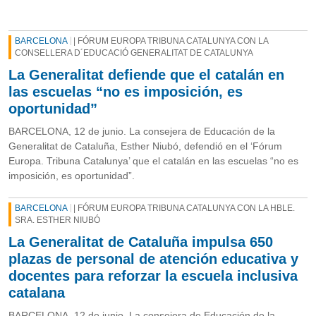
BARCELONA
| FÓRUM EUROPA TRIBUNA CATALUNYA CON LA
CONSELLERA D´EDUCACIÓ GENERALITAT DE CATALUNYA
La Generalitat defiende que el catalán en
las escuelas “no es imposición, es
oportunidad”
BARCELONA, 12 de junio. La consejera de Educación de la
Generalitat de Cataluña, Esther Niubó, defendió en el ‘Fórum
Europa. Tribuna Catalunya’ que el catalán en las escuelas “no es
imposición, es oportunidad”.
BARCELONA
| FÓRUM EUROPA TRIBUNA CATALUNYA CON LA HBLE.
SRA. ESTHER NIUBÓ
La Generalitat de Cataluña impulsa 650
plazas de personal de atención educativa y
docentes para reforzar la escuela inclusiva
catalana
BARCELONA, 12 de junio. La consejera de Educación de la