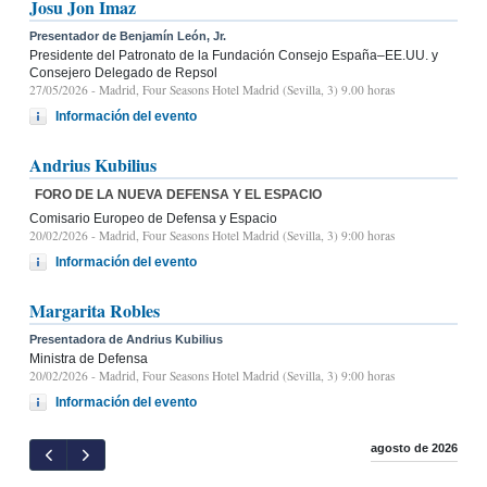
Josu Jon Imaz
Presentador de Benjamín León, Jr.
Presidente del Patronato de la Fundación Consejo España–EE.UU. y
Consejero Delegado de Repsol
27/05/2026
- Madrid, Four Seasons Hotel Madrid (Sevilla, 3) 9.00 horas
Información del evento
Andrius Kubilius
FORO DE LA NUEVA DEFENSA Y EL ESPACIO
Comisario Europeo de Defensa y Espacio
20/02/2026
- Madrid, Four Seasons Hotel Madrid (Sevilla, 3) 9:00 horas
Información del evento
Margarita Robles
Presentadora de Andrius Kubilius
Ministra de Defensa
20/02/2026
- Madrid, Four Seasons Hotel Madrid (Sevilla, 3) 9:00 horas
Información del evento
agosto de 2026