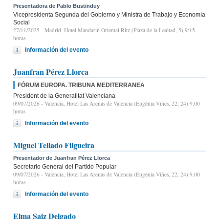
Presentadora de Pablo Bustinduy
Vicepresidenta Segunda del Gobierno y Ministra de Trabajo y Economía
Social
27/11/2025
- Madrid, Hotel Mandarin Oriental Ritz (Plaza de la Lealtad, 5) 9:15
horas
Información del evento
Juanfran Pérez Llorca
FÓRUM EUROPA. TRIBUNA MEDITERRANEA
President de la Generalitat Valenciana
09/07/2026
- Valencia, Hotel Las Arenas de Valencia (Eugènia Viñes, 22, 24) 9.00
horas
Información del evento
Miguel Tellado Filgueira
Presentador de Juanfran Pérez Llorca
Secretario General del Partido Popular
09/07/2026
- Valencia, Hotel Las Arenas de Valencia (Eugènia Viñes, 22, 24) 9.00
horas
Información del evento
Elma Saiz Delgado