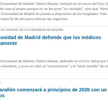
 Comunidad de Madrid, Fátima Matute, rechazó en el marco del Foro S
s de cara al verano porque no se les pone “un candado”, sino que “dism
 Comunidad de Madrid ha puesto a disposición de los hospitales “más
hasta fin de año para reforzar las urgencias.
 DE SANIDAD DE LA COMUNIDAD DE MADRID
munidad de Madrid defiende que los médicos
riamente
 Comunidad de Madrid, Fátima Matute, defendió en el Foro Salud que 
voluntaria, y puso en valor el “conocimiento” y el “sexto sentido” de e
E
Marañón comenzará a principios de 2026 con un
os