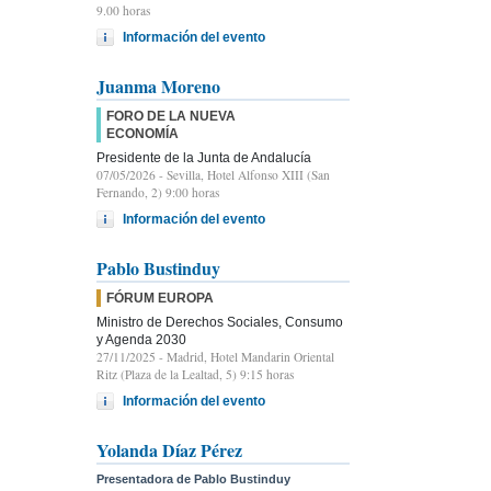
9.00 horas
Información del evento
Juanma Moreno
FORO DE LA NUEVA
ECONOMÍA
Presidente de la Junta de Andalucía
07/05/2026
- Sevilla, Hotel Alfonso XIII (San
Fernando, 2) 9:00 horas
Información del evento
Pablo Bustinduy
FÓRUM EUROPA
Ministro de Derechos Sociales, Consumo
y Agenda 2030
27/11/2025
- Madrid, Hotel Mandarin Oriental
Ritz (Plaza de la Lealtad, 5) 9:15 horas
Información del evento
Yolanda Díaz Pérez
Presentadora de Pablo Bustinduy