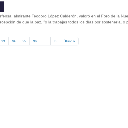
Defensa, almirante Teodoro López Calderón, valoró en el Foro de la Nu
ercepción de que la paz, “o la trabajas todos los días por sostenerla, o
Siguiente página
Última página
93
94
95
96
…
››
Último »