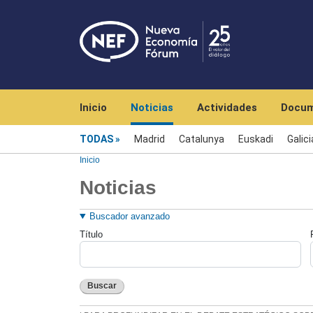
Navegación principal
Inicio
Noticias
Actividades
Docum
Menú noticias
TODAS
Madrid
Catalunya
Euskadi
Galici
Inicio
Noticias
Buscador avanzado
Título
Buscar