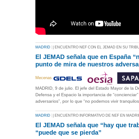
MADRID
| ENCUENTRO NEF CON EL JEMAD EN SU TRIB
El JEMAD señala que en España “n
punto de mira de nuestros adversa
Mecenas
MADRID, 9 de julio. El jefe del Estado Mayor de la 
Defensa y el Espacio la importancia de “concienciar
adversarios”, por lo que “no podemos vivir tranquilos
MADRID
| ENCUENTRO INFORMATIVO DE NEF EN MADRI
El JEMAD señala que “hay que trab
“puede que se pierda”