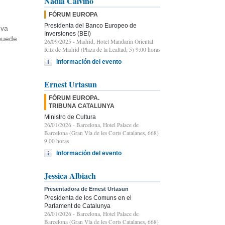
Nadia Calviño
FÓRUM EUROPA
Presidenta del Banco Europeo de
eva
Inversiones (BEI)
 puede
26/09/2025
- Madrid, Hotel Mandarin Oriental
Ritz de Madrid (Plaza de la Lealtad, 5) 9:00 horas
Información del evento
Ernest Urtasun
FÓRUM EUROPA.
TRIBUNA CATALUNYA
Ministro de Cultura
26/01/2026
- Barcelona, Hotel Palace de
Barcelona (Gran Vía de les Corts Catalanes, 668)
9.00 horas
Información del evento
Jessica Albiach
Presentadora de Ernest Urtasun
Presidenta de los Comuns en el
Parlament de Catalunya
26/01/2026
- Barcelona, Hotel Palace de
Barcelona (Gran Vía de les Corts Catalanes, 668)