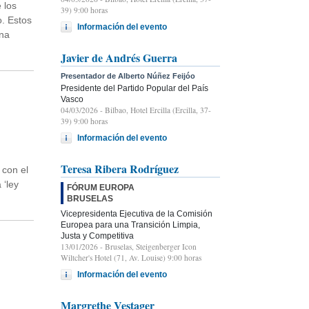
 los
39) 9:00 horas
o. Estos
Información del evento
una
Javier de Andrés Guerra
Presentador de Alberto Núñez Feijóo
Presidente del Partido Popular del País
Vasco
04/03/2026
- Bilbao, Hotel Ercilla (Ercilla, 37-
39) 9:00 horas
Información del evento
Teresa Ribera Rodríguez
 con el
 ‘ley
FÓRUM EUROPA
BRUSELAS
Vicepresidenta Ejecutiva de la Comisión
Europea para una Transición Limpia,
Justa y Competitiva
13/01/2026
- Bruselas, Steigenberger Icon
Wiltcher's Hotel (71, Av. Louise) 9:00 horas
Información del evento
Margrethe Vestager