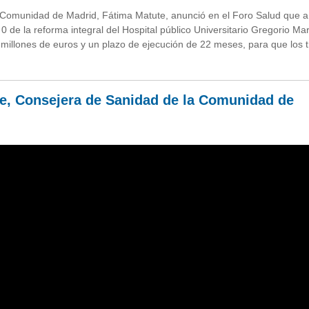
 Comunidad de Madrid, Fátima Matute, anunció en el Foro Salud que a
 de la reforma integral del Hospital público Universitario Gregorio M
2 millones de euros y un plazo de ejecución de 22 meses, para que los 
e, Consejera de Sanidad de la Comunidad de