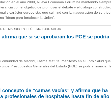
undación en el año 2000, Nueva Economía Fórum ha mantenido siempre
lerancia con el objetivo de promover el debate y el diálogo constructiv
al y carácter europeísta, que culminó con la inauguración de su trib
a “Ideas para fortalecer la Unión”.
AD DE MADRID EN EL ÚLTIMO FORO SALUD
 afirma que si se aprobaran los PGE se podría
 Comunidad de Madrid, Fátima Matute, manifestó en el Foro Salud que
e unos Presupuestos Generales del Estado (PGE) se podría financiar la
l concepto de “camas vacías” y afirma que ha
 profesionales de hospitales hasta fin de año