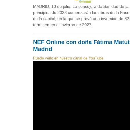
MADRID, 10 de julio. La consejera de Sanidad de la
principios de 2026 comenzarán las obras de la Fase 0
de la capital, en la que se prevé una inversión de 6
terminen en el invierno de 2027.
NEF Online con doña Fátima Matut
Madrid
Puede verlo en nuestro canal de YouTube