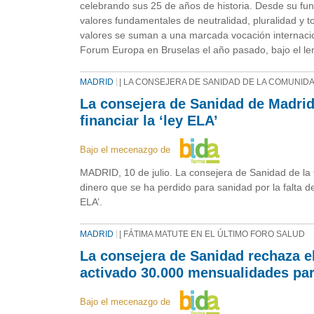
celebrando sus 25 de años de historia. Desde su f
valores fundamentales de neutralidad, pluralidad y to
valores se suman a una marcada vocación internacion
Forum Europa en Bruselas el año pasado, bajo el lem
MADRID
| LA CONSEJERA DE SANIDAD DE LA COMUNID
La consejera de Sanidad de Madrid
financiar la ‘ley ELA’
Bajo el mecenazgo de
MADRID, 10 de julio. La consejera de Sanidad de la
dinero que se ha perdido para sanidad por la falta d
ELA’.
MADRID
| FÁTIMA MATUTE EN EL ÚLTIMO FORO SALUD
La consejera de Sanidad rechaza e
activado 30.000 mensualidades para
Bajo el mecenazgo de