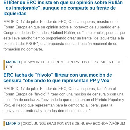
El líder de ERC insiste en que su opinión sobre Rufián
“es inmejorable”, aunque no comparte su frente de
izquierdas
MADRID, 17 de julio. El líder de ERC, Oriol Junqueras, insistió en el
Fórum Europa en que su opinión sobre el portavoz de su partido en el
Congreso de los Diputados, Gabriel Rufián, es “inmejorable”, pese a que
este lleve mucho tiempo proponiendo crear un frente "de izquierdas a la
izquierda del PSOE", una propuesta que la dirección nacional de su
formación no comparte.
MADRID
| DESAYUNO DEL FÓRUM EUROPA CON EL PRESIDENTE DE
ERC
ERC tacha de “frívolo” flirtear con una moción de
censura “obviando lo que representan PP y Vox”
MADRID, 17 de julio. El líder de ERC, Oriol Junqueras, tachó en el
Fórum Europa de “frívolo” flirtear con una moción de censura o con una
cuestión de confianza “obviando lo que representan el Partido Popular y
Vox, el riesgo que representan para la democracia liberal, para la
convivencia territorial y para los derechos sociales”.
MADRID
| ORIOL JUNQUERAS PONENTE DE NUEVA ECONOMÍA FÓRUM