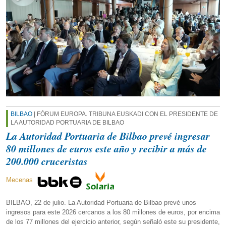
BILBAO
| FÓRUM EUROPA. TRIBUNA EUSKADI CON EL PRESIDENTE DE
LA AUTORIDAD PORTUARIA DE BILBAO
La Autoridad Portuaria de Bilbao prevé ingresar
80 millones de euros este año y recibir a más de
200.000 cruceristas
Mecenas
BILBAO, 22 de julio. La Autoridad Portuaria de Bilbao prevé unos
ingresos para este 2026 cercanos a los 80 millones de euros, por encima
de los 77 millones del ejercicio anterior, según señaló este su presidente,