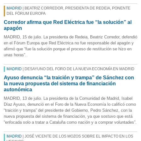
MADRID
| BEATRIZ CORREDOR, PRESIDENTA DE REDEIA, PONENTE
DEL FÓRUM EUROPA
Corredor afirma que Red Eléctrica fue “la solución” al
apagón
MADRID, 15 de julio. La presidenta de Redeia, Beatriz Corredor, defendió
en el Fórum Europa que Red Eléctrica no fue responsable del apagón y
afirmó que “fue la solución porque el proceso de restitución se hizo en
unas horas”.
MADRID
| DESAYUNO DEL FORO DE LA NUEVA ECONOMÍA EN MADRID
Ayuso denuncia “la traición y trampa” de Sánchez con
la nueva propuesta del sistema de financiación
autonómica
MADRID, 13 de julio. La presidenta de la Comunidad de Madrid, Isabel
Díaz Ayuso, denunció en el Foro de la Nueva Economía lo calificó como
“traición y trampa” del presidente del Gobierno, Pedro Sánchez, con la
nueva propuesta del sistema de financiación, ya que sostuvo que está
“enfocada solo a tratar a Cataluña como nación y a comprar voluntades”.
MADRID
| JOSÉ VICENTE DE LOS MOZOS SOBRE EL IMPACTO EN LOS