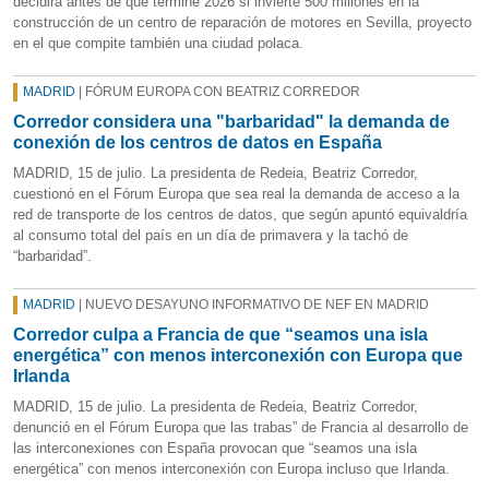
decidirá antes de que termine 2026 si invierte 500 millones en la
construcción de un centro de reparación de motores en Sevilla, proyecto
en el que compite también una ciudad polaca.
MADRID
| FÓRUM EUROPA CON BEATRIZ CORREDOR
Corredor considera una "barbaridad" la demanda de
conexión de los centros de datos en España
MADRID, 15 de julio. La presidenta de Redeia, Beatriz Corredor,
cuestionó en el Fórum Europa que sea real la demanda de acceso a la
red de transporte de los centros de datos, que según apuntó equivaldría
al consumo total del país en un día de primavera y la tachó de
“barbaridad”.
MADRID
| NUEVO DESAYUNO INFORMATIVO DE NEF EN MADRID
Corredor culpa a Francia de que “seamos una isla
energética” con menos interconexión con Europa que
Irlanda
MADRID, 15 de julio. La presidenta de Redeia, Beatriz Corredor,
denunció en el Fórum Europa que las trabas” de Francia al desarrollo de
las interconexiones con España provocan que “seamos una isla
energética” con menos interconexión con Europa incluso que Irlanda.