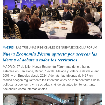
MADRID
| LAS TRIBUNAS REGIONALES DE NUEVA ECONOMÍA FÓRUM
Nueva Economía Fórum apuesta por acercar las
ideas y el debate a todos los territorios
MADRID, 27 de julio. Nueva Economía Fórum mantiene tribunas
estables en Barcelona, Bilbao, Sevilla, Málaga y Valencia desde el año
2007; y en Bruselas desde 2024. Además, las tribunas de NEF en
Madrid acogen regularmente las intervenciones de representantes de la
política, la economía y la sociedad civil de distintos territorios, tanto
nacionales como internacionales.