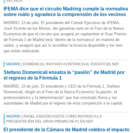
VECINOS
IFEMA dice que el circuito Madring cumple la normativa
sobre ruido y agradece la comprensión de los vecinos
MADRID, 13 de julio. El presidente del Comité Ejecutivo de IFEMA,
José Vicente de los Mozos, dio garantías este en el Foro de la Nueva
Economía de que el circuito que acogerá en septiembre el Gran Premio
de Fórmula 1 de Madrid está “dentro de la normativa” en materia de
ruidos, y aseguró que así lo acreditan la licencia disponible y los test
que están realizando.
MADRID
| DOMENICALI INVITADO A DISTANCIA AL EVENTO DE NEF
Stefano Domenicali ensalza la “pasión” de Madrid por
el regreso de la Fórmula 1
MADRID, 13 de julio. El presidente y CEO de la Fórmula 1, Stefano
Domenicali, elogió en el Foro de la Nueva Economía “la pasión, el
profesionalismo y la determinación” que han mostrado Ifema y las
autoridades de Madrid por el regreso de esta competición a la capital.
MADRID
| ÁNGEL ASENSIO ASISTE COMO INVITADO A LA
PRESENTACIÓN DEL GRAN PREMIO DE F1 EN NEF
El presidente de la Cámara de Madrid celebra el impacto