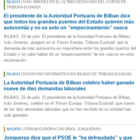
BILBAO
| IVÁN JIMÉNEZ EN EL ÚLTIMO DESAYUNO DEL CURSO DE
TRIBUNA EUSKADI
El presidente de la Autoridad Portuaria de Bilbao dice
que todos los grandes puertos del Estado quieren más
autonomía y no es solo un “empecinamiento” vasco
BILBAO, 22 de julio. El presidente de la Autoridad Portuaria de Bilbao,
Iván Jiménez, aseguró en el ‘Fórum Europa. Tribuna Euskadi’ que la
demanda de más autonomía es mayoritaria entre los grandes puertos del
Estado y no cabe hablar de un “empecinamiento” de los vascos en esta
reclamación.
BILBAO
| DESAYUNO INFORMATIVO EN BILBAO DE TRIBUNA EUSKADI
La Autoridad Portuaria de Bilbao celebra haber ganado
nueve de diez demandas laborales
BILBAO, 22 de julio. El presidente de la Autoridad Portuaria de Bilbao,
Iván Jiménez, celebró en el ‘Fórum Europa. Tribuna Euskadi’ que nueve
de las diez demandas laborales que se han recibido en su entidad han
sido ganadas.
MADRID
| FÓRUM EUROPA CON ORIOL JUNQUERAS
Junqueras dice que el PSOE le “ha defraudado” y que