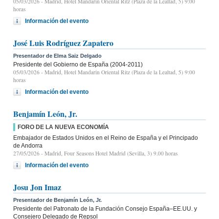
05/03/2026
- Madrid, Hotel Mandarin Oriental Ritz (Plaza de la Lealtad, 5) 9:00
horas
Información del evento
José Luis Rodríguez Zapatero
Presentador de Elma Saiz Delgado
Presidente del Gobierno de España (2004-2011)
05/03/2026
- Madrid, Hotel Mandarin Oriental Ritz (Plaza de la Lealtad, 5) 9:00
horas
Información del evento
Benjamín León, Jr.
FORO DE LA NUEVA ECONOMÍA
Embajador de Estados Unidos en el Reino de España y el Principado
de Andorra
27/05/2026
- Madrid, Four Seasons Hotel Madrid (Sevilla, 3) 9.00 horas
Información del evento
Josu Jon Imaz
Presentador de Benjamín León, Jr.
Presidente del Patronato de la Fundación Consejo España–EE.UU. y
Consejero Delegado de Repsol