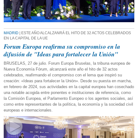
MADRID
| ESTE AÑO ALCALZANRÁ EL HITO DE 32 ACTOS CELEBRADOS
EN LA CAPITAL DE LA UE
Forum Europa reafirma su compromiso en la
difusión de "Ideas para fortalecer la Unión"
BRUSELAS, 27 de julio. Forum Europa Bruselas, la tribuna europea de
Nueva Economía Fórum, alcanzará este año el hito de 32 actos
celebrados, reafirmando el compromiso con el lema que inspiró su
creación: «Ideas para fortalecer la Unión». Desde su puesta en marcha,
en febrero de 2024, sus actividades en la capital europea han cosechado
una notable acogida entre ponentes e instituciones de referencia, como
la Comisión Europea, el Parlamento Europeo o los agentes sociales, así
como entre representantes de la política, la economía y la sociedad civil
europeas e internacionales.