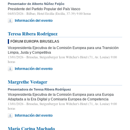
Presentador de Alberto Núñez Feijóo
Presidente del Partido Popular del País Vasco
04/03/2026
- Bilbao, Hotel Ercilla (Ercilla, 37-39) 9:00 horas
Información del evento
Teresa Ribera Rodríguez
FÓRUM EUROPA BRUSELAS
Vicepresidenta Ejecutiva de la Comisión Europea para una Transición
Limpia, Justa y Competitiva
13/01/2026
- Bruselas, Steigenberger Icon Wiltcher's Hotel (71, Av. Louise) 9:00
horas
Información del evento
Margrethe Vestager
Presentadora de Teresa Ribera Rodríguez
Vicepresidenta Ejecutiva de la Comisión Europea para una Europa
Adaptada a la Era Digital y Comisaria Europea de Competencia
13/01/2026
- Bruselas, Steigenberger Icon Wiltcher's Hotel (71, Av. Louise) 9:00
horas
Información del evento
María Corina Machado