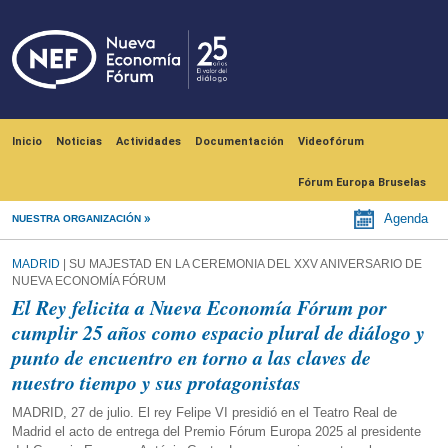
Pasar al contenido principal
Navegación principal
Inicio
Noticias
Actividades
Documentación
Videofórum
Fórum Europa Bruselas
Agenda
NUESTRA ORGANIZACIÓN
MADRID
| SU MAJESTAD EN LA CEREMONIA DEL XXV ANIVERSARIO DE
NUEVA ECONOMÍA FÓRUM
El Rey felicita a Nueva Economía Fórum por
cumplir 25 años como espacio plural de diálogo y
punto de encuentro en torno a las claves de
nuestro tiempo y sus protagonistas
MADRID, 27 de julio. El rey Felipe VI presidió en el Teatro Real de
Madrid el acto de entrega del Premio Fórum Europa 2025 al presidente