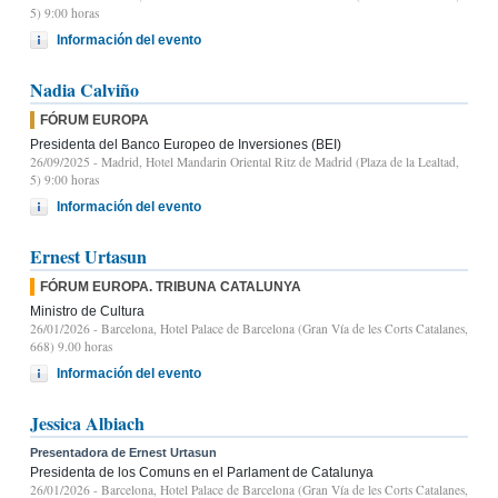
5) 9:00 horas
Información del evento
Nadia Calviño
FÓRUM EUROPA
Presidenta del Banco Europeo de Inversiones (BEI)
26/09/2025
- Madrid, Hotel Mandarin Oriental Ritz de Madrid (Plaza de la Lealtad,
5) 9:00 horas
Información del evento
Ernest Urtasun
FÓRUM EUROPA. TRIBUNA CATALUNYA
Ministro de Cultura
26/01/2026
- Barcelona, Hotel Palace de Barcelona (Gran Vía de les Corts Catalanes,
668) 9.00 horas
Información del evento
Jessica Albiach
Presentadora de Ernest Urtasun
Presidenta de los Comuns en el Parlament de Catalunya
26/01/2026
- Barcelona, Hotel Palace de Barcelona (Gran Vía de les Corts Catalanes,