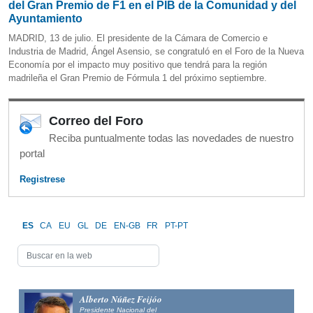
del Gran Premio de F1 en el PIB de la Comunidad y del
Ayuntamiento
MADRID, 13 de julio. El presidente de la Cámara de Comercio e
Industria de Madrid, Ángel Asensio, se congratuló en el Foro de la Nueva
Economía por el impacto muy positivo que tendrá para la región
madrileña el Gran Premio de Fórmula 1 del próximo septiembre.
Correo del Foro
Reciba puntualmente todas las novedades de nuestro
portal
Registrese
ES
CA
EU
GL
DE
EN-GB
FR
PT-PT
Alfonso Fernández
Alberto Núñez
Mañueco
Presidente Nacio