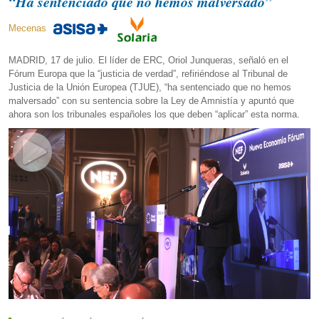
“Ha sentenciado que no hemos malversado”
Mecenas
MADRID, 17 de julio. El líder de ERC, Oriol Junqueras, señaló en el
Fórum Europa que la “justicia de verdad”, refiriéndose al Tribunal de
Justicia de la Unión Europea (TJUE), “ha sentenciado que no hemos
malversado” con su sentencia sobre la Ley de Amnistía y apuntó que
ahora son los tribunales españoles los que deben “aplicar” esta norma.