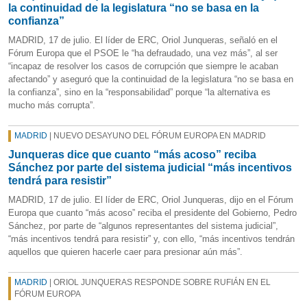
la continuidad de la legislatura “no se basa en la
confianza”
MADRID, 17 de julio. El líder de ERC, Oriol Junqueras, señaló en el
Fórum Europa que el PSOE le “ha defraudado, una vez más”, al ser
“incapaz de resolver los casos de corrupción que siempre le acaban
afectando” y aseguró que la continuidad de la legislatura “no se basa en
la confianza”, sino en la “responsabilidad” porque “la alternativa es
mucho más corrupta”.
MADRID
| NUEVO DESAYUNO DEL FÓRUM EUROPA EN MADRID
Junqueras dice que cuanto “más acoso” reciba
Sánchez por parte del sistema judicial “más incentivos
tendrá para resistir”
MADRID, 17 de julio. El líder de ERC, Oriol Junqueras, dijo en el Fórum
Europa que cuanto “más acoso” reciba el presidente del Gobierno, Pedro
Sánchez, por parte de “algunos representantes del sistema judicial”,
“más incentivos tendrá para resistir” y, con ello, “más incentivos tendrán
aquellos que quieren hacerle caer para presionar aún más”.
MADRID
| ORIOL JUNQUERAS RESPONDE SOBRE RUFIÁN EN EL
FÓRUM EUROPA