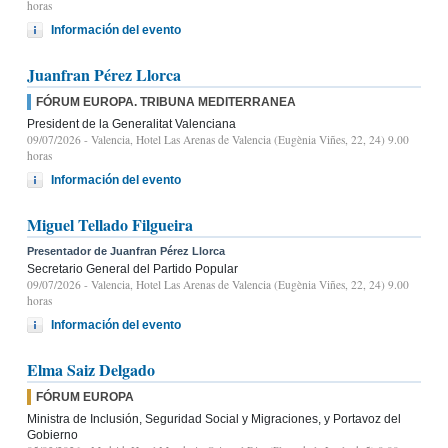
horas
Información del evento
Juanfran Pérez Llorca
FÓRUM EUROPA. TRIBUNA MEDITERRANEA
President de la Generalitat Valenciana
09/07/2026
- Valencia, Hotel Las Arenas de Valencia (Eugènia Viñes, 22, 24) 9.00
horas
Información del evento
Miguel Tellado Filgueira
Presentador de Juanfran Pérez Llorca
Secretario General del Partido Popular
09/07/2026
- Valencia, Hotel Las Arenas de Valencia (Eugènia Viñes, 22, 24) 9.00
horas
Información del evento
Elma Saiz Delgado
FÓRUM EUROPA
Ministra de Inclusión, Seguridad Social y Migraciones, y Portavoz del
Gobierno