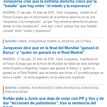
Junqueras cree que la extrema derecha crece por la
“batalla” que hay entre “el miedo y la esperanza”
MADRID, 17 de julio. El líder de ERC, Oriol Junqueras, señaló en el
Fórum Europa que el crecimiento de la extrema derecha no es una
“respuesta a la inmigración”, ya que “hay extrema derecha en países
donde no hay inmigración”, sino que “crece” porque hay una “batalla
campal” entre “miedo y esperanza”.
MADRID
| ORIOL JUNQUERAS SOBRE EL MUNDIAL DE FÚTBOL
Junqueras dice que en la final del Mundial “ganará el
Barça” y “quien no ganará es el Real Madrid”
MADRID, 17 de julio. El líder de ERC, Oriol Junqueras, manifestó en
el Fórum Europa que en la final del Mundial de fútbol de este domingo
entre España y Argentina “seguro que ganará el Barça” y “quien no
ganará es el Real Madrid, que ha tenido que fichar a Cucurella porque no
tenía a nadie”, no tenía jugadores en la selección española.
MADRID
| GABRIEL RUFIÁN ASISTE COMO INVITADO AL EVENTO DEL
FÓRUM EUROPA
Rufián pide a Junts que deje de votar con PP y Vox y de
dar “lecciones de patriotismo”, tras la sentencia del