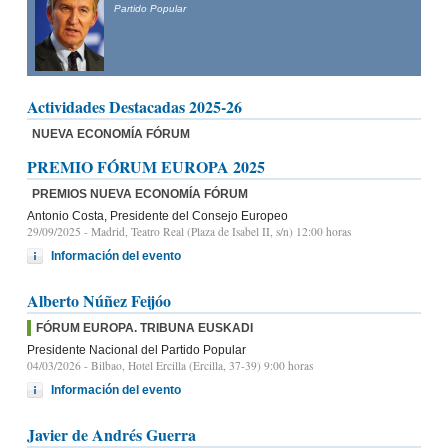
Partido Popular
Presidente del Partido Popular de Castilla y León y candidato
a la Presidencia de la Junta de Castilla y León
Actividades Destacadas 2025-26
NUEVA ECONOMÍA FÓRUM
PREMIO FÓRUM EUROPA 2025
PREMIOS NUEVA ECONOMÍA FÓRUM
Antonio Costa, Presidente del Consejo Europeo
29/09/2025
- Madrid, Teatro Real (Plaza de Isabel II, s/n) 12:00 horas
Información del evento
Alberto Núñez Feijóo
FÓRUM EUROPA. TRIBUNA EUSKADI
Presidente Nacional del Partido Popular
04/03/2026
- Bilbao, Hotel Ercilla (Ercilla, 37-39) 9:00 horas
Información del evento
Javier de Andrés Guerra