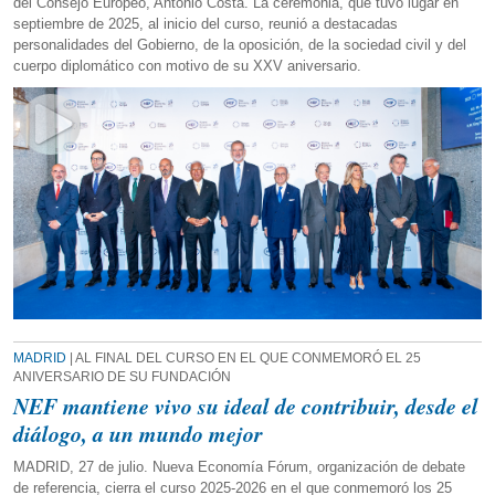
del Consejo Europeo, António Costa. La ceremonia, que tuvo lugar en
septiembre de 2025, al inicio del curso, reunió a destacadas
personalidades del Gobierno, de la oposición, de la sociedad civil y del
cuerpo diplomático con motivo de su XXV aniversario.
MADRID
| AL FINAL DEL CURSO EN EL QUE CONMEMORÓ EL 25
ANIVERSARIO DE SU FUNDACIÓN
NEF mantiene vivo su ideal de contribuir, desde el
diálogo, a un mundo mejor
MADRID, 27 de julio. Nueva Economía Fórum, organización de debate
de referencia, cierra el curso 2025-2026 en el que conmemoró los 25