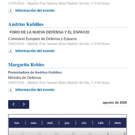
27/05/2026
- Madrid, Four Seasons Hotel Madrid (Sevilla, 3) 9.00 horas
Información del evento
Andrius Kubilius
FORO DE LA NUEVA DEFENSA Y EL ESPACIO
Comisario Europeo de Defensa y Espacio
20/02/2026
- Madrid, Four Seasons Hotel Madrid (Sevilla, 3) 9:00 horas
Información del evento
Margarita Robles
Presentadora de Andrius Kubilius
Ministra de Defensa
20/02/2026
- Madrid, Four Seasons Hotel Madrid (Sevilla, 3) 9:00 horas
Información del evento
agosto de 2026
lun.
mar.
mié.
jue.
vie.
sáb.
dom.
27
28
29
30
31
1
2