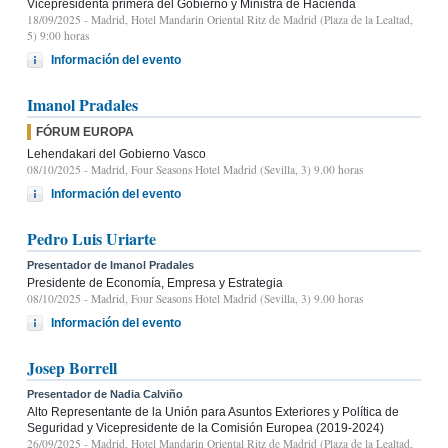
Vicepresidenta primera del Gobierno y Ministra de Hacienda
18/09/2025
- Madrid, Hotel Mandarin Oriental Ritz de Madrid (Plaza de la Lealtad,
5) 9:00 horas
Información del evento
Imanol Pradales
FÓRUM EUROPA
Lehendakari del Gobierno Vasco
08/10/2025
- Madrid, Four Seasons Hotel Madrid (Sevilla, 3) 9.00 horas
Información del evento
Pedro Luis Uriarte
Presentador de Imanol Pradales
Presidente de Economía, Empresa y Estrategia
08/10/2025
- Madrid, Four Seasons Hotel Madrid (Sevilla, 3) 9.00 horas
Información del evento
Josep Borrell
Presentador de Nadia Calviño
Alto Representante de la Unión para Asuntos Exteriores y Política de
Seguridad y Vicepresidente de la Comisión Europea (2019-2024)
26/09/2025
- Madrid, Hotel Mandarin Oriental Ritz de Madrid (Plaza de la Lealtad,