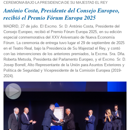
CEREMONIA BAJO LA PRESIDENCIA DE SU MAJESTAD EL REY
António Costa, Presidente del Consejo Europeo,
recibió el Premio Fórum Europa 2025
MADRID, 27 de julio. El Excmo. Sr. D. António Costa, Presidente del
Consejo Europeo, recibió el Premio Fórum Europa 2025, en su edición
especial conmemorativa del XXV Aniversario de Nueva Economía
Fórum. La ceremonia de entrega tuvo lugar el 29 de septiembre de 2025
en el Teatro Real, bajo la Presidencia de Su Majestad el Rey, y contó
con las intervenciones de los anteriores premiados, la Excma. Sra. Dña.
Roberta Metsola, Presidenta del Parlamento Europeo, y el Excmo. Sr. D.
Josep Borrell, Alto Representante de la Unión para Asuntos Exteriores y
Política de Seguridad y Vicepresidente de la Comisión Europea (2019-
2024).