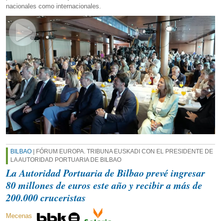
nacionales como internacionales.
BILBAO
| FÓRUM EUROPA. TRIBUNA EUSKADI CON EL PRESIDENTE DE
LA AUTORIDAD PORTUARIA DE BILBAO
La Autoridad Portuaria de Bilbao prevé ingresar
80 millones de euros este año y recibir a más de
200.000 cruceristas
Mecenas