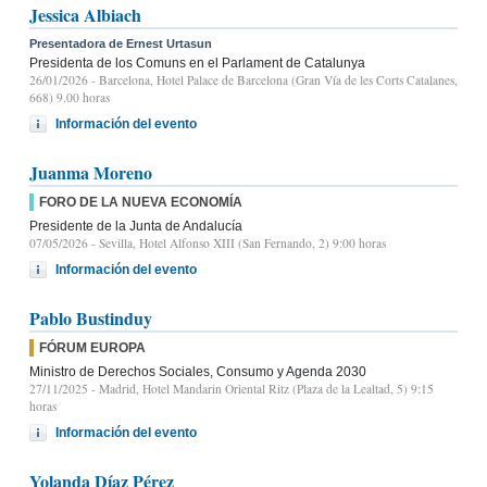
Jessica Albiach
Presentadora de Ernest Urtasun
Presidenta de los Comuns en el Parlament de Catalunya
26/01/2026
- Barcelona, Hotel Palace de Barcelona (Gran Vía de les Corts Catalanes,
668) 9.00 horas
Información del evento
Juanma Moreno
FORO DE LA NUEVA ECONOMÍA
Presidente de la Junta de Andalucía
07/05/2026
- Sevilla, Hotel Alfonso XIII (San Fernando, 2) 9:00 horas
Información del evento
Pablo Bustinduy
FÓRUM EUROPA
Ministro de Derechos Sociales, Consumo y Agenda 2030
27/11/2025
- Madrid, Hotel Mandarin Oriental Ritz (Plaza de la Lealtad, 5) 9:15
horas
Información del evento
Yolanda Díaz Pérez