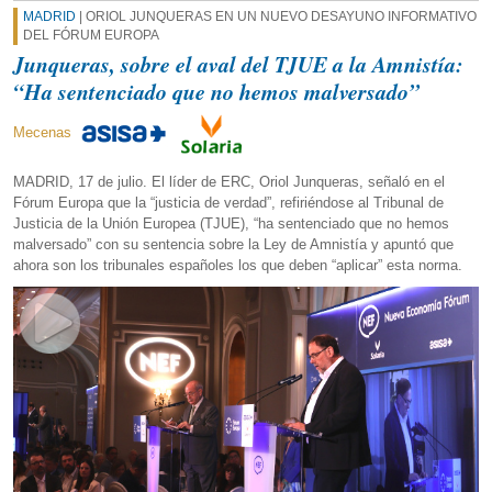
MADRID
| ORIOL JUNQUERAS EN UN NUEVO DESAYUNO INFORMATIVO
DEL FÓRUM EUROPA
Junqueras, sobre el aval del TJUE a la Amnistía:
“Ha sentenciado que no hemos malversado”
Mecenas
MADRID, 17 de julio. El líder de ERC, Oriol Junqueras, señaló en el
Fórum Europa que la “justicia de verdad”, refiriéndose al Tribunal de
Justicia de la Unión Europea (TJUE), “ha sentenciado que no hemos
malversado” con su sentencia sobre la Ley de Amnistía y apuntó que
ahora son los tribunales españoles los que deben “aplicar” esta norma.