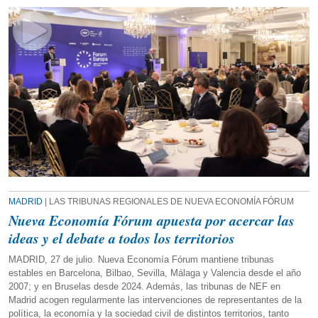
MADRID
| LAS TRIBUNAS REGIONALES DE NUEVA ECONOMÍA FÓRUM
Nueva Economía Fórum apuesta por acercar las
ideas y el debate a todos los territorios
MADRID, 27 de julio. Nueva Economía Fórum mantiene tribunas
estables en Barcelona, Bilbao, Sevilla, Málaga y Valencia desde el año
2007; y en Bruselas desde 2024. Además, las tribunas de NEF en
Madrid acogen regularmente las intervenciones de representantes de la
política, la economía y la sociedad civil de distintos territorios, tanto