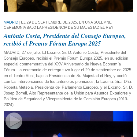
MADRID
| EL 29 DE SEPTIEMBRE DE 2025, EN UNA SOLEMNE
CEREMONIA BAJO LA PRESIDENCIA DE SU MAJESTAD EL REY
António Costa, Presidente del Consejo Europeo,
recibió el Premio Fórum Europa 2025
MADRID, 27 de julio. El Excmo. Sr. D. António Costa, Presidente del
Consejo Europeo, recibió el Premio Fórum Europa 2025, en su edición
especial conmemorativa del XXV Aniversario de Nueva Economía
Fórum. La ceremonia de entrega tuvo lugar el 29 de septiembre de 2025
en el Teatro Real, bajo la Presidencia de Su Majestad el Rey, y contó
con las intervenciones de los anteriores premiados, la Excma. Sra. Dña.
Roberta Metsola, Presidenta del Parlamento Europeo, y el Excmo. Sr. D.
Josep Borrell, Alto Representante de la Unión para Asuntos Exteriores y
Política de Seguridad y Vicepresidente de la Comisión Europea (2019-
2024).