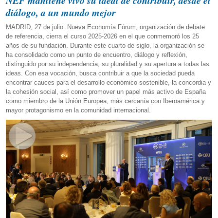
NEF mantiene vivo su ideal de contribuir, desde el
diálogo, a un mundo mejor
MADRID, 27 de julio. Nueva Economía Fórum, organización de debate
de referencia, cierra el curso 2025-2026 en el que conmemoró los 25
años de su fundación. Durante este cuarto de siglo, la organización se
ha consolidado como un punto de encuentro, diálogo y reflexión,
distinguido por su independencia, su pluralidad y su apertura a todas las
ideas. Con esa vocación, busca contribuir a que la sociedad pueda
encontrar cauces para el desarrollo económico sostenible, la concordia y
la cohesión social, así como promover un papel más activo de España
como miembro de la Unión Europea, más cercanía con Iberoamérica y
mayor protagonismo en la comunidad internacional.