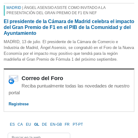
MADRID
| ÁNGEL ASENSIO ASISTE COMO INVITADO A LA
PRESENTACIÓN DEL GRAN PREMIO DE F1 EN NEF
El presidente de la Cámara de Madrid celebra el impacto
del Gran Premio de F1 en el PIB de la Comunidad y del
Ayuntamiento
MADRID, 13 de julio. El presidente de la Cámara de Comercio e
Industria de Madrid, Ángel Asensio, se congratuló en el Foro de la Nueva
Economía por el impacto muy positivo que tendrá para la región
madrileña el Gran Premio de Fórmula 1 del próximo septiembre.
Correo del Foro
Reciba puntualmente todas las novedades de nuestro
portal
Registrese
ES
CA
EU
GL
DE
EN-GB
FR
PT-PT