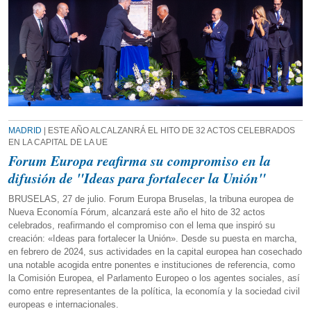
MADRID
| ESTE AÑO ALCALZANRÁ EL HITO DE 32 ACTOS CELEBRADOS
EN LA CAPITAL DE LA UE
Forum Europa reafirma su compromiso en la
difusión de "Ideas para fortalecer la Unión"
BRUSELAS, 27 de julio. Forum Europa Bruselas, la tribuna europea de
Nueva Economía Fórum, alcanzará este año el hito de 32 actos
celebrados, reafirmando el compromiso con el lema que inspiró su
creación: «Ideas para fortalecer la Unión». Desde su puesta en marcha,
en febrero de 2024, sus actividades en la capital europea han cosechado
una notable acogida entre ponentes e instituciones de referencia, como
la Comisión Europea, el Parlamento Europeo o los agentes sociales, así
como entre representantes de la política, la economía y la sociedad civil
europeas e internacionales.