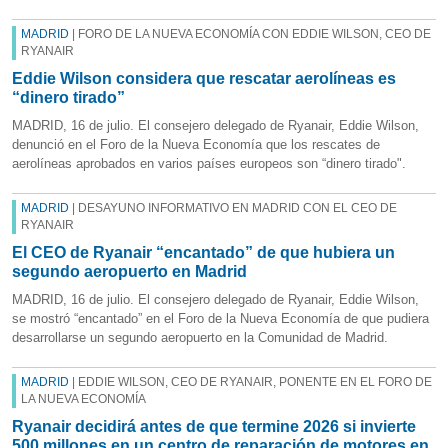
MADRID
| FORO DE LA NUEVA ECONOMÍA CON EDDIE WILSON, CEO DE
RYANAIR
Eddie Wilson considera que rescatar aerolíneas es
“dinero tirado”
MADRID, 16 de julio. El consejero delegado de Ryanair, Eddie Wilson,
denunció en el Foro de la Nueva Economía que los rescates de
aerolíneas aprobados en varios países europeos son “dinero tirado".
MADRID
| DESAYUNO INFORMATIVO EN MADRID CON EL CEO DE
RYANAIR
El CEO de Ryanair “encantado” de que hubiera un
segundo aeropuerto en Madrid
MADRID, 16 de julio. El consejero delegado de Ryanair, Eddie Wilson,
se mostró “encantado” en el Foro de la Nueva Economía de que pudiera
desarrollarse un segundo aeropuerto en la Comunidad de Madrid.
MADRID
| EDDIE WILSON, CEO DE RYANAIR, PONENTE EN EL FORO DE
LA NUEVA ECONOMÍA
Ryanair decidirá antes de que termine 2026 si invierte
500 millones en un centro de reparación de motores en