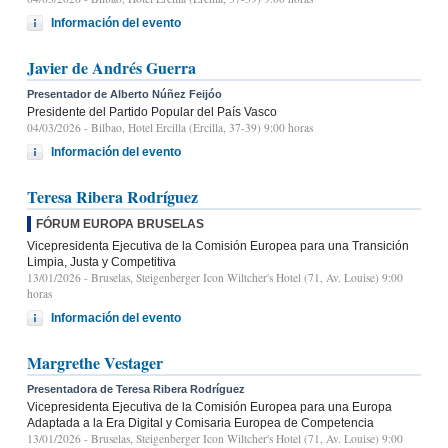
Información del evento
Javier de Andrés Guerra
Presentador de Alberto Núñez Feijóo
Presidente del Partido Popular del País Vasco
04/03/2026
- Bilbao, Hotel Ercilla (Ercilla, 37-39) 9:00 horas
Información del evento
Teresa Ribera Rodríguez
FÓRUM EUROPA BRUSELAS
Vicepresidenta Ejecutiva de la Comisión Europea para una Transición
Limpia, Justa y Competitiva
13/01/2026
- Bruselas, Steigenberger Icon Wiltcher's Hotel (71, Av. Louise) 9:00
horas
Información del evento
Margrethe Vestager
Presentadora de Teresa Ribera Rodríguez
Vicepresidenta Ejecutiva de la Comisión Europea para una Europa
Adaptada a la Era Digital y Comisaria Europea de Competencia
13/01/2026
- Bruselas, Steigenberger Icon Wiltcher's Hotel (71, Av. Louise) 9:00