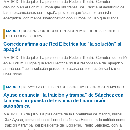
MADRID, 15 de julio. La presidenta de Redeia, Beatriz Corredor,
denunció en el Fórum Europa que las trabas” de Francia al desarrollo de
las interconexiones con España provocan que “seamos una isla
energética” con menos interconexión con Europa incluso que Irlanda.
MADRID
| BEATRIZ CORREDOR, PRESIDENTA DE REDEIA, PONENTE
DEL FÓRUM EUROPA
Corredor afirma que Red Eléctrica fue “la solución” al
apagón
MADRID, 15 de julio. La presidenta de Redeia, Beatriz Corredor, defendió
en el Fórum Europa que Red Eléctrica no fue responsable del apagón y
afirmó que “fue la solución porque el proceso de restitución se hizo en
unas horas”.
MADRID
| DESAYUNO DEL FORO DE LA NUEVA ECONOMÍA EN MADRID
Ayuso denuncia “la traición y trampa” de Sánchez con
la nueva propuesta del sistema de financiación
autonómica
MADRID, 13 de julio. La presidenta de la Comunidad de Madrid, Isabel
Díaz Ayuso, denunció en el Foro de la Nueva Economía lo calificó como
“traición y trampa” del presidente del Gobierno, Pedro Sánchez, con la