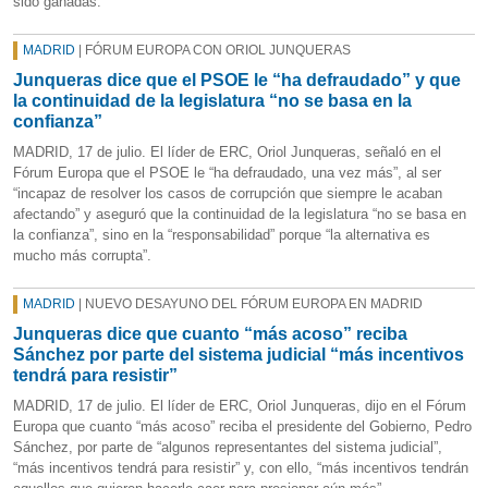
sido ganadas.
MADRID
| FÓRUM EUROPA CON ORIOL JUNQUERAS
Junqueras dice que el PSOE le “ha defraudado” y que
la continuidad de la legislatura “no se basa en la
confianza”
MADRID, 17 de julio. El líder de ERC, Oriol Junqueras, señaló en el
Fórum Europa que el PSOE le “ha defraudado, una vez más”, al ser
“incapaz de resolver los casos de corrupción que siempre le acaban
afectando” y aseguró que la continuidad de la legislatura “no se basa en
la confianza”, sino en la “responsabilidad” porque “la alternativa es
mucho más corrupta”.
MADRID
| NUEVO DESAYUNO DEL FÓRUM EUROPA EN MADRID
Junqueras dice que cuanto “más acoso” reciba
Sánchez por parte del sistema judicial “más incentivos
tendrá para resistir”
MADRID, 17 de julio. El líder de ERC, Oriol Junqueras, dijo en el Fórum
Europa que cuanto “más acoso” reciba el presidente del Gobierno, Pedro
Sánchez, por parte de “algunos representantes del sistema judicial”,
“más incentivos tendrá para resistir” y, con ello, “más incentivos tendrán