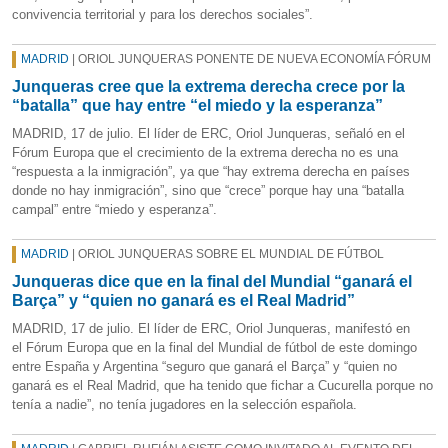
convivencia territorial y para los derechos sociales”.
MADRID
| ORIOL JUNQUERAS PONENTE DE NUEVA ECONOMÍA FÓRUM
Junqueras cree que la extrema derecha crece por la
“batalla” que hay entre “el miedo y la esperanza”
MADRID, 17 de julio. El líder de ERC, Oriol Junqueras, señaló en el
Fórum Europa que el crecimiento de la extrema derecha no es una
“respuesta a la inmigración”, ya que “hay extrema derecha en países
donde no hay inmigración”, sino que “crece” porque hay una “batalla
campal” entre “miedo y esperanza”.
MADRID
| ORIOL JUNQUERAS SOBRE EL MUNDIAL DE FÚTBOL
Junqueras dice que en la final del Mundial “ganará el
Barça” y “quien no ganará es el Real Madrid”
MADRID, 17 de julio. El líder de ERC, Oriol Junqueras, manifestó en
el Fórum Europa que en la final del Mundial de fútbol de este domingo
entre España y Argentina “seguro que ganará el Barça” y “quien no
ganará es el Real Madrid, que ha tenido que fichar a Cucurella porque no
tenía a nadie”, no tenía jugadores en la selección española.