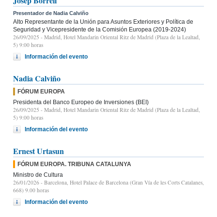
Josep Borrell
Presentador de Nadia Calviño
Alto Representante de la Unión para Asuntos Exteriores y Política de
Seguridad y Vicepresidente de la Comisión Europea (2019-2024)
26/09/2025
- Madrid, Hotel Mandarin Oriental Ritz de Madrid (Plaza de la Lealtad,
5) 9:00 horas
Información del evento
Nadia Calviño
FÓRUM EUROPA
Presidenta del Banco Europeo de Inversiones (BEI)
26/09/2025
- Madrid, Hotel Mandarin Oriental Ritz de Madrid (Plaza de la Lealtad,
5) 9:00 horas
Información del evento
Ernest Urtasun
FÓRUM EUROPA. TRIBUNA CATALUNYA
Ministro de Cultura
26/01/2026
- Barcelona, Hotel Palace de Barcelona (Gran Vía de les Corts Catalanes,
668) 9.00 horas
Información del evento