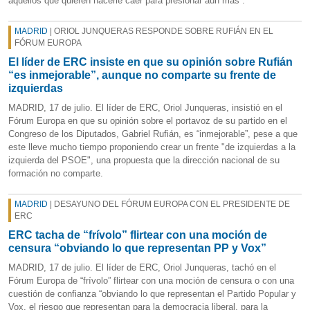
aquellos que quieren hacerle caer para presionar aún más”.
MADRID
| ORIOL JUNQUERAS RESPONDE SOBRE RUFIÁN EN EL
FÓRUM EUROPA
El líder de ERC insiste en que su opinión sobre Rufián
“es inmejorable”, aunque no comparte su frente de
izquierdas
MADRID, 17 de julio. El líder de ERC, Oriol Junqueras, insistió en el
Fórum Europa en que su opinión sobre el portavoz de su partido en el
Congreso de los Diputados, Gabriel Rufián, es “inmejorable”, pese a que
este lleve mucho tiempo proponiendo crear un frente "de izquierdas a la
izquierda del PSOE", una propuesta que la dirección nacional de su
formación no comparte.
MADRID
| DESAYUNO DEL FÓRUM EUROPA CON EL PRESIDENTE DE
ERC
ERC tacha de “frívolo” flirtear con una moción de
censura “obviando lo que representan PP y Vox”
MADRID, 17 de julio. El líder de ERC, Oriol Junqueras, tachó en el
Fórum Europa de “frívolo” flirtear con una moción de censura o con una
cuestión de confianza “obviando lo que representan el Partido Popular y
Vox, el riesgo que representan para la democracia liberal, para la