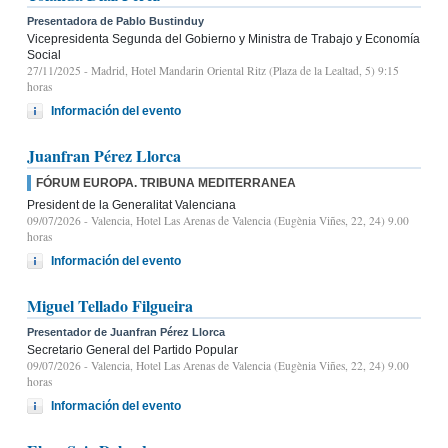
Presentadora de Pablo Bustinduy
Vicepresidenta Segunda del Gobierno y Ministra de Trabajo y Economía
Social
27/11/2025
- Madrid, Hotel Mandarin Oriental Ritz (Plaza de la Lealtad, 5) 9:15
horas
Información del evento
Juanfran Pérez Llorca
FÓRUM EUROPA. TRIBUNA MEDITERRANEA
President de la Generalitat Valenciana
09/07/2026
- Valencia, Hotel Las Arenas de Valencia (Eugènia Viñes, 22, 24) 9.00
horas
Información del evento
Miguel Tellado Filgueira
Presentador de Juanfran Pérez Llorca
Secretario General del Partido Popular
09/07/2026
- Valencia, Hotel Las Arenas de Valencia (Eugènia Viñes, 22, 24) 9.00
horas
Información del evento