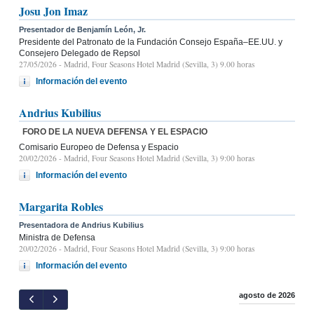
Josu Jon Imaz
Presentador de Benjamín León, Jr.
Presidente del Patronato de la Fundación Consejo España–EE.UU. y
Consejero Delegado de Repsol
27/05/2026
- Madrid, Four Seasons Hotel Madrid (Sevilla, 3) 9.00 horas
Información del evento
Andrius Kubilius
FORO DE LA NUEVA DEFENSA Y EL ESPACIO
Comisario Europeo de Defensa y Espacio
20/02/2026
- Madrid, Four Seasons Hotel Madrid (Sevilla, 3) 9:00 horas
Información del evento
Margarita Robles
Presentadora de Andrius Kubilius
Ministra de Defensa
20/02/2026
- Madrid, Four Seasons Hotel Madrid (Sevilla, 3) 9:00 horas
Información del evento
agosto de 2026