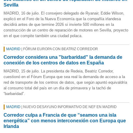
Sevilla
MADRID, 16 de julio. El consejero delegado de Ryanair, Eddie Wilson,
explicó en el Foro de la Nueva Economía que la compañía irlandesa
decidirá antes de que termine 2026 si invierte 500 millones en la
construcción de un centro de reparación de motores en Sevilla, proyecto
en el que compite también una ciudad polaca.
MADRID
| FÓRUM EUROPA CON BEATRIZ CORREDOR
Corredor considera una "barbaridad" la demanda de
conexión de los centros de datos en España
MADRID, 15 de julio. La presidenta de Redeia, Beatriz Corredor,
cuestionó en el Fórum Europa que sea real la demanda de acceso a la
red de transporte de los centros de datos, que según apuntó equivaldría
al consumo total del país en un día de primavera y la tachó de
“barbaridad”.
MADRID
| NUEVO DESAYUNO INFORMATIVO DE NEF EN MADRID
Corredor culpa a Francia de que “seamos una isla
energética” con menos interconexión con Europa que
Irlanda