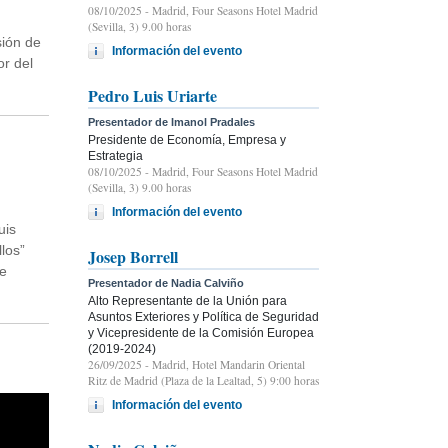
08/10/2025
- Madrid, Four Seasons Hotel Madrid
(Sevilla, 3) 9.00 horas
sión de
Información del evento
or del
Pedro Luis Uriarte
Presentador de Imanol Pradales
Presidente de Economía, Empresa y
Estrategia
08/10/2025
- Madrid, Four Seasons Hotel Madrid
(Sevilla, 3) 9.00 horas
Información del evento
uis
los”
Josep Borrell
de
Presentador de Nadia Calviño
Alto Representante de la Unión para
Asuntos Exteriores y Política de Seguridad
y Vicepresidente de la Comisión Europea
(2019-2024)
26/09/2025
- Madrid, Hotel Mandarin Oriental
Ritz de Madrid (Plaza de la Lealtad, 5) 9:00 horas
Información del evento