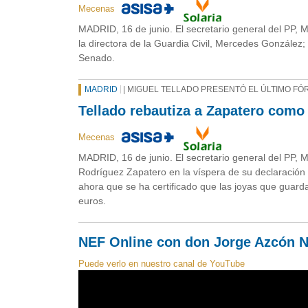
Mecenas
MADRID, 16 de junio. El secretario general del PP, M
la directora de la Guardia Civil, Mercedes González;
Senado.
MADRID
| MIGUEL TELLADO PRESENTÓ EL ÚLTIMO F
Tellado rebautiza a Zapatero como 
Mecenas
MADRID, 16 de junio. El secretario general del PP, 
Rodríguez Zapatero en la víspera de su declaración a
ahora que se ha certificado que las joyas que guard
euros.
NEF Online con don Jorge Azcón N
Puede verlo en nuestro canal de YouTube