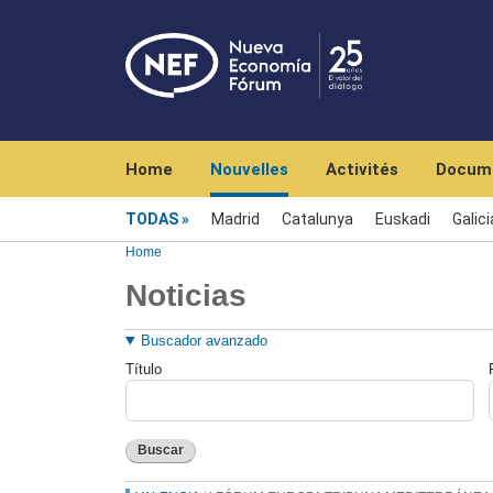
Navegación principal
Home
Nouvelles
Activités
Docum
Menú noticias
TODAS
Madrid
Catalunya
Euskadi
Galici
Home
Noticias
Buscador avanzado
Título
Buscar