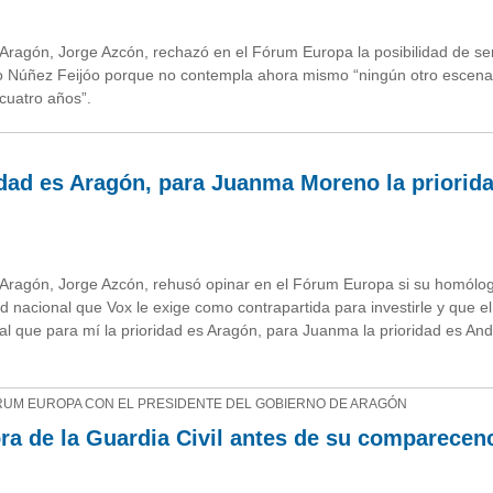
Aragón, Jorge Azcón, rechazó en el Fórum Europa la posibilidad de se
erto Núñez Feijóo porque no contempla ahora mismo “ningún otro escena
 cuatro años”.
idad es Aragón, para Juanma Moreno la priorid
 Aragón, Jorge Azcón, rehusó opinar en el Fórum Europa si su homólo
 nacional que Vox le exige como contrapartida para investirle y que el
que para mí la prioridad es Aragón, para Juanma la prioridad es And
ÓRUM EUROPA CON EL PRESIDENTE DEL GOBIERNO DE ARAGÓN
tora de la Guardia Civil antes de su comparecen