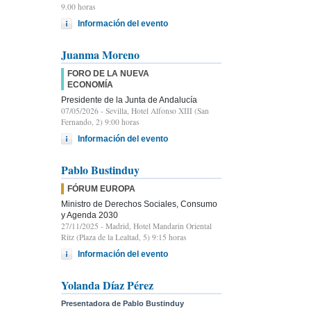
9.00 horas
Información del evento
Juanma Moreno
FORO DE LA NUEVA
ECONOMÍA
Presidente de la Junta de Andalucía
07/05/2026
- Sevilla, Hotel Alfonso XIII (San
Fernando, 2) 9:00 horas
Información del evento
Pablo Bustinduy
FÓRUM EUROPA
Ministro de Derechos Sociales, Consumo
y Agenda 2030
27/11/2025
- Madrid, Hotel Mandarin Oriental
Ritz (Plaza de la Lealtad, 5) 9:15 horas
Información del evento
Yolanda Díaz Pérez
Presentadora de Pablo Bustinduy