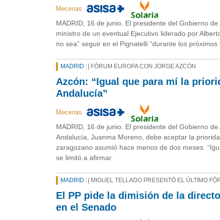
Mecenas
MADRID, 16 de junio. El presidente del Gobierno de 
ministro de un eventual Ejecutivo liderado por Alb
no sea” seguir en el Pignatelli “durante los próximos
MADRID
| FÓRUM EUROPA CON JORGE AZCÓN
Azcón: “Igual que para mí la prior
Andalucía”
Mecenas
MADRID, 16 de junio. El presidente del Gobierno de
Andalucía, Juanma Moreno, debe aceptar la prioridad
zaragozano asumió hace menos de dos meses. “Igual 
se limitó a afirmar.
MADRID
| MIGUEL TELLADO PRESENTÓ EL ÚLTIMO F
El PP pide la dimisión de la direc
en el Senado