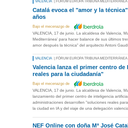
VALENCIA
| FÓRUM EUROPA TRIBUNA MEDITERRÁNEA 
Catalá evoca el "amor y la técnica"
años
Bajo el mecenazgo de
VALENCIA, 17 de junio. La alcaldesa de Valencia, M
Mediterránea' para hacer balance de sus últimos tres
amor después la técnica" del arquitecto Antoni Gaudí
VALENCIA
| FÓRUM EUROPA TRIBUNA MEDITERRÁNEA 
Valencia lanza el primer centro de
reales para la ciudadanía"
Bajo el mecenazgo de
VALENCIA, 17 de junio. La alcaldesa de Valencia, Ma
lanzamiento del primer centro de inteligencia artifi
administraciones desarrollen "soluciones reales par
la ciudad en IA y del viaje de una delegación valencia
NEF Online con doña Mª José Catal