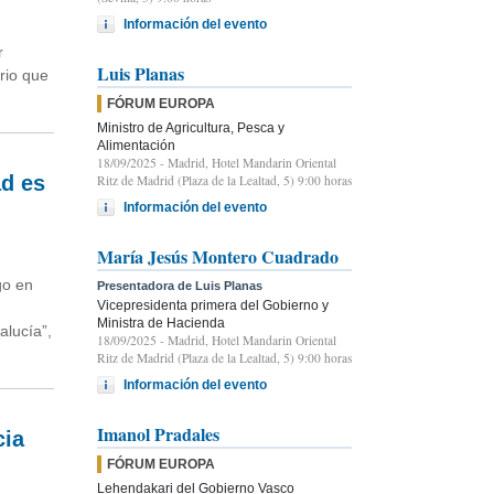
Información del evento
r
Luis Planas
rio que
FÓRUM EUROPA
Ministro de Agricultura, Pesca y
Alimentación
18/09/2025
- Madrid, Hotel Mandarin Oriental
ad es
Ritz de Madrid (Plaza de la Lealtad, 5) 9:00 horas
Información del evento
María Jesús Montero Cuadrado
go en
Presentadora de Luis Planas
Vicepresidenta primera del Gobierno y
Ministra de Hacienda
alucía”,
18/09/2025
- Madrid, Hotel Mandarin Oriental
Ritz de Madrid (Plaza de la Lealtad, 5) 9:00 horas
Información del evento
Imanol Pradales
cia
FÓRUM EUROPA
Lehendakari del Gobierno Vasco