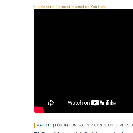
Puede verlo en nuestro canal de YouTube
MADRID
| FÓRUM EUROPA EN MADRID CON EL PRESI