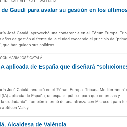
CON LA ALCALDESA DE VALENCIA
 de Gaudí para avalar su gestión en los últimos
aría José Catalá, aprovechó una conferencia en el 'Fórum Europa. Tri
 años de gestión al frente de la ciudad evocando el principio de "prime
, que han guiado sus políticas.
CON MARÍA JOSÉ CATALÁ
 IA aplicada de España que diseñará "solucione
ría José Catalá, anunció en el 'Fórum Europa. Tribuna Mediterránea' 
cial (IA) aplicada de España, un espacio público para que empresas y
a la ciudadanía". También informó de una alianza con Microsoft para fo
 a Silicon Valley.
á, Alcaldesa de València