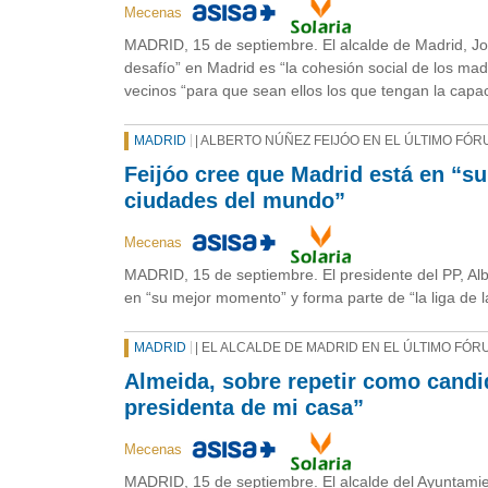
Mecenas
MADRID, 15 de septiembre. El alcalde de Madrid, Jo
desafío” en Madrid es “la cohesión social de los madr
vecinos “para que sean ellos los que tengan la capa
MADRID
| ALBERTO NÚÑEZ FEIJÓO EN EL ÚLTIMO FÓ
Feijóo cree que Madrid está en “su
ciudades del mundo”
Mecenas
MADRID, 15 de septiembre. El presidente del PP, Al
en “su mejor momento” y forma parte de “la liga de 
MADRID
| EL ALCALDE DE MADRID EN EL ÚLTIMO FÓ
Almeida, sobre repetir como candi
presidenta de mi casa”
Mecenas
MADRID, 15 de septiembre. El alcalde del Ayuntamie