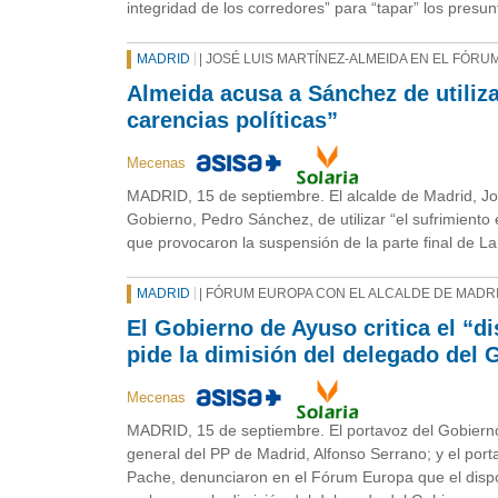
integridad de los corredores” para “tapar” los presu
MADRID
| JOSÉ LUIS MARTÍNEZ-ALMEIDA EN EL FÓR
Almeida acusa a Sánchez de utiliza
carencias políticas”
Mecenas
MADRID, 15 de septiembre. El alcalde de Madrid, Jo
Gobierno, Pedro Sánchez, de utilizar “el sufrimiento
que provocaron la suspensión de la parte final de La 
MADRID
| FÓRUM EUROPA CON EL ALCALDE DE MADR
El Gobierno de Ayuso critica el “di
pide la dimisión del delegado del 
Mecenas
MADRID, 15 de septiembre. El portavoz del Gobierno
general del PP de Madrid, Alfonso Serrano; y el por
Pache, denunciaron en el Fórum Europa que el disposi