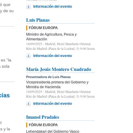
yó que
Información del evento
 y de su
Luis Planas
FÓRUM EUROPA
Ministro de Agricultura, Pesca y
Alimentación
18/09/2025
- Madrid, Hotel Mandarin Oriental
Ritz de Madrid (Plaza de la Lealtad, 5) 9:00 horas
Información del evento
es “la
 sola
María Jesús Montero Cuadrado
Presentadora de Luis Planas
Vicepresidenta primera del Gobierno y
Ministra de Hacienda
18/09/2025
- Madrid, Hotel Mandarin Oriental
cías
Ritz de Madrid (Plaza de la Lealtad, 5) 9:00 horas
Información del evento
Imanol Pradales
l
FÓRUM EUROPA
s y la
Lehendakari del Gobierno Vasco