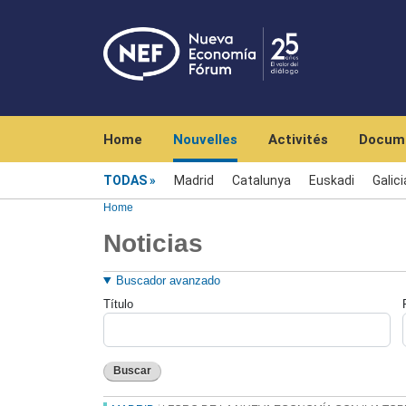
Navegación principal
Home
Nouvelles
Activités
Docum
Menú noticias
TODAS
Madrid
Catalunya
Euskadi
Galici
Home
Noticias
Buscador avanzado
Título
Buscar