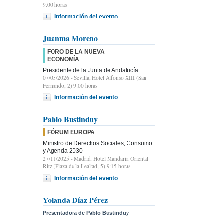
9.00 horas
Información del evento
Juanma Moreno
FORO DE LA NUEVA
ECONOMÍA
Presidente de la Junta de Andalucía
07/05/2026
- Sevilla, Hotel Alfonso XIII (San
Fernando, 2) 9:00 horas
Información del evento
Pablo Bustinduy
FÓRUM EUROPA
Ministro de Derechos Sociales, Consumo
y Agenda 2030
27/11/2025
- Madrid, Hotel Mandarin Oriental
Ritz (Plaza de la Lealtad, 5) 9:15 horas
Información del evento
Yolanda Díaz Pérez
Presentadora de Pablo Bustinduy