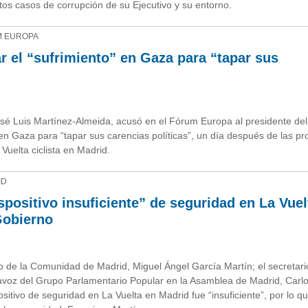
ntos casos de corrupción de su Ejecutivo y su entorno.
UM EUROPA
r el “sufrimiento” en Gaza para “tapar sus
sé Luis Martínez-Almeida, acusó en el Fórum Europa al presidente del
 en Gaza para “tapar sus carencias políticas”, un día después de las pr
Vuelta ciclista en Madrid.
ID
spositivo insuficiente” de seguridad en La Vuel
Gobierno
 de la Comunidad de Madrid, Miguel Ángel García Martín; el secretari
tavoz del Grupo Parlamentario Popular en la Asamblea de Madrid, Carl
tivo de seguridad en La Vuelta en Madrid fue “insuficiente”, por lo q