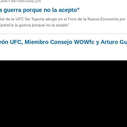
PURIA Y ARTURO GUILLÉN
la guerra porque no la acepto”
 de la UFC Ilia Topuria abogó en el Foro de la Nueva Economía por e
 “pararía la guerra porque no la acepto”.
mpeón UFC, Miembro Consejo WOWfc y Arturo Gui