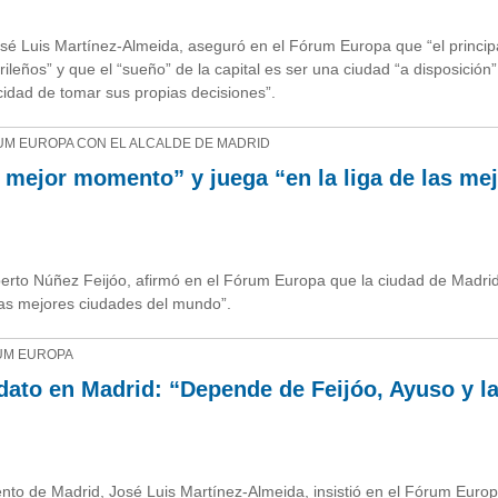
sé Luis Martínez-Almeida, aseguró en el Fórum Europa que “el princip
ileños” y que el “sueño” de la capital es ser una ciudad “a disposición
cidad de tomar sus propias decisiones”.
RUM EUROPA CON EL ALCALDE DE MADRID
 mejor momento” y juega “en la liga de las me
berto Núñez Feijóo, afirmó en el Fórum Europa que la ciudad de Madri
las mejores ciudades del mundo”.
RUM EUROPA
dato en Madrid: “Depende de Feijóo, Ayuso y l
nto de Madrid, José Luis Martínez-Almeida, insistió en el Fórum Euro