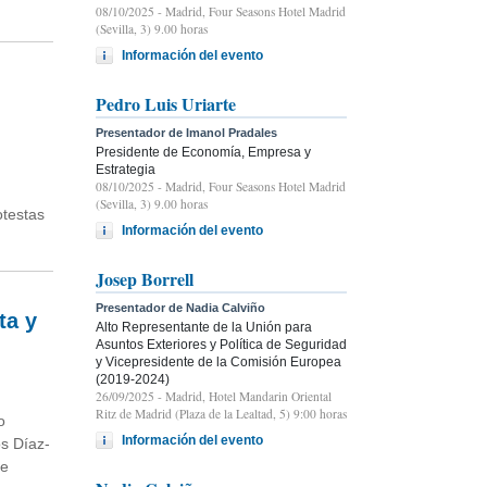
08/10/2025
- Madrid, Four Seasons Hotel Madrid
(Sevilla, 3) 9.00 horas
Información del evento
Pedro Luis Uriarte
Presentador de Imanol Pradales
Presidente de Economía, Empresa y
Estrategia
08/10/2025
- Madrid, Four Seasons Hotel Madrid
(Sevilla, 3) 9.00 horas
otestas
Información del evento
Josep Borrell
Presentador de Nadia Calviño
ta y
Alto Representante de la Unión para
Asuntos Exteriores y Política de Seguridad
y Vicepresidente de la Comisión Europea
(2019-2024)
26/09/2025
- Madrid, Hotel Mandarin Oriental
Ritz de Madrid (Plaza de la Lealtad, 5) 9:00 horas
o
Información del evento
os Díaz-
ue