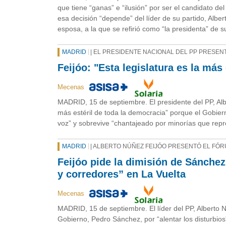
que tiene “ganas” e “ilusión” por ser el candidato d
esa decisión “depende” del líder de su partido, Albe
esposa, a la que se refirió como “la presidenta” de s
MADRID
| EL PRESIDENTE NACIONAL DEL PP PRESEN
Feijóo: "Esta legislatura es la más
Mecenas
MADRID, 15 de septiembre. El presidente del PP, Albe
más estéril de toda la democracia” porque el Gobie
voz” y sobrevive “chantajeado por minorías que repr
MADRID
| ALBERTO NÚÑEZ FEIJÓO PRESENTÓ EL FÓ
Feijóo pide la dimisión de Sánchez
y corredores” en La Vuelta
Mecenas
MADRID, 15 de septiembre. El líder del PP, Alberto 
Gobierno, Pedro Sánchez, por “alentar los disturbios” 