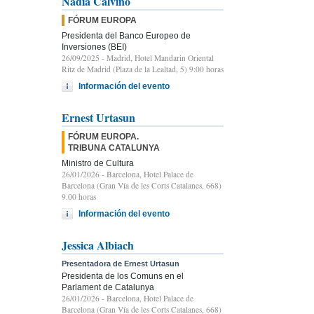
Nadia Calviño
FÓRUM EUROPA
Presidenta del Banco Europeo de
Inversiones (BEI)
26/09/2025
- Madrid, Hotel Mandarin Oriental
Ritz de Madrid (Plaza de la Lealtad, 5) 9:00 horas
Información del evento
Ernest Urtasun
FÓRUM EUROPA.
TRIBUNA CATALUNYA
Ministro de Cultura
26/01/2026
- Barcelona, Hotel Palace de
Barcelona (Gran Vía de les Corts Catalanes, 668)
9.00 horas
Información del evento
Jessica Albiach
Presentadora de Ernest Urtasun
Presidenta de los Comuns en el
Parlament de Catalunya
26/01/2026
- Barcelona, Hotel Palace de
Barcelona (Gran Vía de les Corts Catalanes, 668)