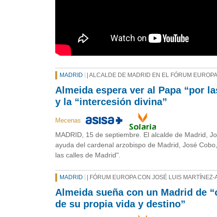
MADRID
| ALCALDE DE MADRID EN EL FÓRUM EUROP
Almeida espera ver al Papa “por la
y la “intercesión divina”
Mecenas
MADRID, 15 de septiembre. El alcalde de Madrid, Jo
ayuda del cardenal arzobispo de Madrid, José Cobo, 
las calles de Madrid".
MADRID
| FÓRUM EUROPA CON JOSÉ LUIS MARTÍNEZ-
Almeida sueña con un Madrid de “
de su propia vida y destino”