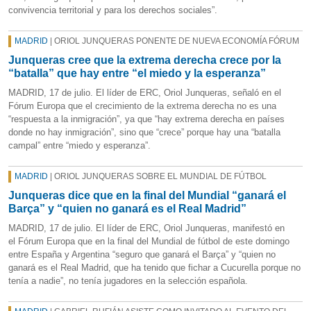
convivencia territorial y para los derechos sociales”.
MADRID
| ORIOL JUNQUERAS PONENTE DE NUEVA ECONOMÍA FÓRUM
Junqueras cree que la extrema derecha crece por la
“batalla” que hay entre “el miedo y la esperanza”
MADRID, 17 de julio. El líder de ERC, Oriol Junqueras, señaló en el
Fórum Europa que el crecimiento de la extrema derecha no es una
“respuesta a la inmigración”, ya que “hay extrema derecha en países
donde no hay inmigración”, sino que “crece” porque hay una “batalla
campal” entre “miedo y esperanza”.
MADRID
| ORIOL JUNQUERAS SOBRE EL MUNDIAL DE FÚTBOL
Junqueras dice que en la final del Mundial “ganará el
Barça” y “quien no ganará es el Real Madrid”
MADRID, 17 de julio. El líder de ERC, Oriol Junqueras, manifestó en
el Fórum Europa que en la final del Mundial de fútbol de este domingo
entre España y Argentina “seguro que ganará el Barça” y “quien no
ganará es el Real Madrid, que ha tenido que fichar a Cucurella porque no
tenía a nadie”, no tenía jugadores en la selección española.