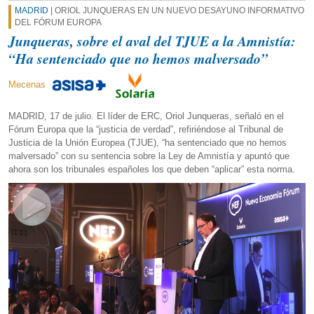
MADRID
| ORIOL JUNQUERAS EN UN NUEVO DESAYUNO INFORMATIVO
DEL FÓRUM EUROPA
Junqueras, sobre el aval del TJUE a la Amnistía:
“Ha sentenciado que no hemos malversado”
Mecenas
MADRID, 17 de julio. El líder de ERC, Oriol Junqueras, señaló en el
Fórum Europa que la “justicia de verdad”, refiriéndose al Tribunal de
Justicia de la Unión Europea (TJUE), “ha sentenciado que no hemos
malversado” con su sentencia sobre la Ley de Amnistía y apuntó que
ahora son los tribunales españoles los que deben “aplicar” esta norma.