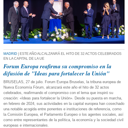
MADRID
| ESTE AÑO ALCALZANRÁ EL HITO DE 32 ACTOS CELEBRADOS
EN LA CAPITAL DE LA UE
Forum Europa reafirma su compromiso en la
difusión de "Ideas para fortalecer la Unión"
BRUSELAS, 27 de julio. Forum Europa Bruselas, la tribuna europea de
Nueva Economía Fórum, alcanzará este año el hito de 32 actos
celebrados, reafirmando el compromiso con el lema que inspiró su
creación: «Ideas para fortalecer la Unión». Desde su puesta en marcha,
en febrero de 2024, sus actividades en la capital europea han cosechado
una notable acogida entre ponentes e instituciones de referencia, como
la Comisión Europea, el Parlamento Europeo o los agentes sociales, así
como entre representantes de la política, la economía y la sociedad civil
europeas e internacionales.