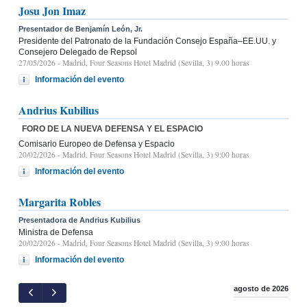
Josu Jon Imaz
Presentador de Benjamín León, Jr.
Presidente del Patronato de la Fundación Consejo España–EE.UU. y
Consejero Delegado de Repsol
27/05/2026
- Madrid, Four Seasons Hotel Madrid (Sevilla, 3) 9.00 horas
Información del evento
Andrius Kubilius
FORO DE LA NUEVA DEFENSA Y EL ESPACIO
Comisario Europeo de Defensa y Espacio
20/02/2026
- Madrid, Four Seasons Hotel Madrid (Sevilla, 3) 9:00 horas
Información del evento
Margarita Robles
Presentadora de Andrius Kubilius
Ministra de Defensa
20/02/2026
- Madrid, Four Seasons Hotel Madrid (Sevilla, 3) 9:00 horas
Información del evento
agosto de 2026