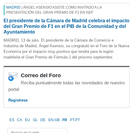
MADRID
| ÁNGEL ASENSIO ASISTE COMO INVITADO A LA
PRESENTACIÓN DEL GRAN PREMIO DE F1 EN NEF
El presidente de la Cámara de Madrid celebra el impacto
del Gran Premio de F1 en el PIB de la Comunidad y del
Ayuntamiento
MADRID, 13 de julio. El presidente de la Cámara de Comercio e
Industria de Madrid, Ángel Asensio, se congratuló en el Foro de la Nueva
Economía por el impacto muy positivo que tendrá para la región
madrileña el Gran Premio de Fórmula 1 del próximo septiembre.
Correo del Foro
Reciba puntualmente todas las novedades de nuestro
portal
Registrese
ES
CA
EU
GL
DE
EN-GB
FR
PT-PT