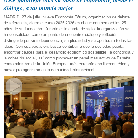
NEF mantiene vivo su ideal de contribuir, desde el
diálogo, a un mundo mejor
MADRID, 27 de julio. Nueva Economía Fórum, organización de debate
de referencia, cierra el curso 2025-2026 en el que conmemoró los 25
años de su fundación. Durante este cuarto de siglo, la organización se
ha consolidado como un punto de encuentro, diálogo y reflexión,
distinguido por su independencia, su pluralidad y su apertura a todas las
ideas. Con esa vocación, busca contribuir a que la sociedad pueda
encontrar cauces para el desarrollo económico sostenible, la concordia y
la cohesión social, así como promover un papel más activo de España
como miembro de la Unión Europea, más cercanía con Iberoamérica y
mayor protagonismo en la comunidad internacional.