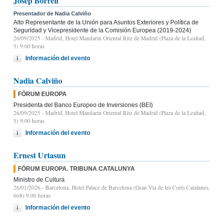
Josep Borrell
Presentador de Nadia Calviño
Alto Representante de la Unión para Asuntos Exteriores y Política de
Seguridad y Vicepresidente de la Comisión Europea (2019-2024)
26/09/2025
- Madrid, Hotel Mandarin Oriental Ritz de Madrid (Plaza de la Lealtad,
5) 9:00 horas
Información del evento
Nadia Calviño
FÓRUM EUROPA
Presidenta del Banco Europeo de Inversiones (BEI)
26/09/2025
- Madrid, Hotel Mandarin Oriental Ritz de Madrid (Plaza de la Lealtad,
5) 9:00 horas
Información del evento
Ernest Urtasun
FÓRUM EUROPA. TRIBUNA CATALUNYA
Ministro de Cultura
26/01/2026
- Barcelona, Hotel Palace de Barcelona (Gran Vía de les Corts Catalanes,
668) 9.00 horas
Información del evento