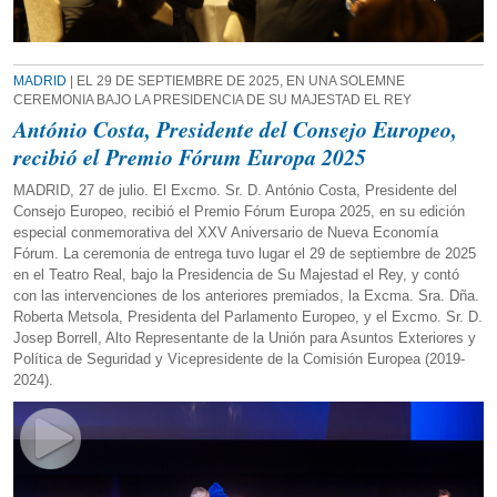
MADRID
| EL 29 DE SEPTIEMBRE DE 2025, EN UNA SOLEMNE
CEREMONIA BAJO LA PRESIDENCIA DE SU MAJESTAD EL REY
António Costa, Presidente del Consejo Europeo,
recibió el Premio Fórum Europa 2025
MADRID, 27 de julio. El Excmo. Sr. D. António Costa, Presidente del
Consejo Europeo, recibió el Premio Fórum Europa 2025, en su edición
especial conmemorativa del XXV Aniversario de Nueva Economía
Fórum. La ceremonia de entrega tuvo lugar el 29 de septiembre de 2025
en el Teatro Real, bajo la Presidencia de Su Majestad el Rey, y contó
con las intervenciones de los anteriores premiados, la Excma. Sra. Dña.
Roberta Metsola, Presidenta del Parlamento Europeo, y el Excmo. Sr. D.
Josep Borrell, Alto Representante de la Unión para Asuntos Exteriores y
Política de Seguridad y Vicepresidente de la Comisión Europea (2019-
2024).