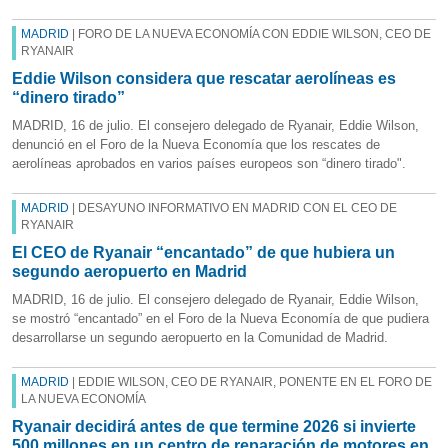
MADRID
| FORO DE LA NUEVA ECONOMÍA CON EDDIE WILSON, CEO DE
RYANAIR
Eddie Wilson considera que rescatar aerolíneas es
“dinero tirado”
MADRID, 16 de julio. El consejero delegado de Ryanair, Eddie Wilson,
denunció en el Foro de la Nueva Economía que los rescates de
aerolíneas aprobados en varios países europeos son “dinero tirado".
MADRID
| DESAYUNO INFORMATIVO EN MADRID CON EL CEO DE
RYANAIR
El CEO de Ryanair “encantado” de que hubiera un
segundo aeropuerto en Madrid
MADRID, 16 de julio. El consejero delegado de Ryanair, Eddie Wilson,
se mostró “encantado” en el Foro de la Nueva Economía de que pudiera
desarrollarse un segundo aeropuerto en la Comunidad de Madrid.
MADRID
| EDDIE WILSON, CEO DE RYANAIR, PONENTE EN EL FORO DE
LA NUEVA ECONOMÍA
Ryanair decidirá antes de que termine 2026 si invierte
500 millones en un centro de reparación de motores en