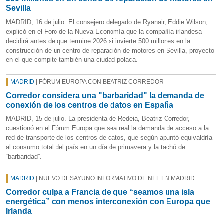
Sevilla
MADRID, 16 de julio. El consejero delegado de Ryanair, Eddie Wilson,
explicó en el Foro de la Nueva Economía que la compañía irlandesa
decidirá antes de que termine 2026 si invierte 500 millones en la
construcción de un centro de reparación de motores en Sevilla, proyecto
en el que compite también una ciudad polaca.
MADRID
| FÓRUM EUROPA CON BEATRIZ CORREDOR
Corredor considera una "barbaridad" la demanda de
conexión de los centros de datos en España
MADRID, 15 de julio. La presidenta de Redeia, Beatriz Corredor,
cuestionó en el Fórum Europa que sea real la demanda de acceso a la
red de transporte de los centros de datos, que según apuntó equivaldría
al consumo total del país en un día de primavera y la tachó de
“barbaridad”.
MADRID
| NUEVO DESAYUNO INFORMATIVO DE NEF EN MADRID
Corredor culpa a Francia de que “seamos una isla
energética” con menos interconexión con Europa que
Irlanda