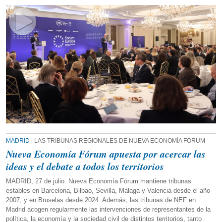
MADRID
| LAS TRIBUNAS REGIONALES DE NUEVA ECONOMÍA FÓRUM
Nueva Economía Fórum apuesta por acercar las
ideas y el debate a todos los territorios
MADRID, 27 de julio. Nueva Economía Fórum mantiene tribunas
estables en Barcelona, Bilbao, Sevilla, Málaga y Valencia desde el año
2007; y en Bruselas desde 2024. Además, las tribunas de NEF en
Madrid acogen regularmente las intervenciones de representantes de la
política, la economía y la sociedad civil de distintos territorios, tanto