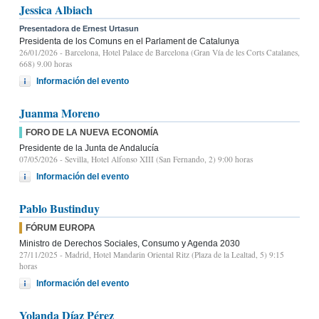
Jessica Albiach
Presentadora de Ernest Urtasun
Presidenta de los Comuns en el Parlament de Catalunya
26/01/2026
- Barcelona, Hotel Palace de Barcelona (Gran Vía de les Corts Catalanes,
668) 9.00 horas
Información del evento
Juanma Moreno
FORO DE LA NUEVA ECONOMÍA
Presidente de la Junta de Andalucía
07/05/2026
- Sevilla, Hotel Alfonso XIII (San Fernando, 2) 9:00 horas
Información del evento
Pablo Bustinduy
FÓRUM EUROPA
Ministro de Derechos Sociales, Consumo y Agenda 2030
27/11/2025
- Madrid, Hotel Mandarin Oriental Ritz (Plaza de la Lealtad, 5) 9:15
horas
Información del evento
Yolanda Díaz Pérez