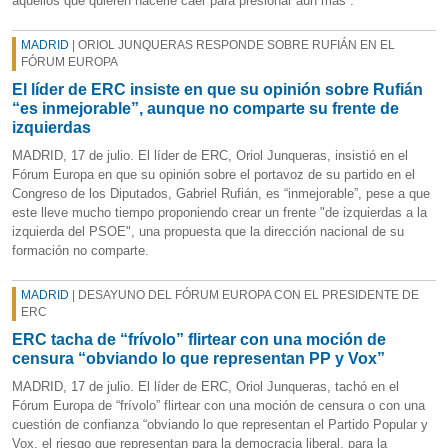
aquellos que quieren hacerle caer para presionar aún más”.
MADRID
| ORIOL JUNQUERAS RESPONDE SOBRE RUFIÁN EN EL
FÓRUM EUROPA
El líder de ERC insiste en que su opinión sobre Rufián
“es inmejorable”, aunque no comparte su frente de
izquierdas
MADRID, 17 de julio. El líder de ERC, Oriol Junqueras, insistió en el
Fórum Europa en que su opinión sobre el portavoz de su partido en el
Congreso de los Diputados, Gabriel Rufián, es “inmejorable”, pese a que
este lleve mucho tiempo proponiendo crear un frente "de izquierdas a la
izquierda del PSOE", una propuesta que la dirección nacional de su
formación no comparte.
MADRID
| DESAYUNO DEL FÓRUM EUROPA CON EL PRESIDENTE DE
ERC
ERC tacha de “frívolo” flirtear con una moción de
censura “obviando lo que representan PP y Vox”
MADRID, 17 de julio. El líder de ERC, Oriol Junqueras, tachó en el
Fórum Europa de “frívolo” flirtear con una moción de censura o con una
cuestión de confianza “obviando lo que representan el Partido Popular y
Vox, el riesgo que representan para la democracia liberal, para la