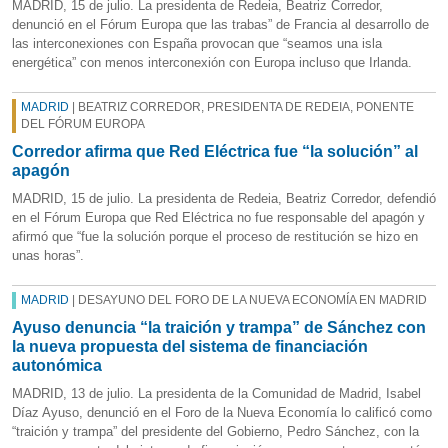
MADRID, 15 de julio. La presidenta de Redeia, Beatriz Corredor,
denunció en el Fórum Europa que las trabas” de Francia al desarrollo de
las interconexiones con España provocan que “seamos una isla
energética” con menos interconexión con Europa incluso que Irlanda.
MADRID
| BEATRIZ CORREDOR, PRESIDENTA DE REDEIA, PONENTE
DEL FÓRUM EUROPA
Corredor afirma que Red Eléctrica fue “la solución” al
apagón
MADRID, 15 de julio. La presidenta de Redeia, Beatriz Corredor, defendió
en el Fórum Europa que Red Eléctrica no fue responsable del apagón y
afirmó que “fue la solución porque el proceso de restitución se hizo en
unas horas”.
MADRID
| DESAYUNO DEL FORO DE LA NUEVA ECONOMÍA EN MADRID
Ayuso denuncia “la traición y trampa” de Sánchez con
la nueva propuesta del sistema de financiación
autonómica
MADRID, 13 de julio. La presidenta de la Comunidad de Madrid, Isabel
Díaz Ayuso, denunció en el Foro de la Nueva Economía lo calificó como
“traición y trampa” del presidente del Gobierno, Pedro Sánchez, con la