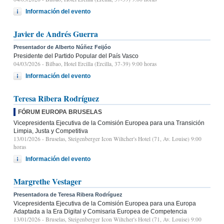
Información del evento
Javier de Andrés Guerra
Presentador de Alberto Núñez Feijóo
Presidente del Partido Popular del País Vasco
04/03/2026
- Bilbao, Hotel Ercilla (Ercilla, 37-39) 9:00 horas
Información del evento
Teresa Ribera Rodríguez
FÓRUM EUROPA BRUSELAS
Vicepresidenta Ejecutiva de la Comisión Europea para una Transición
Limpia, Justa y Competitiva
13/01/2026
- Bruselas, Steigenberger Icon Wiltcher's Hotel (71, Av. Louise) 9:00
horas
Información del evento
Margrethe Vestager
Presentadora de Teresa Ribera Rodríguez
Vicepresidenta Ejecutiva de la Comisión Europea para una Europa
Adaptada a la Era Digital y Comisaria Europea de Competencia
13/01/2026
- Bruselas, Steigenberger Icon Wiltcher's Hotel (71, Av. Louise) 9:00