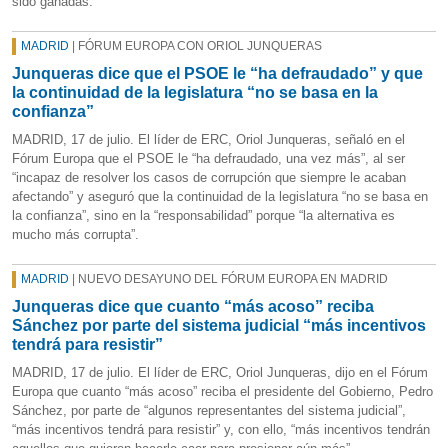
sido ganadas.
MADRID
| FÓRUM EUROPA CON ORIOL JUNQUERAS
Junqueras dice que el PSOE le “ha defraudado” y que
la continuidad de la legislatura “no se basa en la
confianza”
MADRID, 17 de julio. El líder de ERC, Oriol Junqueras, señaló en el
Fórum Europa que el PSOE le “ha defraudado, una vez más”, al ser
“incapaz de resolver los casos de corrupción que siempre le acaban
afectando” y aseguró que la continuidad de la legislatura “no se basa en
la confianza”, sino en la “responsabilidad” porque “la alternativa es
mucho más corrupta”.
MADRID
| NUEVO DESAYUNO DEL FÓRUM EUROPA EN MADRID
Junqueras dice que cuanto “más acoso” reciba
Sánchez por parte del sistema judicial “más incentivos
tendrá para resistir”
MADRID, 17 de julio. El líder de ERC, Oriol Junqueras, dijo en el Fórum
Europa que cuanto “más acoso” reciba el presidente del Gobierno, Pedro
Sánchez, por parte de “algunos representantes del sistema judicial”,
“más incentivos tendrá para resistir” y, con ello, “más incentivos tendrán