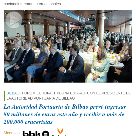
nacionales como internacionales.
BILBAO
| FÓRUM EUROPA. TRIBUNA EUSKADI CON EL PRESIDENTE DE
LA AUTORIDAD PORTUARIA DE BILBAO
La Autoridad Portuaria de Bilbao prevé ingresar
80 millones de euros este año y recibir a más de
200.000 cruceristas
Mecenas