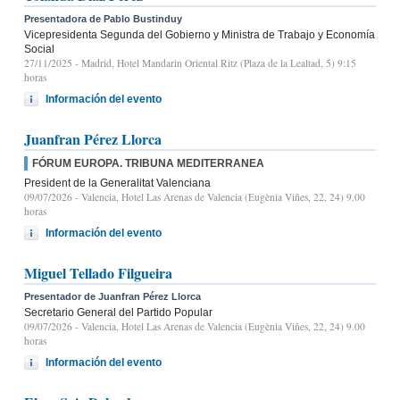
Presentadora de Pablo Bustinduy
Vicepresidenta Segunda del Gobierno y Ministra de Trabajo y Economía
Social
27/11/2025
- Madrid, Hotel Mandarin Oriental Ritz (Plaza de la Lealtad, 5) 9:15
horas
Información del evento
Juanfran Pérez Llorca
FÓRUM EUROPA. TRIBUNA MEDITERRANEA
President de la Generalitat Valenciana
09/07/2026
- Valencia, Hotel Las Arenas de Valencia (Eugènia Viñes, 22, 24) 9.00
horas
Información del evento
Miguel Tellado Filgueira
Presentador de Juanfran Pérez Llorca
Secretario General del Partido Popular
09/07/2026
- Valencia, Hotel Las Arenas de Valencia (Eugènia Viñes, 22, 24) 9.00
horas
Información del evento