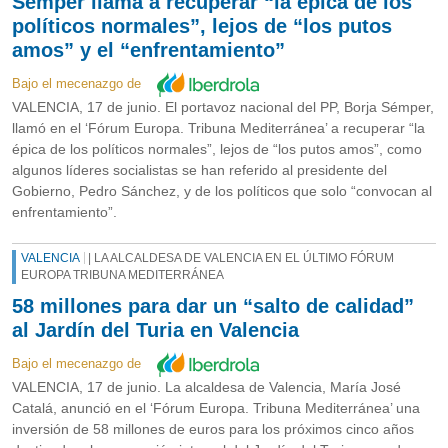
Sémper llama a recuperar “la épica de los
políticos normales”, lejos de “los putos
amos” y el “enfrentamiento”
Bajo el mecenazgo de
VALENCIA, 17 de junio. El portavoz nacional del PP, Borja Sémper,
llamó en el ‘Fórum Europa. Tribuna Mediterránea’ a recuperar “la
épica de los políticos normales”, lejos de “los putos amos”, como
algunos líderes socialistas se han referido al presidente del
Gobierno, Pedro Sánchez, y de los políticos que solo “convocan al
enfrentamiento”.
VALENCIA
| LA ALCALDESA DE VALENCIA EN EL ÚLTIMO FÓRUM
EUROPA TRIBUNA MEDITERRÁNEA
58 millones para dar un “salto de calidad”
al Jardín del Turia en Valencia
Bajo el mecenazgo de
VALENCIA, 17 de junio. La alcaldesa de Valencia, María José
Catalá, anunció en el ‘Fórum Europa. Tribuna Mediterránea’ una
inversión de 58 millones de euros para los próximos cinco años