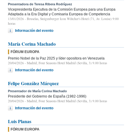
Presentadora de Teresa Ribera Rodríguez
Vicepresidenta Ejecutiva de la Comisión Europea para una Europa
Adaptada a la Era Digital y Comisaria Europea de Competencia
13/01/2026
- Bruselas, Steigenberger Icon Wiltcher's Hotel (71, Av. Louise) 9:00
horas
Información del evento
María Corina Machado
FÓRUM EUROPA
Premio Nobel de la Paz 2025 y líder opositora en Venezuela
20/04/2026
- Madrid, Four Seasons Hotel Madrid (Sevilla, 3) 9.00 horas
Información del evento
Felipe González Márquez
Presentador de María Corina Machado
Presidente del Gobierno de España (1982-1996)
20/04/2026
- Madrid, Four Seasons Hotel Madrid (Sevilla, 3) 9.00 horas
Información del evento
Luis Planas
FÓRUM EUROPA