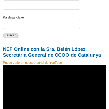
Palabras clave
Buscar
NEF Online con la Sra. Belén López,
Secretària General de CCOO de Catalunya
Puede verlo en nuestro canal de YouTube