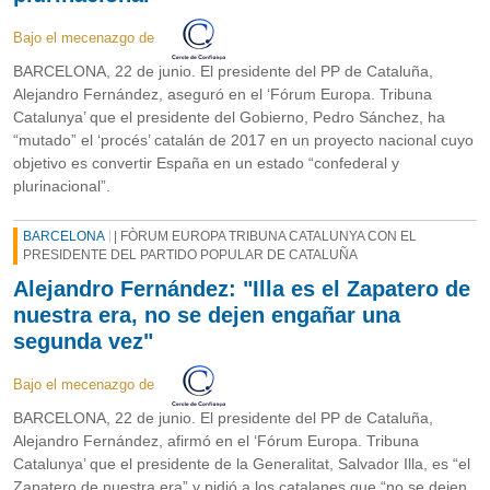
Bajo el mecenazgo de
BARCELONA, 22 de junio. El presidente del PP de Cataluña,
Alejandro Fernández, aseguró en el ‘Fórum Europa. Tribuna
Catalunya’ que el presidente del Gobierno, Pedro Sánchez, ha
“mutado” el ‘procés’ catalán de 2017 en un proyecto nacional cuyo
objetivo es convertir España en un estado “confederal y
plurinacional”.
BARCELONA
| FÒRUM EUROPA TRIBUNA CATALUNYA CON EL
PRESIDENTE DEL PARTIDO POPULAR DE CATALUÑA
Alejandro Fernández: "Illa es el Zapatero de
nuestra era, no se dejen engañar una
segunda vez"
Bajo el mecenazgo de
BARCELONA, 22 de junio. El presidente del PP de Cataluña,
Alejandro Fernández, afirmó en el ‘Fórum Europa. Tribuna
Catalunya’ que el presidente de la Generalitat, Salvador Illa, es “el
Zapatero de nuestra era” y pidió a los catalanes que “no se dejen