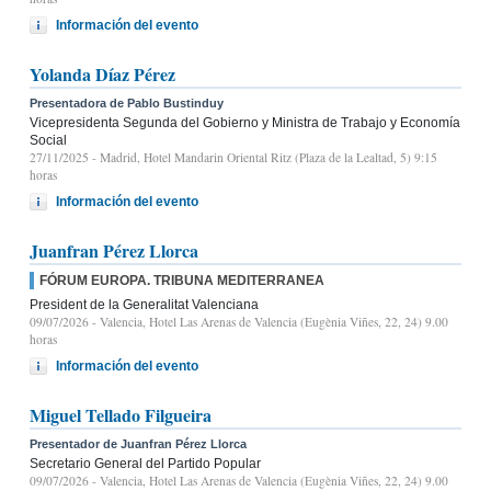
Información del evento
Yolanda Díaz Pérez
Presentadora de Pablo Bustinduy
Vicepresidenta Segunda del Gobierno y Ministra de Trabajo y Economía
Social
27/11/2025
- Madrid, Hotel Mandarin Oriental Ritz (Plaza de la Lealtad, 5) 9:15
horas
Información del evento
Juanfran Pérez Llorca
FÓRUM EUROPA. TRIBUNA MEDITERRANEA
President de la Generalitat Valenciana
09/07/2026
- Valencia, Hotel Las Arenas de Valencia (Eugènia Viñes, 22, 24) 9.00
horas
Información del evento
Miguel Tellado Filgueira
Presentador de Juanfran Pérez Llorca
Secretario General del Partido Popular
09/07/2026
- Valencia, Hotel Las Arenas de Valencia (Eugènia Viñes, 22, 24) 9.00