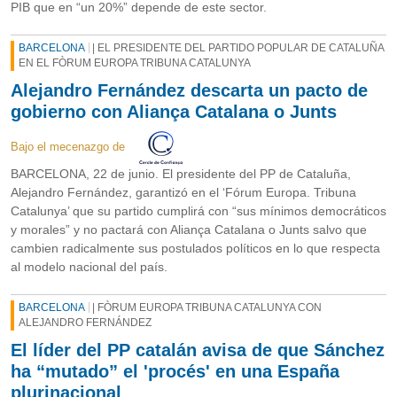
PIB que en “un 20%” depende de este sector.
BARCELONA
| EL PRESIDENTE DEL PARTIDO POPULAR DE CATALUÑA
EN EL FÒRUM EUROPA TRIBUNA CATALUNYA
Alejandro Fernández descarta un pacto de
gobierno con Aliança Catalana o Junts
Bajo el mecenazgo de
BARCELONA, 22 de junio. El presidente del PP de Cataluña,
Alejandro Fernández, garantizó en el ‘Fórum Europa. Tribuna
Catalunya’ que su partido cumplirá con “sus mínimos democráticos
y morales” y no pactará con Aliança Catalana o Junts salvo que
cambien radicalmente sus postulados políticos en lo que respecta
al modelo nacional del país.
BARCELONA
| FÒRUM EUROPA TRIBUNA CATALUNYA CON
ALEJANDRO FERNÁNDEZ
El líder del PP catalán avisa de que Sánchez
ha “mutado” el 'procés' en una España
plurinacional