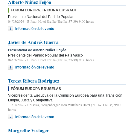
Alberto Núñez Feijóo
FÓRUM EUROPA. TRIBUNA EUSKADI
Presidente Nacional del Partido Popular
04/03/2026
- Bilbao, Hotel Ercilla (Ercilla, 37-39) 9:00 horas
Información del evento
Javier de Andrés Guerra
Presentador de Alberto Núñez Feijóo
Presidente del Partido Popular del País Vasco
04/03/2026
- Bilbao, Hotel Ercilla (Ercilla, 37-39) 9:00 horas
Información del evento
Teresa Ribera Rodríguez
FÓRUM EUROPA BRUSELAS
Vicepresidenta Ejecutiva de la Comisión Europea para una Transición
Limpia, Justa y Competitiva
13/01/2026
- Bruselas, Steigenberger Icon Wiltcher's Hotel (71, Av. Louise) 9:00
horas
Información del evento
Margrethe Vestager