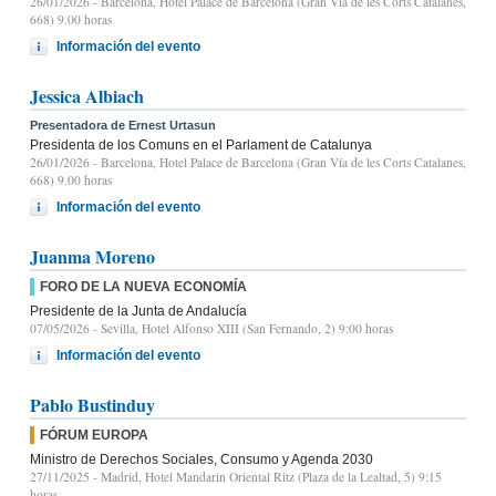
26/01/2026
- Barcelona, Hotel Palace de Barcelona (Gran Vía de les Corts Catalanes,
668) 9.00 horas
Información del evento
Jessica Albiach
Presentadora de Ernest Urtasun
Presidenta de los Comuns en el Parlament de Catalunya
26/01/2026
- Barcelona, Hotel Palace de Barcelona (Gran Vía de les Corts Catalanes,
668) 9.00 horas
Información del evento
Juanma Moreno
FORO DE LA NUEVA ECONOMÍA
Presidente de la Junta de Andalucía
07/05/2026
- Sevilla, Hotel Alfonso XIII (San Fernando, 2) 9:00 horas
Información del evento
Pablo Bustinduy
FÓRUM EUROPA
Ministro de Derechos Sociales, Consumo y Agenda 2030
27/11/2025
- Madrid, Hotel Mandarin Oriental Ritz (Plaza de la Lealtad, 5) 9:15
horas