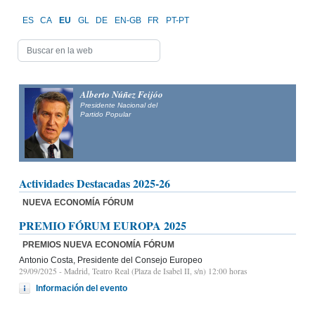
ES
CA
EU
GL
DE
EN-GB
FR
PT-PT
Alberto Núñez Feijóo
Presidente Nacional del
Partido Popular
Actividades Destacadas 2025-26
NUEVA ECONOMÍA FÓRUM
PREMIO FÓRUM EUROPA 2025
PREMIOS NUEVA ECONOMÍA FÓRUM
Antonio Costa, Presidente del Consejo Europeo
29/09/2025
- Madrid, Teatro Real (Plaza de Isabel II, s/n) 12:00 horas
Información del evento