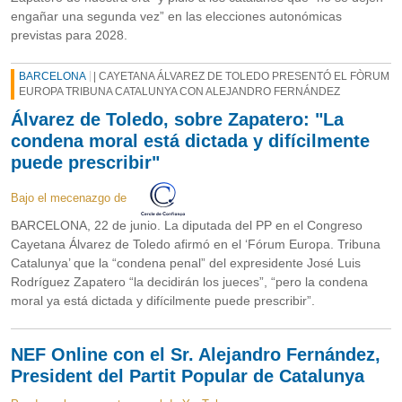
engañar una segunda vez” en las elecciones autonómicas
previstas para 2028.
BARCELONA
| CAYETANA ÁLVAREZ DE TOLEDO PRESENTÓ EL FÒRUM
EUROPA TRIBUNA CATALUNYA CON ALEJANDRO FERNÁNDEZ
Álvarez de Toledo, sobre Zapatero: "La
condena moral está dictada y difícilmente
puede prescribir"
Bajo el mecenazgo de
BARCELONA, 22 de junio. La diputada del PP en el Congreso
Cayetana Álvarez de Toledo afirmó en el ‘Fórum Europa. Tribuna
Catalunya’ que la “condena penal” del expresidente José Luis
Rodríguez Zapatero “la decidirán los jueces”, “pero la condena
moral ya está dictada y difícilmente puede prescribir”.
NEF Online con el Sr. Alejandro Fernández,
President del Partit Popular de Catalunya