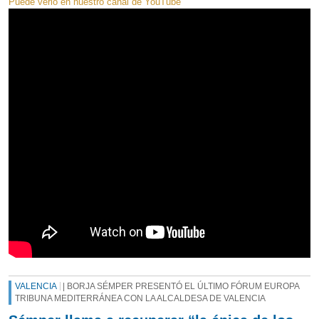
Puede verlo en nuestro canal de YouTube
VALENCIA
| BORJA SÉMPER PRESENTÓ EL ÚLTIMO FÓRUM EUROPA
TRIBUNA MEDITERRÁNEA CON LA ALCALDESA DE VALENCIA