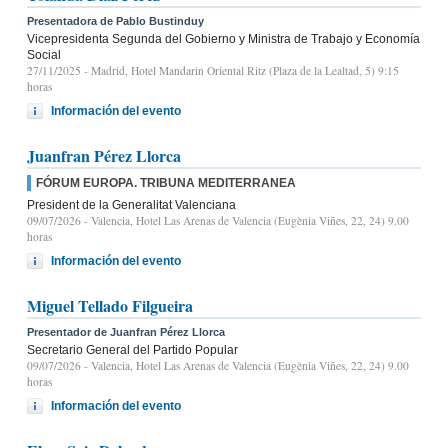
Presentadora de Pablo Bustinduy
Vicepresidenta Segunda del Gobierno y Ministra de Trabajo y Economía
Social
27/11/2025
- Madrid, Hotel Mandarin Oriental Ritz (Plaza de la Lealtad, 5) 9:15
horas
Información del evento
Juanfran Pérez Llorca
FÓRUM EUROPA. TRIBUNA MEDITERRANEA
President de la Generalitat Valenciana
09/07/2026
- Valencia, Hotel Las Arenas de Valencia (Eugènia Viñes, 22, 24) 9.00
horas
Información del evento
Miguel Tellado Filgueira
Presentador de Juanfran Pérez Llorca
Secretario General del Partido Popular
09/07/2026
- Valencia, Hotel Las Arenas de Valencia (Eugènia Viñes, 22, 24) 9.00
horas
Información del evento