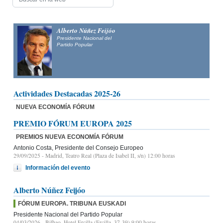
Alberto Núñez Feijóo
Presidente Nacional del
Partido Popular
n y candidato
Actividades Destacadas 2025-26
NUEVA ECONOMÍA FÓRUM
PREMIO FÓRUM EUROPA 2025
PREMIOS NUEVA ECONOMÍA FÓRUM
Antonio Costa, Presidente del Consejo Europeo
29/09/2025
- Madrid, Teatro Real (Plaza de Isabel II, s/n) 12:00 horas
Información del evento
Alberto Núñez Feijóo
FÓRUM EUROPA. TRIBUNA EUSKADI
Presidente Nacional del Partido Popular
04/03/2026
- Bilbao, Hotel Ercilla (Ercilla, 37-39) 9:00 horas