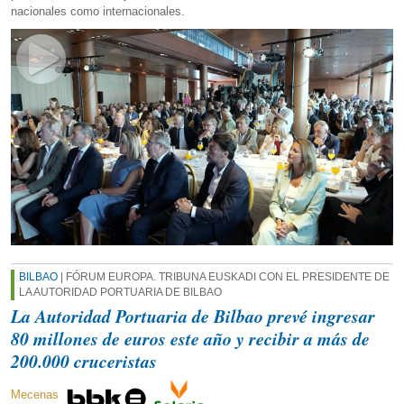
nacionales como internacionales.
BILBAO
| FÓRUM EUROPA. TRIBUNA EUSKADI CON EL PRESIDENTE DE
LA AUTORIDAD PORTUARIA DE BILBAO
La Autoridad Portuaria de Bilbao prevé ingresar
80 millones de euros este año y recibir a más de
200.000 cruceristas
Mecenas