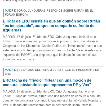
aquellos que quieren hacerle caer para presionar aún más”.
MADRID
| ORIOL JUNQUERAS RESPONDE SOBRE RUFIÁN EN EL
FÓRUM EUROPA
El líder de ERC insiste en que su opinión sobre Rufián
“es inmejorable”, aunque no comparte su frente de
izquierdas
MADRID, 17 de julio. El líder de ERC, Oriol Junqueras, insistió en el
Fórum Europa en que su opinión sobre el portavoz de su partido en el
Congreso de los Diputados, Gabriel Rufián, es “inmejorable”, pese a que
este lleve mucho tiempo proponiendo crear un frente "de izquierdas a la
izquierda del PSOE", una propuesta que la dirección nacional de su
formación no comparte.
MADRID
| DESAYUNO DEL FÓRUM EUROPA CON EL PRESIDENTE DE
ERC
ERC tacha de “frívolo” flirtear con una moción de
censura “obviando lo que representan PP y Vox”
MADRID, 17 de julio. El líder de ERC, Oriol Junqueras, tachó en el
Fórum Europa de “frívolo” flirtear con una moción de censura o con una
cuestión de confianza “obviando lo que representan el Partido Popular y
Vox, el riesgo que representan para la democracia liberal, para la