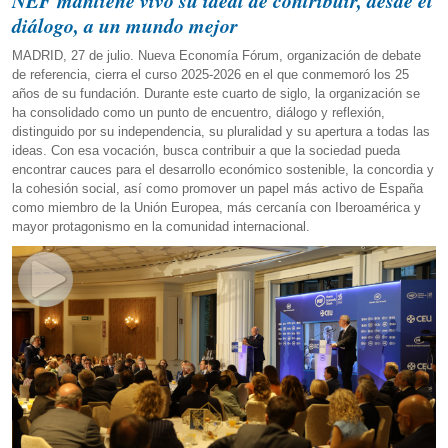
NEF mantiene vivo su ideal de contribuir, desde el
diálogo, a un mundo mejor
MADRID, 27 de julio. Nueva Economía Fórum, organización de debate
de referencia, cierra el curso 2025-2026 en el que conmemoró los 25
años de su fundación. Durante este cuarto de siglo, la organización se
ha consolidado como un punto de encuentro, diálogo y reflexión,
distinguido por su independencia, su pluralidad y su apertura a todas las
ideas. Con esa vocación, busca contribuir a que la sociedad pueda
encontrar cauces para el desarrollo económico sostenible, la concordia y
la cohesión social, así como promover un papel más activo de España
como miembro de la Unión Europea, más cercanía con Iberoamérica y
mayor protagonismo en la comunidad internacional.