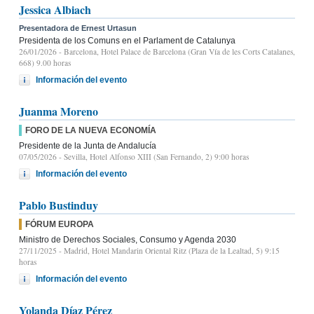
Jessica Albiach
Presentadora de Ernest Urtasun
Presidenta de los Comuns en el Parlament de Catalunya
26/01/2026
- Barcelona, Hotel Palace de Barcelona (Gran Vía de les Corts Catalanes,
668) 9.00 horas
Información del evento
Juanma Moreno
FORO DE LA NUEVA ECONOMÍA
Presidente de la Junta de Andalucía
07/05/2026
- Sevilla, Hotel Alfonso XIII (San Fernando, 2) 9:00 horas
Información del evento
Pablo Bustinduy
FÓRUM EUROPA
Ministro de Derechos Sociales, Consumo y Agenda 2030
27/11/2025
- Madrid, Hotel Mandarin Oriental Ritz (Plaza de la Lealtad, 5) 9:15
horas
Información del evento
Yolanda Díaz Pérez