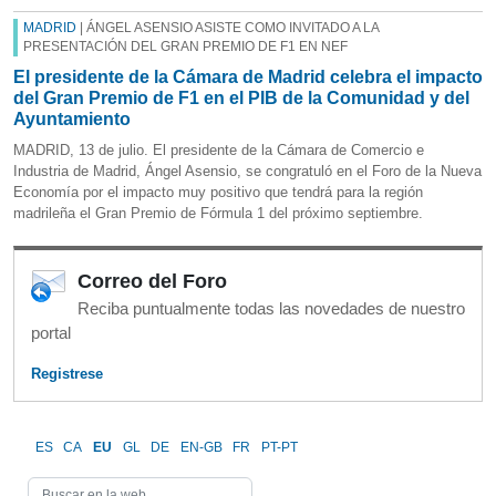
MADRID
| ÁNGEL ASENSIO ASISTE COMO INVITADO A LA
PRESENTACIÓN DEL GRAN PREMIO DE F1 EN NEF
El presidente de la Cámara de Madrid celebra el impacto
del Gran Premio de F1 en el PIB de la Comunidad y del
Ayuntamiento
MADRID, 13 de julio. El presidente de la Cámara de Comercio e
Industria de Madrid, Ángel Asensio, se congratuló en el Foro de la Nueva
Economía por el impacto muy positivo que tendrá para la región
madrileña el Gran Premio de Fórmula 1 del próximo septiembre.
Correo del Foro
Reciba puntualmente todas las novedades de nuestro
portal
Registrese
ES
CA
EU
GL
DE
EN-GB
FR
PT-PT