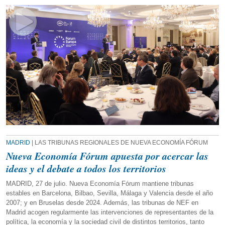
MADRID
| LAS TRIBUNAS REGIONALES DE NUEVA ECONOMÍA FÓRUM
Nueva Economía Fórum apuesta por acercar las
ideas y el debate a todos los territorios
MADRID, 27 de julio. Nueva Economía Fórum mantiene tribunas
estables en Barcelona, Bilbao, Sevilla, Málaga y Valencia desde el año
2007; y en Bruselas desde 2024. Además, las tribunas de NEF en
Madrid acogen regularmente las intervenciones de representantes de la
política, la economía y la sociedad civil de distintos territorios, tanto