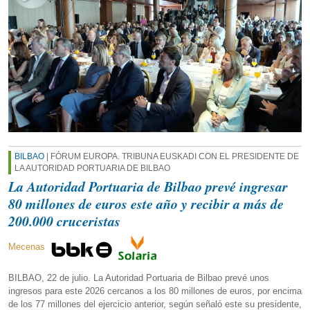
BILBAO
| FÓRUM EUROPA. TRIBUNA EUSKADI CON EL PRESIDENTE DE
LA AUTORIDAD PORTUARIA DE BILBAO
La Autoridad Portuaria de Bilbao prevé ingresar
80 millones de euros este año y recibir a más de
200.000 cruceristas
Mecenas
BILBAO, 22 de julio. La Autoridad Portuaria de Bilbao prevé unos
ingresos para este 2026 cercanos a los 80 millones de euros, por encima
de los 77 millones del ejercicio anterior, según señaló este su presidente,