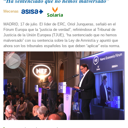
“Ha sentenciado que no hemos malversado”
Mecenas
MADRID, 17 de julio. El líder de ERC, Oriol Junqueras, señaló en el
Fórum Europa que la “justicia de verdad”, refiriéndose al Tribunal de
Justicia de la Unión Europea (TJUE), “ha sentenciado que no hemos
malversado” con su sentencia sobre la Ley de Amnistía y apuntó que
ahora son los tribunales españoles los que deben “aplicar” esta norma.