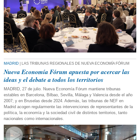
MADRID
| LAS TRIBUNAS REGIONALES DE NUEVA ECONOMÍA FÓRUM
Nueva Economía Fórum apuesta por acercar las
ideas y el debate a todos los territorios
MADRID, 27 de julio. Nueva Economía Fórum mantiene tribunas
estables en Barcelona, Bilbao, Sevilla, Málaga y Valencia desde el año
2007; y en Bruselas desde 2024. Además, las tribunas de NEF en
Madrid acogen regularmente las intervenciones de representantes de la
política, la economía y la sociedad civil de distintos territorios, tanto
nacionales como internacionales.