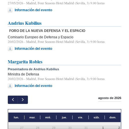
27/05/2026
- Madrid, Four Seasons Hotel Madrid (Sevilla, 3) 9.00 horas
Información del evento
Andrius Kubilius
FORO DE LA NUEVA DEFENSA Y EL ESPACIO
Comisario Europeo de Defensa y Espacio
20/02/2026
- Madrid, Four Seasons Hotel Madrid (Sevilla, 3) 9:00 horas
Información del evento
Margarita Robles
Presentadora de Andrius Kubilius
Ministra de Defensa
20/02/2026
- Madrid, Four Seasons Hotel Madrid (Sevilla, 3) 9:00 horas
Información del evento
agosto de 2026
lun.
mar.
mié.
jue.
vie.
sáb.
dom.
27
28
29
30
31
1
2