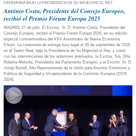
CEREMONIA BAJO LA PRESIDENCIA DE SU MAJESTAD EL REY
António Costa, Presidente del Consejo Europeo,
recibió el Premio Fórum Europa 2025
MADRID, 27 de julio. El Excmo. Sr. D. António Costa, Presidente del
Consejo Europeo, recibió el Premio Fórum Europa 2025, en su edición
especial conmemorativa del XXV Aniversario de Nueva Economía
Fórum. La ceremonia de entrega tuvo lugar el 29 de septiembre de 2025
en el Teatro Real, bajo la Presidencia de Su Majestad el Rey, y contó
con las intervenciones de los anteriores premiados, la Excma. Sra. Dña.
Roberta Metsola, Presidenta del Parlamento Europeo, y el Excmo. Sr. D.
Josep Borrell, Alto Representante de la Unión para Asuntos Exteriores y
Política de Seguridad y Vicepresidente de la Comisión Europea (2019-
2024).