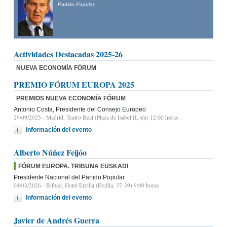
Presidente del Partido Popular de Castilla y León y candidato
a la Presidencia de la Junta de Castilla y León
Actividades Destacadas 2025-26
NUEVA ECONOMÍA FÓRUM
PREMIO FÓRUM EUROPA 2025
PREMIOS NUEVA ECONOMÍA FÓRUM
Antonio Costa, Presidente del Consejo Europeo
29/09/2025
- Madrid, Teatro Real (Plaza de Isabel II, s/n) 12:00 horas
Información del evento
Alberto Núñez Feijóo
FÓRUM EUROPA. TRIBUNA EUSKADI
Presidente Nacional del Partido Popular
04/03/2026
- Bilbao, Hotel Ercilla (Ercilla, 37-39) 9:00 horas
Información del evento
Javier de Andrés Guerra