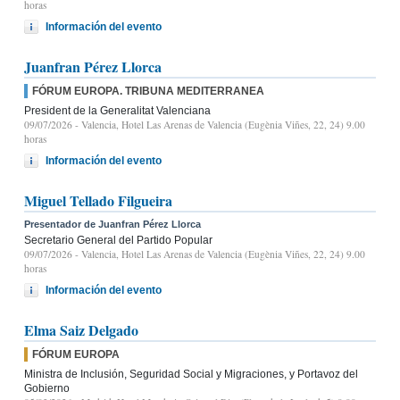
horas
Información del evento
Juanfran Pérez Llorca
FÓRUM EUROPA. TRIBUNA MEDITERRANEA
President de la Generalitat Valenciana
09/07/2026
- Valencia, Hotel Las Arenas de Valencia (Eugènia Viñes, 22, 24) 9.00
horas
Información del evento
Miguel Tellado Filgueira
Presentador de Juanfran Pérez Llorca
Secretario General del Partido Popular
09/07/2026
- Valencia, Hotel Las Arenas de Valencia (Eugènia Viñes, 22, 24) 9.00
horas
Información del evento
Elma Saiz Delgado
FÓRUM EUROPA
Ministra de Inclusión, Seguridad Social y Migraciones, y Portavoz del
Gobierno