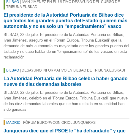
BILBAO
| IVÁN JIMÉNEZ EN EL ÚLTIMO DESAYUNO DEL CURSO DE
TRIBUNA EUSKADI
El presidente de la Autoridad Portuaria de Bilbao dice
que todos los grandes puertos del Estado quieren más
autonomía y no es solo un “empecinamiento” vasco
BILBAO, 22 de julio. El presidente de la Autoridad Portuaria de Bilbao,
Iván Jiménez, aseguró en el ‘Fórum Europa. Tribuna Euskadi’ que la
demanda de más autonomía es mayoritaria entre los grandes puertos del
Estado y no cabe hablar de un “empecinamiento” de los vascos en esta
reclamación.
BILBAO
| DESAYUNO INFORMATIVO EN BILBAO DE TRIBUNA EUSKADI
La Autoridad Portuaria de Bilbao celebra haber ganado
nueve de diez demandas laborales
BILBAO, 22 de julio. El presidente de la Autoridad Portuaria de Bilbao,
Iván Jiménez, celebró en el ‘Fórum Europa. Tribuna Euskadi’ que nueve
de las diez demandas laborales que se han recibido en su entidad han
sido ganadas.
MADRID
| FÓRUM EUROPA CON ORIOL JUNQUERAS
Junqueras dice que el PSOE le “ha defraudado” y que