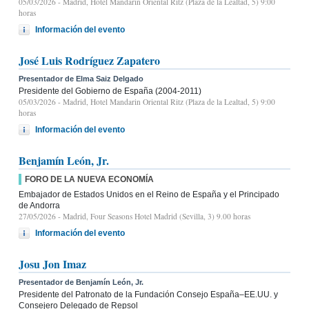
05/03/2026
- Madrid, Hotel Mandarin Oriental Ritz (Plaza de la Lealtad, 5) 9:00
horas
Información del evento
José Luis Rodríguez Zapatero
Presentador de Elma Saiz Delgado
Presidente del Gobierno de España (2004-2011)
05/03/2026
- Madrid, Hotel Mandarin Oriental Ritz (Plaza de la Lealtad, 5) 9:00
horas
Información del evento
Benjamín León, Jr.
FORO DE LA NUEVA ECONOMÍA
Embajador de Estados Unidos en el Reino de España y el Principado
de Andorra
27/05/2026
- Madrid, Four Seasons Hotel Madrid (Sevilla, 3) 9.00 horas
Información del evento
Josu Jon Imaz
Presentador de Benjamín León, Jr.
Presidente del Patronato de la Fundación Consejo España–EE.UU. y
Consejero Delegado de Repsol