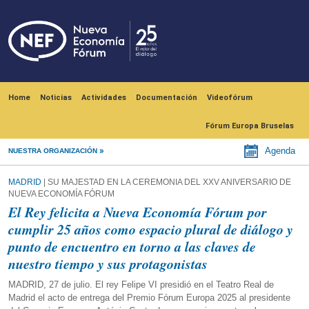
Skip to main content
Navegación principal
Home
Noticias
Actividades
Documentación
Videofórum
Fórum Europa Bruselas
Agenda
NUESTRA ORGANIZACIÓN
MADRID
| SU MAJESTAD EN LA CEREMONIA DEL XXV ANIVERSARIO DE
NUEVA ECONOMÍA FÓRUM
El Rey felicita a Nueva Economía Fórum por
cumplir 25 años como espacio plural de diálogo y
punto de encuentro en torno a las claves de
nuestro tiempo y sus protagonistas
MADRID, 27 de julio. El rey Felipe VI presidió en el Teatro Real de
Madrid el acto de entrega del Premio Fórum Europa 2025 al presidente