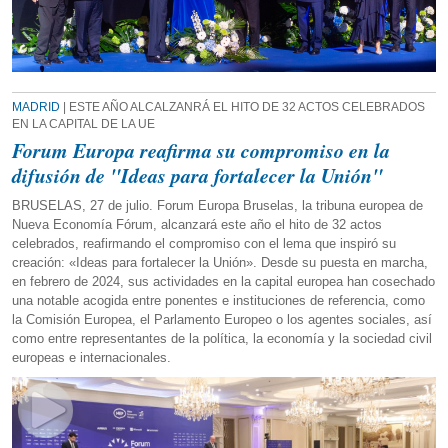
MADRID
| ESTE AÑO ALCALZANRÁ EL HITO DE 32 ACTOS CELEBRADOS
EN LA CAPITAL DE LA UE
Forum Europa reafirma su compromiso en la
difusión de "Ideas para fortalecer la Unión"
BRUSELAS, 27 de julio. Forum Europa Bruselas, la tribuna europea de
Nueva Economía Fórum, alcanzará este año el hito de 32 actos
celebrados, reafirmando el compromiso con el lema que inspiró su
creación: «Ideas para fortalecer la Unión». Desde su puesta en marcha,
en febrero de 2024, sus actividades en la capital europea han cosechado
una notable acogida entre ponentes e instituciones de referencia, como
la Comisión Europea, el Parlamento Europeo o los agentes sociales, así
como entre representantes de la política, la economía y la sociedad civil
europeas e internacionales.