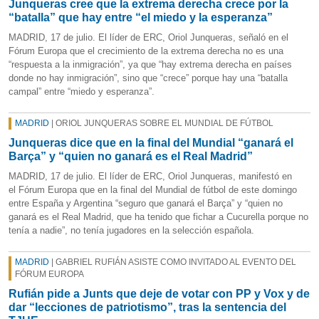
Junqueras cree que la extrema derecha crece por la
“batalla” que hay entre “el miedo y la esperanza”
MADRID, 17 de julio. El líder de ERC, Oriol Junqueras, señaló en el
Fórum Europa que el crecimiento de la extrema derecha no es una
“respuesta a la inmigración”, ya que “hay extrema derecha en países
donde no hay inmigración”, sino que “crece” porque hay una “batalla
campal” entre “miedo y esperanza”.
MADRID
| ORIOL JUNQUERAS SOBRE EL MUNDIAL DE FÚTBOL
Junqueras dice que en la final del Mundial “ganará el
Barça” y “quien no ganará es el Real Madrid”
MADRID, 17 de julio. El líder de ERC, Oriol Junqueras, manifestó en
el Fórum Europa que en la final del Mundial de fútbol de este domingo
entre España y Argentina “seguro que ganará el Barça” y “quien no
ganará es el Real Madrid, que ha tenido que fichar a Cucurella porque no
tenía a nadie”, no tenía jugadores en la selección española.
MADRID
| GABRIEL RUFIÁN ASISTE COMO INVITADO AL EVENTO DEL
FÓRUM EUROPA
Rufián pide a Junts que deje de votar con PP y Vox y de
dar “lecciones de patriotismo”, tras la sentencia del