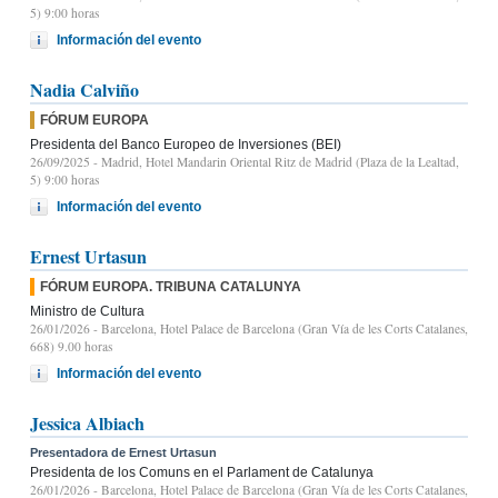
5) 9:00 horas
Información del evento
Nadia Calviño
FÓRUM EUROPA
Presidenta del Banco Europeo de Inversiones (BEI)
26/09/2025
- Madrid, Hotel Mandarin Oriental Ritz de Madrid (Plaza de la Lealtad,
5) 9:00 horas
Información del evento
Ernest Urtasun
FÓRUM EUROPA. TRIBUNA CATALUNYA
Ministro de Cultura
26/01/2026
- Barcelona, Hotel Palace de Barcelona (Gran Vía de les Corts Catalanes,
668) 9.00 horas
Información del evento
Jessica Albiach
Presentadora de Ernest Urtasun
Presidenta de los Comuns en el Parlament de Catalunya
26/01/2026
- Barcelona, Hotel Palace de Barcelona (Gran Vía de les Corts Catalanes,