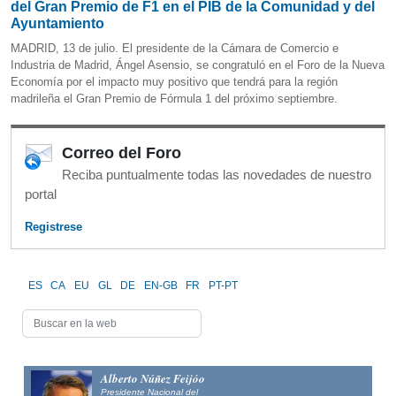
del Gran Premio de F1 en el PIB de la Comunidad y del
Ayuntamiento
MADRID, 13 de julio. El presidente de la Cámara de Comercio e
Industria de Madrid, Ángel Asensio, se congratuló en el Foro de la Nueva
Economía por el impacto muy positivo que tendrá para la región
madrileña el Gran Premio de Fórmula 1 del próximo septiembre.
Correo del Foro
Reciba puntualmente todas las novedades de nuestro
portal
Registrese
ES
CA
EU
GL
DE
EN-GB
FR
PT-PT
Alfonso Fernández
Mañueco