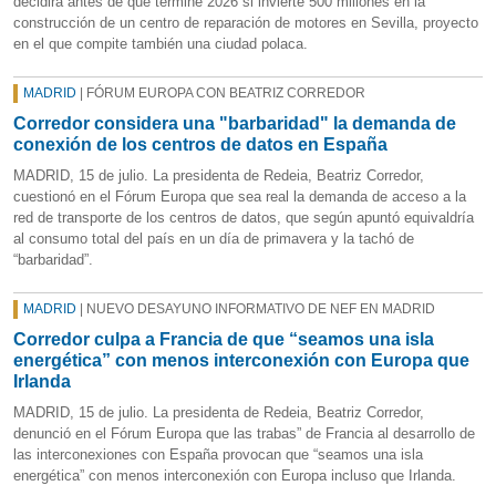
decidirá antes de que termine 2026 si invierte 500 millones en la
construcción de un centro de reparación de motores en Sevilla, proyecto
en el que compite también una ciudad polaca.
MADRID
| FÓRUM EUROPA CON BEATRIZ CORREDOR
Corredor considera una "barbaridad" la demanda de
conexión de los centros de datos en España
MADRID, 15 de julio. La presidenta de Redeia, Beatriz Corredor,
cuestionó en el Fórum Europa que sea real la demanda de acceso a la
red de transporte de los centros de datos, que según apuntó equivaldría
al consumo total del país en un día de primavera y la tachó de
“barbaridad”.
MADRID
| NUEVO DESAYUNO INFORMATIVO DE NEF EN MADRID
Corredor culpa a Francia de que “seamos una isla
energética” con menos interconexión con Europa que
Irlanda
MADRID, 15 de julio. La presidenta de Redeia, Beatriz Corredor,
denunció en el Fórum Europa que las trabas” de Francia al desarrollo de
las interconexiones con España provocan que “seamos una isla
energética” con menos interconexión con Europa incluso que Irlanda.