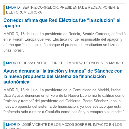
MADRID
| BEATRIZ CORREDOR, PRESIDENTA DE REDEIA, PONENTE
DEL FÓRUM EUROPA
Corredor afirma que Red Eléctrica fue “la solución” al
apagón
MADRID, 15 de julio. La presidenta de Redeia, Beatriz Corredor, defendió
en el Fórum Europa que Red Eléctrica no fue responsable del apagón y
afirmó que “fue la solución porque el proceso de restitución se hizo en
unas horas”.
MADRID
| DESAYUNO DEL FORO DE LA NUEVA ECONOMÍA EN MADRID
Ayuso denuncia “la traición y trampa” de Sánchez con
la nueva propuesta del sistema de financiación
autonómica
MADRID, 13 de julio. La presidenta de la Comunidad de Madrid, Isabel
Díaz Ayuso, denunció en el Foro de la Nueva Economía lo calificó como
“traición y trampa” del presidente del Gobierno, Pedro Sánchez, con la
nueva propuesta del sistema de financiación, ya que sostuvo que está
“enfocada solo a tratar a Cataluña como nación y a comprar voluntades”.
MADRID
| JOSÉ VICENTE DE LOS MOZOS SOBRE EL IMPACTO EN LOS