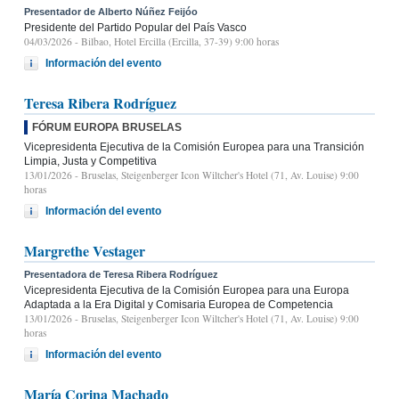
Presentador de Alberto Núñez Feijóo
Presidente del Partido Popular del País Vasco
04/03/2026
- Bilbao, Hotel Ercilla (Ercilla, 37-39) 9:00 horas
Información del evento
Teresa Ribera Rodríguez
FÓRUM EUROPA BRUSELAS
Vicepresidenta Ejecutiva de la Comisión Europea para una Transición
Limpia, Justa y Competitiva
13/01/2026
- Bruselas, Steigenberger Icon Wiltcher's Hotel (71, Av. Louise) 9:00
horas
Información del evento
Margrethe Vestager
Presentadora de Teresa Ribera Rodríguez
Vicepresidenta Ejecutiva de la Comisión Europea para una Europa
Adaptada a la Era Digital y Comisaria Europea de Competencia
13/01/2026
- Bruselas, Steigenberger Icon Wiltcher's Hotel (71, Av. Louise) 9:00
horas
Información del evento
María Corina Machado