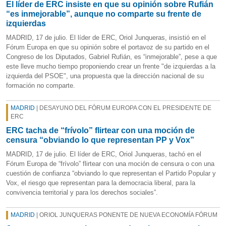
El líder de ERC insiste en que su opinión sobre Rufián
“es inmejorable”, aunque no comparte su frente de
izquierdas
MADRID, 17 de julio. El líder de ERC, Oriol Junqueras, insistió en el
Fórum Europa en que su opinión sobre el portavoz de su partido en el
Congreso de los Diputados, Gabriel Rufián, es “inmejorable”, pese a que
este lleve mucho tiempo proponiendo crear un frente "de izquierdas a la
izquierda del PSOE", una propuesta que la dirección nacional de su
formación no comparte.
MADRID
| DESAYUNO DEL FÓRUM EUROPA CON EL PRESIDENTE DE
ERC
ERC tacha de “frívolo” flirtear con una moción de
censura “obviando lo que representan PP y Vox”
MADRID, 17 de julio. El líder de ERC, Oriol Junqueras, tachó en el
Fórum Europa de “frívolo” flirtear con una moción de censura o con una
cuestión de confianza “obviando lo que representan el Partido Popular y
Vox, el riesgo que representan para la democracia liberal, para la
convivencia territorial y para los derechos sociales”.
MADRID
| ORIOL JUNQUERAS PONENTE DE NUEVA ECONOMÍA FÓRUM