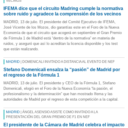
VECINOS
IFEMA dice que el circuito Madring cumple la normativa
sobre ruido y agradece la comprensión de los vecinos
MADRID, 13 de julio. El presidente del Comité Ejecutivo de IFEMA,
José Vicente de los Mozos, dio garantías este en el Foro de la Nueva
Economía de que el circuito que acogerá en septiembre el Gran Premio
de Fórmula 1 de Madrid está “dentro de la normativa” en materia de
ruidos, y aseguró que así lo acreditan la licencia disponible y los test
que están realizando.
MADRID
| DOMENICALI INVITADO A DISTANCIA AL EVENTO DE NEF
Stefano Domenicali ensalza la “pasión” de Madrid por
el regreso de la Fórmula 1
MADRID, 13 de julio. El presidente y CEO de la Fórmula 1, Stefano
Domenicali, elogió en el Foro de la Nueva Economía “la pasión, el
profesionalismo y la determinación” que han mostrado Ifema y las
autoridades de Madrid por el regreso de esta competición a la capital.
MADRID
| ÁNGEL ASENSIO ASISTE COMO INVITADO A LA
PRESENTACIÓN DEL GRAN PREMIO DE F1 EN NEF
El presidente de la Cámara de Madrid celebra el impacto