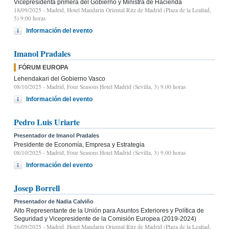
Vicepresidenta primera del Gobierno y Ministra de Hacienda
18/09/2025
- Madrid, Hotel Mandarin Oriental Ritz de Madrid (Plaza de la Lealtad,
5) 9:00 horas
Información del evento
Imanol Pradales
FÓRUM EUROPA
Lehendakari del Gobierno Vasco
08/10/2025
- Madrid, Four Seasons Hotel Madrid (Sevilla, 3) 9.00 horas
Información del evento
Pedro Luis Uriarte
Presentador de Imanol Pradales
Presidente de Economía, Empresa y Estrategia
08/10/2025
- Madrid, Four Seasons Hotel Madrid (Sevilla, 3) 9.00 horas
Información del evento
Josep Borrell
Presentador de Nadia Calviño
Alto Representante de la Unión para Asuntos Exteriores y Política de
Seguridad y Vicepresidente de la Comisión Europea (2019-2024)
26/09/2025
- Madrid, Hotel Mandarin Oriental Ritz de Madrid (Plaza de la Lealtad,