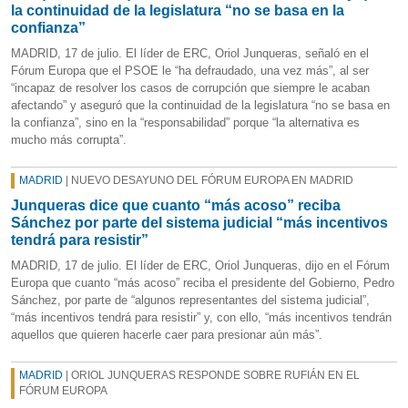
la continuidad de la legislatura “no se basa en la
confianza”
MADRID, 17 de julio. El líder de ERC, Oriol Junqueras, señaló en el
Fórum Europa que el PSOE le “ha defraudado, una vez más”, al ser
“incapaz de resolver los casos de corrupción que siempre le acaban
afectando” y aseguró que la continuidad de la legislatura “no se basa en
la confianza”, sino en la “responsabilidad” porque “la alternativa es
mucho más corrupta”.
MADRID
| NUEVO DESAYUNO DEL FÓRUM EUROPA EN MADRID
Junqueras dice que cuanto “más acoso” reciba
Sánchez por parte del sistema judicial “más incentivos
tendrá para resistir”
MADRID, 17 de julio. El líder de ERC, Oriol Junqueras, dijo en el Fórum
Europa que cuanto “más acoso” reciba el presidente del Gobierno, Pedro
Sánchez, por parte de “algunos representantes del sistema judicial”,
“más incentivos tendrá para resistir” y, con ello, “más incentivos tendrán
aquellos que quieren hacerle caer para presionar aún más”.
MADRID
| ORIOL JUNQUERAS RESPONDE SOBRE RUFIÁN EN EL
FÓRUM EUROPA