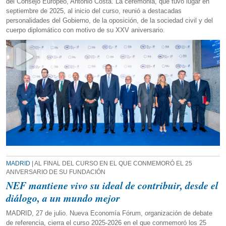
del Consejo Europeo, António Costa. La ceremonia, que tuvo lugar en
septiembre de 2025, al inicio del curso, reunió a destacadas
personalidades del Gobierno, de la oposición, de la sociedad civil y del
cuerpo diplomático con motivo de su XXV aniversario.
MADRID
| AL FINAL DEL CURSO EN EL QUE CONMEMORÓ EL 25
ANIVERSARIO DE SU FUNDACIÓN
NEF mantiene vivo su ideal de contribuir, desde el
diálogo, a un mundo mejor
MADRID, 27 de julio. Nueva Economía Fórum, organización de debate
de referencia, cierra el curso 2025-2026 en el que conmemoró los 25