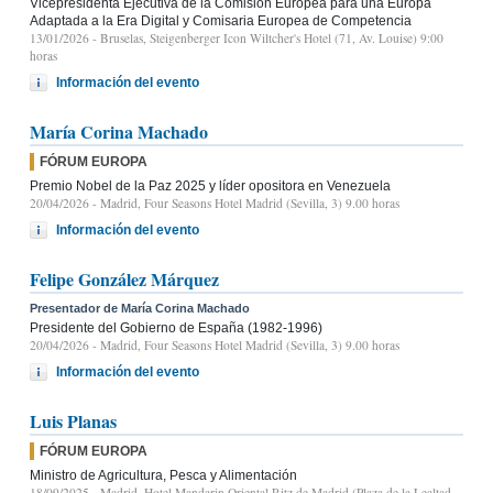
Vicepresidenta Ejecutiva de la Comisión Europea para una Europa
Adaptada a la Era Digital y Comisaria Europea de Competencia
13/01/2026
- Bruselas, Steigenberger Icon Wiltcher's Hotel (71, Av. Louise) 9:00
horas
Información del evento
María Corina Machado
FÓRUM EUROPA
Premio Nobel de la Paz 2025 y líder opositora en Venezuela
20/04/2026
- Madrid, Four Seasons Hotel Madrid (Sevilla, 3) 9.00 horas
Información del evento
Felipe González Márquez
Presentador de María Corina Machado
Presidente del Gobierno de España (1982-1996)
20/04/2026
- Madrid, Four Seasons Hotel Madrid (Sevilla, 3) 9.00 horas
Información del evento
Luis Planas
FÓRUM EUROPA
Ministro de Agricultura, Pesca y Alimentación
18/09/2025
- Madrid, Hotel Mandarin Oriental Ritz de Madrid (Plaza de la Lealtad,