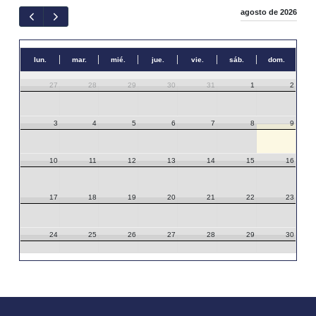
agosto de 2026
lun.
mar.
mié.
jue.
vie.
sáb.
dom.
27
28
29
30
31
1
2
3
4
5
6
7
8
9
10
11
12
13
14
15
16
17
18
19
20
21
22
23
24
25
26
27
28
29
30
31
1
2
3
4
5
6