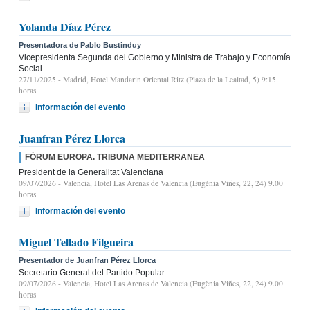
Yolanda Díaz Pérez
Presentadora de Pablo Bustinduy
Vicepresidenta Segunda del Gobierno y Ministra de Trabajo y Economía
Social
27/11/2025
- Madrid, Hotel Mandarin Oriental Ritz (Plaza de la Lealtad, 5) 9:15
horas
Información del evento
Juanfran Pérez Llorca
FÓRUM EUROPA. TRIBUNA MEDITERRANEA
President de la Generalitat Valenciana
09/07/2026
- Valencia, Hotel Las Arenas de Valencia (Eugènia Viñes, 22, 24) 9.00
horas
Información del evento
Miguel Tellado Filgueira
Presentador de Juanfran Pérez Llorca
Secretario General del Partido Popular
09/07/2026
- Valencia, Hotel Las Arenas de Valencia (Eugènia Viñes, 22, 24) 9.00
horas