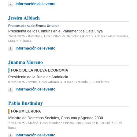
Información del evento
Jessica Albiach
Presentadora de Ernest Urtasun
Presidenta de los Comuns en el Parlament de Catalunya
26/01/2026
- Barcelona, Hotel Palace de Barcelona (Gran Vía de les Corts Catalanes,
668) 9.00 horas
Información del evento
Juanma Moreno
FORO DE LA NUEVA ECONOMÍA
Presidente de la Junta de Andalucía
07/05/2026
- Sevilla, Hotel Alfonso XIII (San Fernando, 2) 9:00 horas
Información del evento
Pablo Bustinduy
FÓRUM EUROPA
Ministro de Derechos Sociales, Consumo y Agenda 2030
27/11/2025
- Madrid, Hotel Mandarin Oriental Ritz (Plaza de la Lealtad, 5) 9:15
horas
Información del evento