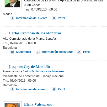
Catedrático de Economía Aplicada de la Universidad Rey
Juan Carlos
Tue, 07/09/2013 - 09:00
Madrid
Información del evento
Perfil
Carlos Espinosa de los Monteros
Alto Comisionado de la Marca España
Thu, 07/04/2013 - 09:00
Barcelona
Multimedia
Información del evento
Perfil
Joaquim Gay de Montellà
Presentador de
Carlos Espinosa de los Monteros
Presidente de Fomento del Trabajo Nacional
Thu, 07/04/2013 - 09:00
Barcelona
Información del evento
Perfil
Elena Valenciano