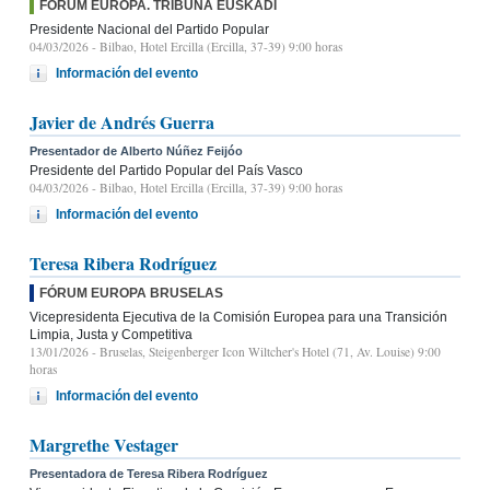
FÓRUM EUROPA. TRIBUNA EUSKADI
Presidente Nacional del Partido Popular
04/03/2026
- Bilbao, Hotel Ercilla (Ercilla, 37-39) 9:00 horas
Información del evento
Javier de Andrés Guerra
Presentador de Alberto Núñez Feijóo
Presidente del Partido Popular del País Vasco
04/03/2026
- Bilbao, Hotel Ercilla (Ercilla, 37-39) 9:00 horas
Información del evento
Teresa Ribera Rodríguez
FÓRUM EUROPA BRUSELAS
Vicepresidenta Ejecutiva de la Comisión Europea para una Transición
Limpia, Justa y Competitiva
13/01/2026
- Bruselas, Steigenberger Icon Wiltcher's Hotel (71, Av. Louise) 9:00
horas
Información del evento
Margrethe Vestager
Presentadora de Teresa Ribera Rodríguez