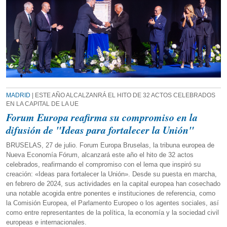
MADRID
| ESTE AÑO ALCALZANRÁ EL HITO DE 32 ACTOS CELEBRADOS
EN LA CAPITAL DE LA UE
Forum Europa reafirma su compromiso en la
difusión de "Ideas para fortalecer la Unión"
BRUSELAS, 27 de julio. Forum Europa Bruselas, la tribuna europea de
Nueva Economía Fórum, alcanzará este año el hito de 32 actos
celebrados, reafirmando el compromiso con el lema que inspiró su
creación: «Ideas para fortalecer la Unión». Desde su puesta en marcha,
en febrero de 2024, sus actividades en la capital europea han cosechado
una notable acogida entre ponentes e instituciones de referencia, como
la Comisión Europea, el Parlamento Europeo o los agentes sociales, así
como entre representantes de la política, la economía y la sociedad civil
europeas e internacionales.