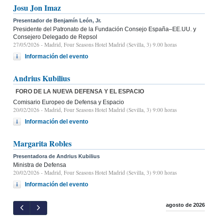
Josu Jon Imaz
Presentador de Benjamín León, Jr.
Presidente del Patronato de la Fundación Consejo España–EE.UU. y
Consejero Delegado de Repsol
27/05/2026
- Madrid, Four Seasons Hotel Madrid (Sevilla, 3) 9.00 horas
Información del evento
Andrius Kubilius
FORO DE LA NUEVA DEFENSA Y EL ESPACIO
Comisario Europeo de Defensa y Espacio
20/02/2026
- Madrid, Four Seasons Hotel Madrid (Sevilla, 3) 9:00 horas
Información del evento
Margarita Robles
Presentadora de Andrius Kubilius
Ministra de Defensa
20/02/2026
- Madrid, Four Seasons Hotel Madrid (Sevilla, 3) 9:00 horas
Información del evento
agosto de 2026