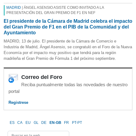
MADRID
| ÁNGEL ASENSIO ASISTE COMO INVITADO A LA
PRESENTACIÓN DEL GRAN PREMIO DE F1 EN NEF
El presidente de la Cámara de Madrid celebra el impacto
del Gran Premio de F1 en el PIB de la Comunidad y del
Ayuntamiento
MADRID, 13 de julio. El presidente de la Cámara de Comercio e
Industria de Madrid, Ángel Asensio, se congratuló en el Foro de la Nueva
Economía por el impacto muy positivo que tendrá para la región
madrileña el Gran Premio de Fórmula 1 del próximo septiembre.
Correo del Foro
Reciba puntualmente todas las novedades de nuestro
portal
Registrese
ES
CA
EU
GL
DE
EN-GB
FR
PT-PT