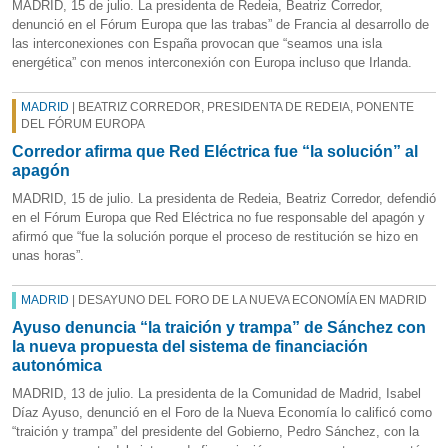
MADRID, 15 de julio. La presidenta de Redeia, Beatriz Corredor,
denunció en el Fórum Europa que las trabas” de Francia al desarrollo de
las interconexiones con España provocan que “seamos una isla
energética” con menos interconexión con Europa incluso que Irlanda.
MADRID
| BEATRIZ CORREDOR, PRESIDENTA DE REDEIA, PONENTE
DEL FÓRUM EUROPA
Corredor afirma que Red Eléctrica fue “la solución” al
apagón
MADRID, 15 de julio. La presidenta de Redeia, Beatriz Corredor, defendió
en el Fórum Europa que Red Eléctrica no fue responsable del apagón y
afirmó que “fue la solución porque el proceso de restitución se hizo en
unas horas”.
MADRID
| DESAYUNO DEL FORO DE LA NUEVA ECONOMÍA EN MADRID
Ayuso denuncia “la traición y trampa” de Sánchez con
la nueva propuesta del sistema de financiación
autonómica
MADRID, 13 de julio. La presidenta de la Comunidad de Madrid, Isabel
Díaz Ayuso, denunció en el Foro de la Nueva Economía lo calificó como
“traición y trampa” del presidente del Gobierno, Pedro Sánchez, con la