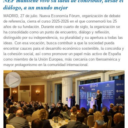
NEF mantiene vivo su ideal de contribuir, desde el
diálogo, a un mundo mejor
MADRID, 27 de julio. Nueva Economía Fórum, organización de debate
de referencia, cierra el curso 2025-2026 en el que conmemoró los 25
años de su fundación. Durante este cuarto de siglo, la organización se
ha consolidado como un punto de encuentro, diálogo y reflexión,
distinguido por su independencia, su pluralidad y su apertura a todas las
ideas. Con esa vocación, busca contribuir a que la sociedad pueda
encontrar cauces para el desarrollo económico sostenible, la concordia y
la cohesión social, así como promover un papel más activo de España
como miembro de la Unión Europea, más cercanía con Iberoamérica y
mayor protagonismo en la comunidad internacional.