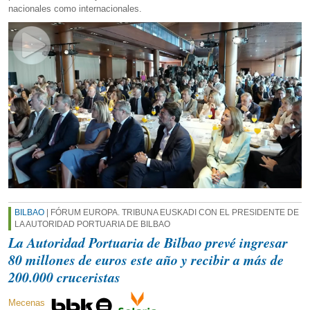
nacionales como internacionales.
BILBAO
| FÓRUM EUROPA. TRIBUNA EUSKADI CON EL PRESIDENTE DE
LA AUTORIDAD PORTUARIA DE BILBAO
La Autoridad Portuaria de Bilbao prevé ingresar
80 millones de euros este año y recibir a más de
200.000 cruceristas
Mecenas