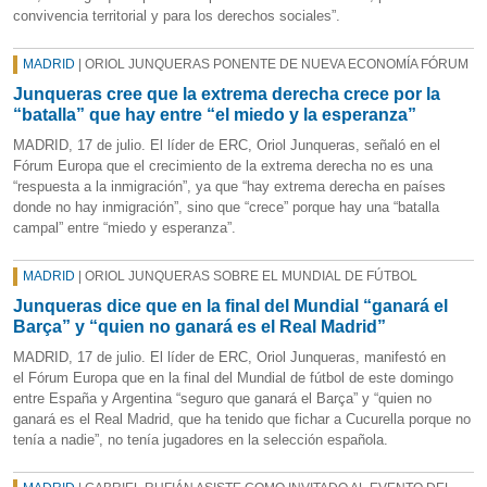
convivencia territorial y para los derechos sociales”.
MADRID
| ORIOL JUNQUERAS PONENTE DE NUEVA ECONOMÍA FÓRUM
Junqueras cree que la extrema derecha crece por la
“batalla” que hay entre “el miedo y la esperanza”
MADRID, 17 de julio. El líder de ERC, Oriol Junqueras, señaló en el
Fórum Europa que el crecimiento de la extrema derecha no es una
“respuesta a la inmigración”, ya que “hay extrema derecha en países
donde no hay inmigración”, sino que “crece” porque hay una “batalla
campal” entre “miedo y esperanza”.
MADRID
| ORIOL JUNQUERAS SOBRE EL MUNDIAL DE FÚTBOL
Junqueras dice que en la final del Mundial “ganará el
Barça” y “quien no ganará es el Real Madrid”
MADRID, 17 de julio. El líder de ERC, Oriol Junqueras, manifestó en
el Fórum Europa que en la final del Mundial de fútbol de este domingo
entre España y Argentina “seguro que ganará el Barça” y “quien no
ganará es el Real Madrid, que ha tenido que fichar a Cucurella porque no
tenía a nadie”, no tenía jugadores en la selección española.