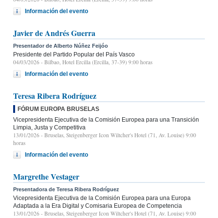
Información del evento
Javier de Andrés Guerra
Presentador de Alberto Núñez Feijóo
Presidente del Partido Popular del País Vasco
04/03/2026
- Bilbao, Hotel Ercilla (Ercilla, 37-39) 9:00 horas
Información del evento
Teresa Ribera Rodríguez
FÓRUM EUROPA BRUSELAS
Vicepresidenta Ejecutiva de la Comisión Europea para una Transición
Limpia, Justa y Competitiva
13/01/2026
- Bruselas, Steigenberger Icon Wiltcher's Hotel (71, Av. Louise) 9:00
horas
Información del evento
Margrethe Vestager
Presentadora de Teresa Ribera Rodríguez
Vicepresidenta Ejecutiva de la Comisión Europea para una Europa
Adaptada a la Era Digital y Comisaria Europea de Competencia
13/01/2026
- Bruselas, Steigenberger Icon Wiltcher's Hotel (71, Av. Louise) 9:00