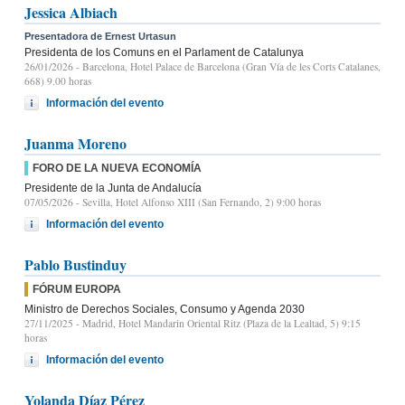
Jessica Albiach
Presentadora de Ernest Urtasun
Presidenta de los Comuns en el Parlament de Catalunya
26/01/2026
- Barcelona, Hotel Palace de Barcelona (Gran Vía de les Corts Catalanes,
668) 9.00 horas
Información del evento
Juanma Moreno
FORO DE LA NUEVA ECONOMÍA
Presidente de la Junta de Andalucía
07/05/2026
- Sevilla, Hotel Alfonso XIII (San Fernando, 2) 9:00 horas
Información del evento
Pablo Bustinduy
FÓRUM EUROPA
Ministro de Derechos Sociales, Consumo y Agenda 2030
27/11/2025
- Madrid, Hotel Mandarin Oriental Ritz (Plaza de la Lealtad, 5) 9:15
horas
Información del evento
Yolanda Díaz Pérez