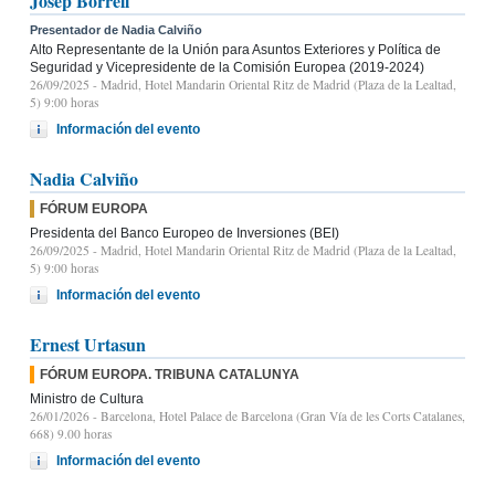
Josep Borrell
Presentador de Nadia Calviño
Alto Representante de la Unión para Asuntos Exteriores y Política de
Seguridad y Vicepresidente de la Comisión Europea (2019-2024)
26/09/2025
- Madrid, Hotel Mandarin Oriental Ritz de Madrid (Plaza de la Lealtad,
5) 9:00 horas
Información del evento
Nadia Calviño
FÓRUM EUROPA
Presidenta del Banco Europeo de Inversiones (BEI)
26/09/2025
- Madrid, Hotel Mandarin Oriental Ritz de Madrid (Plaza de la Lealtad,
5) 9:00 horas
Información del evento
Ernest Urtasun
FÓRUM EUROPA. TRIBUNA CATALUNYA
Ministro de Cultura
26/01/2026
- Barcelona, Hotel Palace de Barcelona (Gran Vía de les Corts Catalanes,
668) 9.00 horas
Información del evento