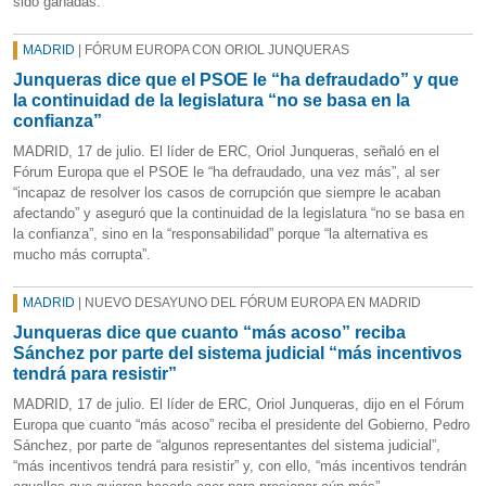
sido ganadas.
MADRID
| FÓRUM EUROPA CON ORIOL JUNQUERAS
Junqueras dice que el PSOE le “ha defraudado” y que
la continuidad de la legislatura “no se basa en la
confianza”
MADRID, 17 de julio. El líder de ERC, Oriol Junqueras, señaló en el
Fórum Europa que el PSOE le “ha defraudado, una vez más”, al ser
“incapaz de resolver los casos de corrupción que siempre le acaban
afectando” y aseguró que la continuidad de la legislatura “no se basa en
la confianza”, sino en la “responsabilidad” porque “la alternativa es
mucho más corrupta”.
MADRID
| NUEVO DESAYUNO DEL FÓRUM EUROPA EN MADRID
Junqueras dice que cuanto “más acoso” reciba
Sánchez por parte del sistema judicial “más incentivos
tendrá para resistir”
MADRID, 17 de julio. El líder de ERC, Oriol Junqueras, dijo en el Fórum
Europa que cuanto “más acoso” reciba el presidente del Gobierno, Pedro
Sánchez, por parte de “algunos representantes del sistema judicial”,
“más incentivos tendrá para resistir” y, con ello, “más incentivos tendrán