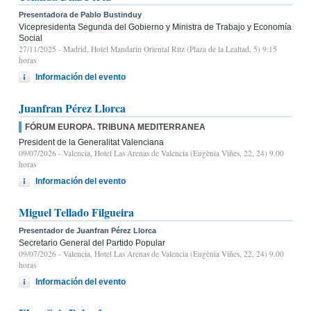
Presentadora de Pablo Bustinduy
Vicepresidenta Segunda del Gobierno y Ministra de Trabajo y Economía
Social
27/11/2025
- Madrid, Hotel Mandarin Oriental Ritz (Plaza de la Lealtad, 5) 9:15
horas
Información del evento
Juanfran Pérez Llorca
FÓRUM EUROPA. TRIBUNA MEDITERRANEA
President de la Generalitat Valenciana
09/07/2026
- Valencia, Hotel Las Arenas de Valencia (Eugènia Viñes, 22, 24) 9.00
horas
Información del evento
Miguel Tellado Filgueira
Presentador de Juanfran Pérez Llorca
Secretario General del Partido Popular
09/07/2026
- Valencia, Hotel Las Arenas de Valencia (Eugènia Viñes, 22, 24) 9.00
horas
Información del evento