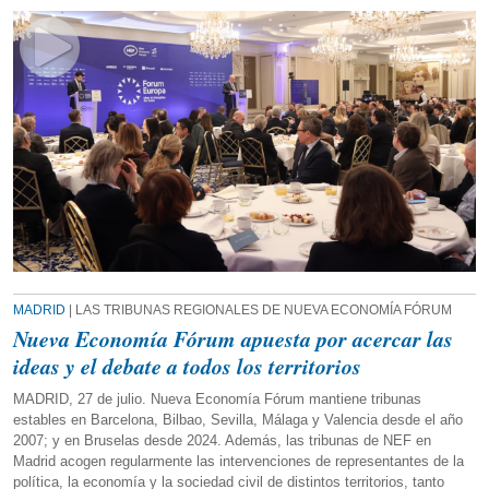
MADRID
| LAS TRIBUNAS REGIONALES DE NUEVA ECONOMÍA FÓRUM
Nueva Economía Fórum apuesta por acercar las
ideas y el debate a todos los territorios
MADRID, 27 de julio. Nueva Economía Fórum mantiene tribunas
estables en Barcelona, Bilbao, Sevilla, Málaga y Valencia desde el año
2007; y en Bruselas desde 2024. Además, las tribunas de NEF en
Madrid acogen regularmente las intervenciones de representantes de la
política, la economía y la sociedad civil de distintos territorios, tanto