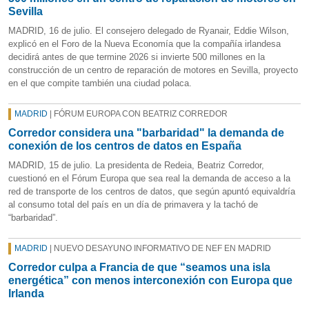
Sevilla
MADRID, 16 de julio. El consejero delegado de Ryanair, Eddie Wilson,
explicó en el Foro de la Nueva Economía que la compañía irlandesa
decidirá antes de que termine 2026 si invierte 500 millones en la
construcción de un centro de reparación de motores en Sevilla, proyecto
en el que compite también una ciudad polaca.
MADRID
| FÓRUM EUROPA CON BEATRIZ CORREDOR
Corredor considera una "barbaridad" la demanda de
conexión de los centros de datos en España
MADRID, 15 de julio. La presidenta de Redeia, Beatriz Corredor,
cuestionó en el Fórum Europa que sea real la demanda de acceso a la
red de transporte de los centros de datos, que según apuntó equivaldría
al consumo total del país en un día de primavera y la tachó de
“barbaridad”.
MADRID
| NUEVO DESAYUNO INFORMATIVO DE NEF EN MADRID
Corredor culpa a Francia de que “seamos una isla
energética” con menos interconexión con Europa que
Irlanda