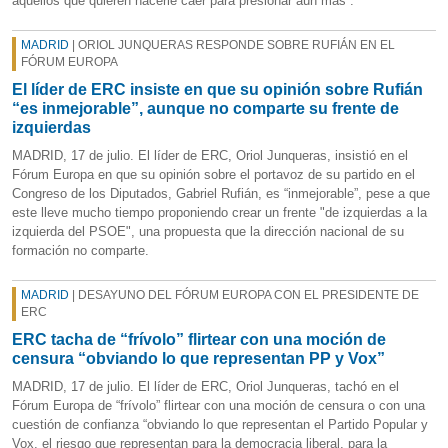
aquellos que quieren hacerle caer para presionar aún más”.
MADRID
| ORIOL JUNQUERAS RESPONDE SOBRE RUFIÁN EN EL
FÓRUM EUROPA
El líder de ERC insiste en que su opinión sobre Rufián
“es inmejorable”, aunque no comparte su frente de
izquierdas
MADRID, 17 de julio. El líder de ERC, Oriol Junqueras, insistió en el
Fórum Europa en que su opinión sobre el portavoz de su partido en el
Congreso de los Diputados, Gabriel Rufián, es “inmejorable”, pese a que
este lleve mucho tiempo proponiendo crear un frente "de izquierdas a la
izquierda del PSOE", una propuesta que la dirección nacional de su
formación no comparte.
MADRID
| DESAYUNO DEL FÓRUM EUROPA CON EL PRESIDENTE DE
ERC
ERC tacha de “frívolo” flirtear con una moción de
censura “obviando lo que representan PP y Vox”
MADRID, 17 de julio. El líder de ERC, Oriol Junqueras, tachó en el
Fórum Europa de “frívolo” flirtear con una moción de censura o con una
cuestión de confianza “obviando lo que representan el Partido Popular y
Vox, el riesgo que representan para la democracia liberal, para la