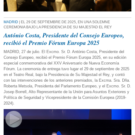
MADRID
| EL 29 DE SEPTIEMBRE DE 2025, EN UNA SOLEMNE
CEREMONIA BAJO LA PRESIDENCIA DE SU MAJESTAD EL REY
António Costa, Presidente del Consejo Europeo,
recibió el Premio Fórum Europa 2025
MADRID, 27 de julio. El Excmo. Sr. D. António Costa, Presidente del
Consejo Europeo, recibió el Premio Fórum Europa 2025, en su edición
especial conmemorativa del XXV Aniversario de Nueva Economía
Fórum. La ceremonia de entrega tuvo lugar el 29 de septiembre de 2025
en el Teatro Real, bajo la Presidencia de Su Majestad el Rey, y contó
con las intervenciones de los anteriores premiados, la Excma. Sra. Dña.
Roberta Metsola, Presidenta del Parlamento Europeo, y el Excmo. Sr. D.
Josep Borrell, Alto Representante de la Unión para Asuntos Exteriores y
Política de Seguridad y Vicepresidente de la Comisión Europea (2019-
2024).