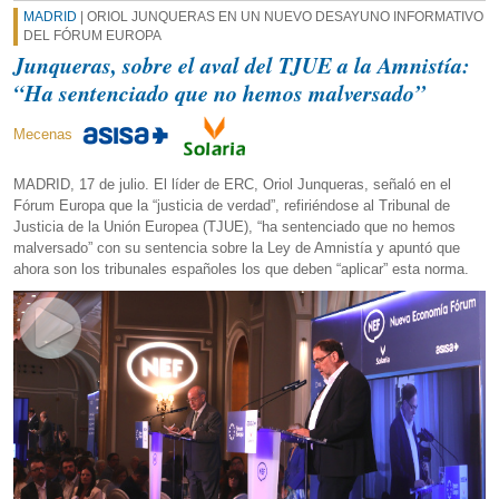
MADRID
| ORIOL JUNQUERAS EN UN NUEVO DESAYUNO INFORMATIVO
DEL FÓRUM EUROPA
Junqueras, sobre el aval del TJUE a la Amnistía:
“Ha sentenciado que no hemos malversado”
Mecenas
MADRID, 17 de julio. El líder de ERC, Oriol Junqueras, señaló en el
Fórum Europa que la “justicia de verdad”, refiriéndose al Tribunal de
Justicia de la Unión Europea (TJUE), “ha sentenciado que no hemos
malversado” con su sentencia sobre la Ley de Amnistía y apuntó que
ahora son los tribunales españoles los que deben “aplicar” esta norma.