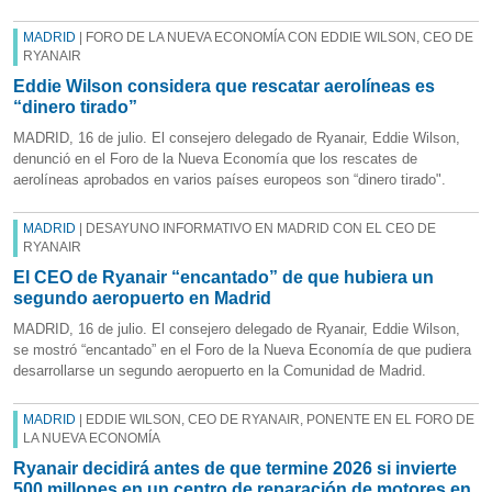
MADRID
| FORO DE LA NUEVA ECONOMÍA CON EDDIE WILSON, CEO DE
RYANAIR
Eddie Wilson considera que rescatar aerolíneas es
“dinero tirado”
MADRID, 16 de julio. El consejero delegado de Ryanair, Eddie Wilson,
denunció en el Foro de la Nueva Economía que los rescates de
aerolíneas aprobados en varios países europeos son “dinero tirado".
MADRID
| DESAYUNO INFORMATIVO EN MADRID CON EL CEO DE
RYANAIR
El CEO de Ryanair “encantado” de que hubiera un
segundo aeropuerto en Madrid
MADRID, 16 de julio. El consejero delegado de Ryanair, Eddie Wilson,
se mostró “encantado” en el Foro de la Nueva Economía de que pudiera
desarrollarse un segundo aeropuerto en la Comunidad de Madrid.
MADRID
| EDDIE WILSON, CEO DE RYANAIR, PONENTE EN EL FORO DE
LA NUEVA ECONOMÍA
Ryanair decidirá antes de que termine 2026 si invierte
500 millones en un centro de reparación de motores en