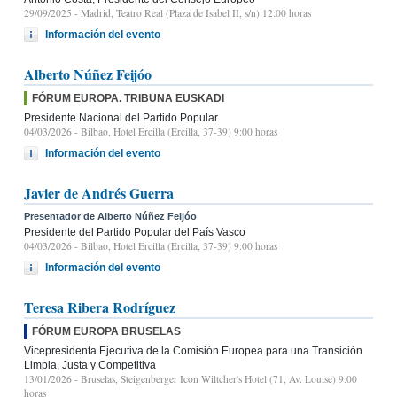
29/09/2025
- Madrid, Teatro Real (Plaza de Isabel II, s/n) 12:00 horas
Información del evento
Alberto Núñez Feijóo
FÓRUM EUROPA. TRIBUNA EUSKADI
Presidente Nacional del Partido Popular
04/03/2026
- Bilbao, Hotel Ercilla (Ercilla, 37-39) 9:00 horas
Información del evento
Javier de Andrés Guerra
Presentador de Alberto Núñez Feijóo
Presidente del Partido Popular del País Vasco
04/03/2026
- Bilbao, Hotel Ercilla (Ercilla, 37-39) 9:00 horas
Información del evento
Teresa Ribera Rodríguez
FÓRUM EUROPA BRUSELAS
Vicepresidenta Ejecutiva de la Comisión Europea para una Transición
Limpia, Justa y Competitiva
13/01/2026
- Bruselas, Steigenberger Icon Wiltcher's Hotel (71, Av. Louise) 9:00
horas