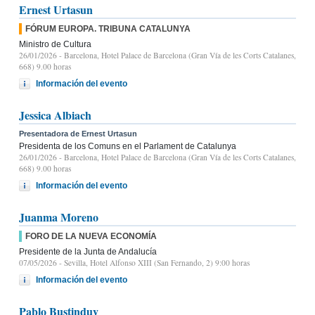
Ernest Urtasun
FÓRUM EUROPA. TRIBUNA CATALUNYA
Ministro de Cultura
26/01/2026
- Barcelona, Hotel Palace de Barcelona (Gran Vía de les Corts Catalanes,
668) 9.00 horas
Información del evento
Jessica Albiach
Presentadora de Ernest Urtasun
Presidenta de los Comuns en el Parlament de Catalunya
26/01/2026
- Barcelona, Hotel Palace de Barcelona (Gran Vía de les Corts Catalanes,
668) 9.00 horas
Información del evento
Juanma Moreno
FORO DE LA NUEVA ECONOMÍA
Presidente de la Junta de Andalucía
07/05/2026
- Sevilla, Hotel Alfonso XIII (San Fernando, 2) 9:00 horas
Información del evento
Pablo Bustinduy