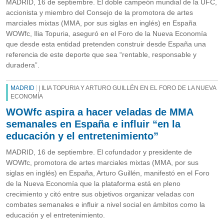
MADRID, 16 de septiembre. El doble campeón mundial de la UFC,
accionista y miembro del Consejo de la promotora de artes
marciales mixtas (MMA, por sus siglas en inglés) en España
WOWfc, Ilia Topuria, aseguró en el Foro de la Nueva Economía
que desde esta entidad pretenden construir desde España una
referencia de este deporte que sea “rentable, responsable y
duradera”.
MADRID
| ILIA TOPURIA Y ARTURO GUILLÉN EN EL FORO DE LA NUEVA
ECONOMÍA
WOWfc aspira a hacer veladas de MMA
semanales en España e influir “en la
educación y el entretenimiento”
MADRID, 16 de septiembre. El cofundador y presidente de
WOWfc, promotora de artes marciales mixtas (MMA, por sus
siglas en inglés) en España, Arturo Guillén, manifestó en el Foro
de la Nueva Economía que la plataforma está en pleno
crecimiento y citó entre sus objetivos organizar veladas con
combates semanales e influir a nivel social en ámbitos como la
educación y el entretenimiento.