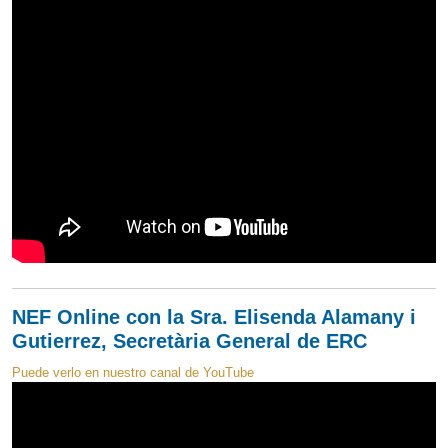
NEF Online con la Sra. Elisenda Alamany i
Gutierrez, Secretària General de ERC
Puede verlo en nuestro canal de YouTube