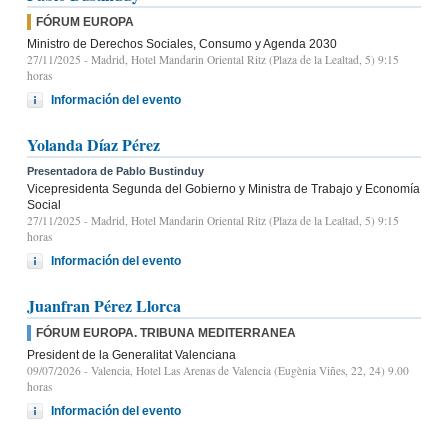
FÓRUM EUROPA
Ministro de Derechos Sociales, Consumo y Agenda 2030
27/11/2025
- Madrid, Hotel Mandarin Oriental Ritz (Plaza de la Lealtad, 5) 9:15
horas
Información del evento
Yolanda Díaz Pérez
Presentadora de Pablo Bustinduy
Vicepresidenta Segunda del Gobierno y Ministra de Trabajo y Economía
Social
27/11/2025
- Madrid, Hotel Mandarin Oriental Ritz (Plaza de la Lealtad, 5) 9:15
horas
Información del evento
Juanfran Pérez Llorca
FÓRUM EUROPA. TRIBUNA MEDITERRANEA
President de la Generalitat Valenciana
09/07/2026
- Valencia, Hotel Las Arenas de Valencia (Eugènia Viñes, 22, 24) 9.00
horas
Información del evento