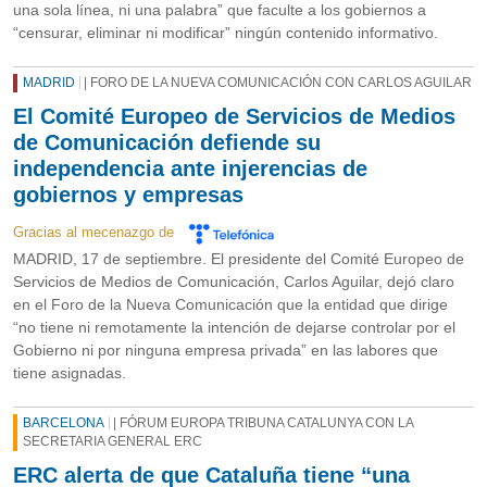
una sola línea, ni una palabra” que faculte a los gobiernos a
“censurar, eliminar ni modificar” ningún contenido informativo.
MADRID
| FORO DE LA NUEVA COMUNICACIÓN CON CARLOS AGUILAR
El Comité Europeo de Servicios de Medios
de Comunicación defiende su
independencia ante injerencias de
gobiernos y empresas
Gracias al mecenazgo de
MADRID, 17 de septiembre. El presidente del Comité Europeo de
Servicios de Medios de Comunicación, Carlos Aguilar, dejó claro
en el Foro de la Nueva Comunicación que la entidad que dirige
“no tiene ni remotamente la intención de dejarse controlar por el
Gobierno ni por ninguna empresa privada” en las labores que
tiene asignadas.
BARCELONA
| FÓRUM EUROPA TRIBUNA CATALUNYA CON LA
SECRETARIA GENERAL ERC
ERC alerta de que Cataluña tiene “una