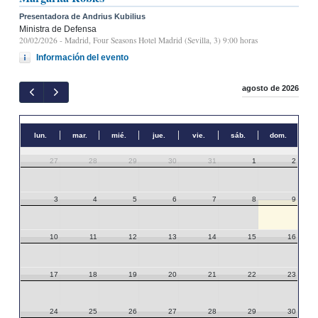
Presentadora de Andrius Kubilius
Ministra de Defensa
20/02/2026
- Madrid, Four Seasons Hotel Madrid (Sevilla, 3) 9:00 horas
Información del evento
agosto de 2026
lun.
mar.
mié.
jue.
vie.
sáb.
dom.
27
28
29
30
31
1
2
3
4
5
6
7
8
9
10
11
12
13
14
15
16
17
18
19
20
21
22
23
24
25
26
27
28
29
30