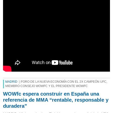
MADRID
| FORO DE LA NUEVA ECONOMÍA CON EL 2X CAMPEÓN UFC,
MIEMBRO CONSEJO WOWFC Y EL PRESIDENTE WOWFC
WOWfc espera construir en España una
referencia de MMA “rentable, responsable y
duradera”