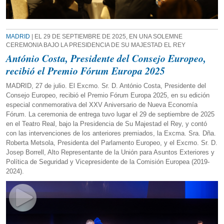
MADRID
| EL 29 DE SEPTIEMBRE DE 2025, EN UNA SOLEMNE
CEREMONIA BAJO LA PRESIDENCIA DE SU MAJESTAD EL REY
António Costa, Presidente del Consejo Europeo,
recibió el Premio Fórum Europa 2025
MADRID, 27 de julio. El Excmo. Sr. D. António Costa, Presidente del
Consejo Europeo, recibió el Premio Fórum Europa 2025, en su edición
especial conmemorativa del XXV Aniversario de Nueva Economía
Fórum. La ceremonia de entrega tuvo lugar el 29 de septiembre de 2025
en el Teatro Real, bajo la Presidencia de Su Majestad el Rey, y contó
con las intervenciones de los anteriores premiados, la Excma. Sra. Dña.
Roberta Metsola, Presidenta del Parlamento Europeo, y el Excmo. Sr. D.
Josep Borrell, Alto Representante de la Unión para Asuntos Exteriores y
Política de Seguridad y Vicepresidente de la Comisión Europea (2019-
2024).