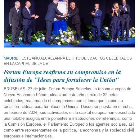
MADRID
| ESTE AÑO ALCALZANRÁ EL HITO DE 32 ACTOS CELEBRADOS
EN LA CAPITAL DE LA UE
Forum Europa reafirma su compromiso en la
difusión de "Ideas para fortalecer la Unión"
BRUSELAS, 27 de julio. Forum Europa Bruselas, la tribuna europea de
Nueva Economía Fórum, alcanzará este año el hito de 32 actos
celebrados, reafirmando el compromiso con el lema que inspiró su
creación: «Ideas para fortalecer la Unión». Desde su puesta en marcha,
en febrero de 2024, sus actividades en la capital europea han cosechado
una notable acogida entre ponentes e instituciones de referencia, como
la Comisión Europea, el Parlamento Europeo o los agentes sociales, así
como entre representantes de la política, la economía y la sociedad civil
europeas e internacionales.