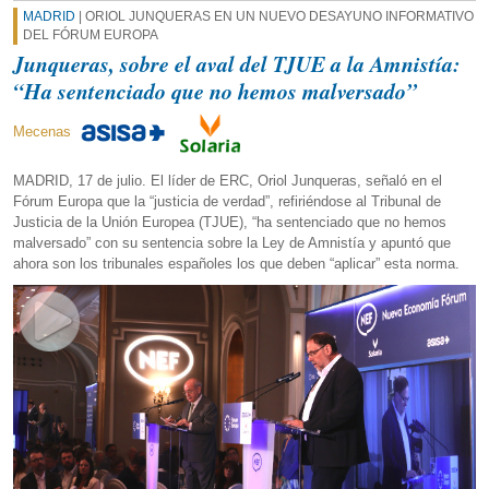
MADRID
| ORIOL JUNQUERAS EN UN NUEVO DESAYUNO INFORMATIVO
DEL FÓRUM EUROPA
Junqueras, sobre el aval del TJUE a la Amnistía:
“Ha sentenciado que no hemos malversado”
Mecenas
MADRID, 17 de julio. El líder de ERC, Oriol Junqueras, señaló en el
Fórum Europa que la “justicia de verdad”, refiriéndose al Tribunal de
Justicia de la Unión Europea (TJUE), “ha sentenciado que no hemos
malversado” con su sentencia sobre la Ley de Amnistía y apuntó que
ahora son los tribunales españoles los que deben “aplicar” esta norma.