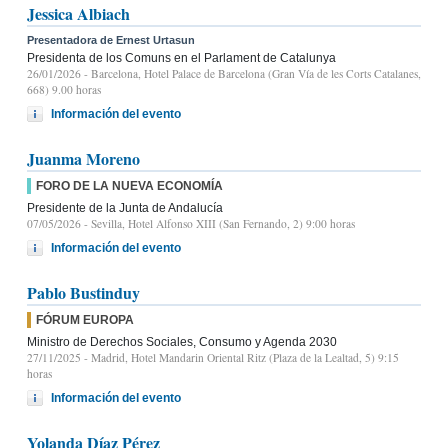
Jessica Albiach
Presentadora de Ernest Urtasun
Presidenta de los Comuns en el Parlament de Catalunya
26/01/2026
- Barcelona, Hotel Palace de Barcelona (Gran Vía de les Corts Catalanes,
668) 9.00 horas
Información del evento
Juanma Moreno
FORO DE LA NUEVA ECONOMÍA
Presidente de la Junta de Andalucía
07/05/2026
- Sevilla, Hotel Alfonso XIII (San Fernando, 2) 9:00 horas
Información del evento
Pablo Bustinduy
FÓRUM EUROPA
Ministro de Derechos Sociales, Consumo y Agenda 2030
27/11/2025
- Madrid, Hotel Mandarin Oriental Ritz (Plaza de la Lealtad, 5) 9:15
horas
Información del evento
Yolanda Díaz Pérez