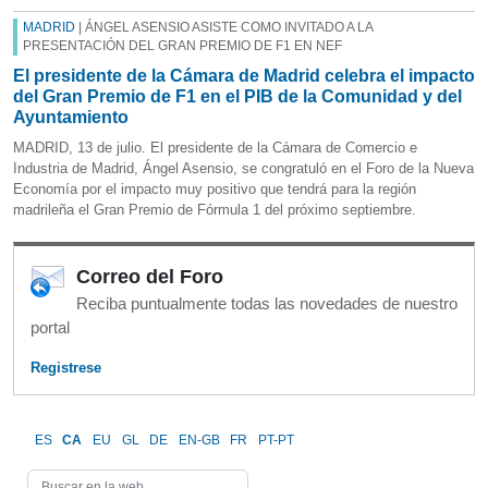
MADRID
| ÁNGEL ASENSIO ASISTE COMO INVITADO A LA
PRESENTACIÓN DEL GRAN PREMIO DE F1 EN NEF
El presidente de la Cámara de Madrid celebra el impacto
del Gran Premio de F1 en el PIB de la Comunidad y del
Ayuntamiento
MADRID, 13 de julio. El presidente de la Cámara de Comercio e
Industria de Madrid, Ángel Asensio, se congratuló en el Foro de la Nueva
Economía por el impacto muy positivo que tendrá para la región
madrileña el Gran Premio de Fórmula 1 del próximo septiembre.
Correo del Foro
Reciba puntualmente todas las novedades de nuestro
portal
Registrese
ES
CA
EU
GL
DE
EN-GB
FR
PT-PT