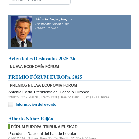
Alberto Núñez Feijóo
Presidente Nacional del
Partido Popular
Actividades Destacadas 2025-26
NUEVA ECONOMÍA FÓRUM
PREMIO FÓRUM EUROPA 2025
PREMIOS NUEVA ECONOMÍA FÓRUM
Antonio Costa, Presidente del Consejo Europeo
29/09/2025
- Madrid, Teatro Real (Plaza de Isabel II, s/n) 12:00 horas
Información del evento
Alberto Núñez Feijóo
FÓRUM EUROPA. TRIBUNA EUSKADI
Presidente Nacional del Partido Popular
04/03/2026
- Bilbao, Hotel Ercilla (Ercilla, 37-39) 9:00 horas