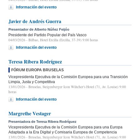
Información del evento
Javier de Andrés Guerra
Presentador de Alberto Núñez Feijóo
Presidente del Partido Popular del País Vasco
04/03/2026
- Bilbao, Hotel Ercilla (Ercilla, 37-39) 9:00 horas
Información del evento
Teresa Ribera Rodríguez
FÓRUM EUROPA BRUSELAS
Vicepresidenta Ejecutiva de la Comisión Europea para una Transición
Limpia, Justa y Competitiva
13/01/2026
- Bruselas, Steigenberger Icon Wiltcher's Hotel (71, Av. Louise) 9:00
horas
Información del evento
Margrethe Vestager
Presentadora de Teresa Ribera Rodríguez
Vicepresidenta Ejecutiva de la Comisión Europea para una Europa
Adaptada a la Era Digital y Comisaria Europea de Competencia
13/01/2026
- Bruselas, Steigenberger Icon Wiltcher's Hotel (71, Av. Louise) 9:00