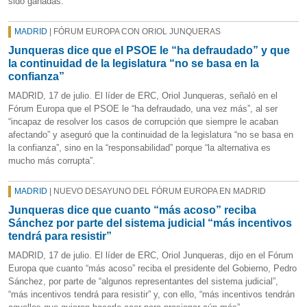
sido ganadas.
MADRID
| FÓRUM EUROPA CON ORIOL JUNQUERAS
Junqueras dice que el PSOE le “ha defraudado” y que
la continuidad de la legislatura “no se basa en la
confianza”
MADRID, 17 de julio. El líder de ERC, Oriol Junqueras, señaló en el
Fórum Europa que el PSOE le “ha defraudado, una vez más”, al ser
“incapaz de resolver los casos de corrupción que siempre le acaban
afectando” y aseguró que la continuidad de la legislatura “no se basa en
la confianza”, sino en la “responsabilidad” porque “la alternativa es
mucho más corrupta”.
MADRID
| NUEVO DESAYUNO DEL FÓRUM EUROPA EN MADRID
Junqueras dice que cuanto “más acoso” reciba
Sánchez por parte del sistema judicial “más incentivos
tendrá para resistir”
MADRID, 17 de julio. El líder de ERC, Oriol Junqueras, dijo en el Fórum
Europa que cuanto “más acoso” reciba el presidente del Gobierno, Pedro
Sánchez, por parte de “algunos representantes del sistema judicial”,
“más incentivos tendrá para resistir” y, con ello, “más incentivos tendrán