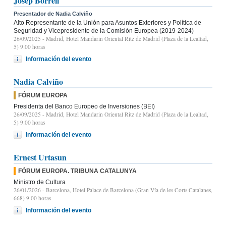
Josep Borrell
Presentador de Nadia Calviño
Alto Representante de la Unión para Asuntos Exteriores y Política de
Seguridad y Vicepresidente de la Comisión Europea (2019-2024)
26/09/2025
- Madrid, Hotel Mandarin Oriental Ritz de Madrid (Plaza de la Lealtad,
5) 9:00 horas
Información del evento
Nadia Calviño
FÓRUM EUROPA
Presidenta del Banco Europeo de Inversiones (BEI)
26/09/2025
- Madrid, Hotel Mandarin Oriental Ritz de Madrid (Plaza de la Lealtad,
5) 9:00 horas
Información del evento
Ernest Urtasun
FÓRUM EUROPA. TRIBUNA CATALUNYA
Ministro de Cultura
26/01/2026
- Barcelona, Hotel Palace de Barcelona (Gran Vía de les Corts Catalanes,
668) 9.00 horas
Información del evento