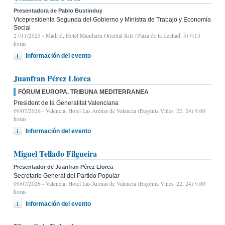
Presentadora de Pablo Bustinduy
Vicepresidenta Segunda del Gobierno y Ministra de Trabajo y Economía
Social
27/11/2025
- Madrid, Hotel Mandarin Oriental Ritz (Plaza de la Lealtad, 5) 9:15
horas
Información del evento
Juanfran Pérez Llorca
FÓRUM EUROPA. TRIBUNA MEDITERRANEA
President de la Generalitat Valenciana
09/07/2026
- Valencia, Hotel Las Arenas de Valencia (Eugènia Viñes, 22, 24) 9.00
horas
Información del evento
Miguel Tellado Filgueira
Presentador de Juanfran Pérez Llorca
Secretario General del Partido Popular
09/07/2026
- Valencia, Hotel Las Arenas de Valencia (Eugènia Viñes, 22, 24) 9.00
horas
Información del evento