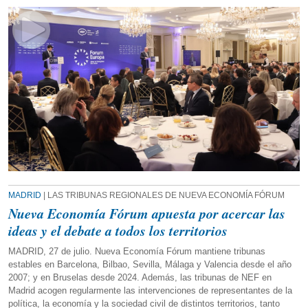
MADRID
| LAS TRIBUNAS REGIONALES DE NUEVA ECONOMÍA FÓRUM
Nueva Economía Fórum apuesta por acercar las
ideas y el debate a todos los territorios
MADRID, 27 de julio. Nueva Economía Fórum mantiene tribunas
estables en Barcelona, Bilbao, Sevilla, Málaga y Valencia desde el año
2007; y en Bruselas desde 2024. Además, las tribunas de NEF en
Madrid acogen regularmente las intervenciones de representantes de la
política, la economía y la sociedad civil de distintos territorios, tanto