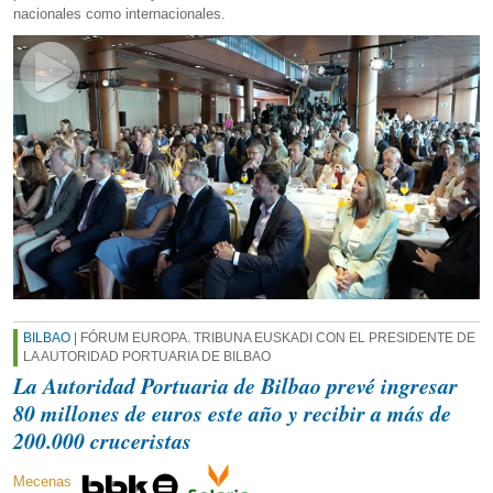
nacionales como internacionales.
BILBAO
| FÓRUM EUROPA. TRIBUNA EUSKADI CON EL PRESIDENTE DE
LA AUTORIDAD PORTUARIA DE BILBAO
La Autoridad Portuaria de Bilbao prevé ingresar
80 millones de euros este año y recibir a más de
200.000 cruceristas
Mecenas