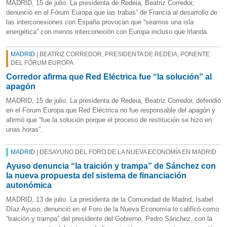
MADRID, 15 de julio. La presidenta de Redeia, Beatriz Corredor,
denunció en el Fórum Europa que las trabas” de Francia al desarrollo de
las interconexiones con España provocan que “seamos una isla
energética” con menos interconexión con Europa incluso que Irlanda.
MADRID
| BEATRIZ CORREDOR, PRESIDENTA DE REDEIA, PONENTE
DEL FÓRUM EUROPA
Corredor afirma que Red Eléctrica fue “la solución” al
apagón
MADRID, 15 de julio. La presidenta de Redeia, Beatriz Corredor, defendió
en el Fórum Europa que Red Eléctrica no fue responsable del apagón y
afirmó que “fue la solución porque el proceso de restitución se hizo en
unas horas”.
MADRID
| DESAYUNO DEL FORO DE LA NUEVA ECONOMÍA EN MADRID
Ayuso denuncia “la traición y trampa” de Sánchez con
la nueva propuesta del sistema de financiación
autonómica
MADRID, 13 de julio. La presidenta de la Comunidad de Madrid, Isabel
Díaz Ayuso, denunció en el Foro de la Nueva Economía lo calificó como
“traición y trampa” del presidente del Gobierno, Pedro Sánchez, con la