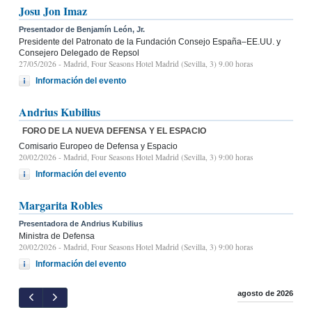
Josu Jon Imaz
Presentador de Benjamín León, Jr.
Presidente del Patronato de la Fundación Consejo España–EE.UU. y
Consejero Delegado de Repsol
27/05/2026
- Madrid, Four Seasons Hotel Madrid (Sevilla, 3) 9.00 horas
Información del evento
Andrius Kubilius
FORO DE LA NUEVA DEFENSA Y EL ESPACIO
Comisario Europeo de Defensa y Espacio
20/02/2026
- Madrid, Four Seasons Hotel Madrid (Sevilla, 3) 9:00 horas
Información del evento
Margarita Robles
Presentadora de Andrius Kubilius
Ministra de Defensa
20/02/2026
- Madrid, Four Seasons Hotel Madrid (Sevilla, 3) 9:00 horas
Información del evento
agosto de 2026