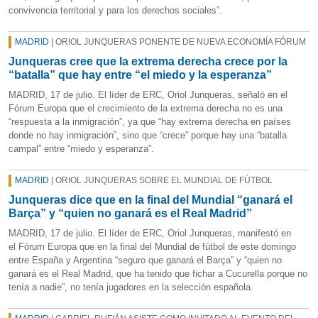
convivencia territorial y para los derechos sociales”.
MADRID
| ORIOL JUNQUERAS PONENTE DE NUEVA ECONOMÍA FÓRUM
Junqueras cree que la extrema derecha crece por la
“batalla” que hay entre “el miedo y la esperanza”
MADRID, 17 de julio. El líder de ERC, Oriol Junqueras, señaló en el
Fórum Europa que el crecimiento de la extrema derecha no es una
“respuesta a la inmigración”, ya que “hay extrema derecha en países
donde no hay inmigración”, sino que “crece” porque hay una “batalla
campal” entre “miedo y esperanza”.
MADRID
| ORIOL JUNQUERAS SOBRE EL MUNDIAL DE FÚTBOL
Junqueras dice que en la final del Mundial “ganará el
Barça” y “quien no ganará es el Real Madrid”
MADRID, 17 de julio. El líder de ERC, Oriol Junqueras, manifestó en
el Fórum Europa que en la final del Mundial de fútbol de este domingo
entre España y Argentina “seguro que ganará el Barça” y “quien no
ganará es el Real Madrid, que ha tenido que fichar a Cucurella porque no
tenía a nadie”, no tenía jugadores en la selección española.