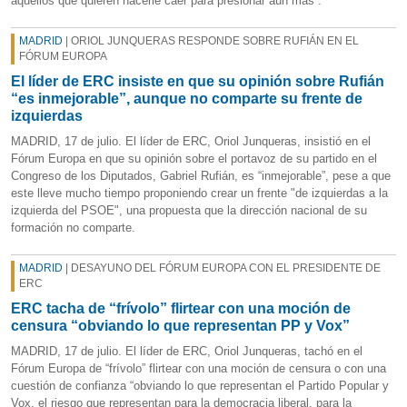
aquellos que quieren hacerle caer para presionar aún más”.
MADRID
| ORIOL JUNQUERAS RESPONDE SOBRE RUFIÁN EN EL
FÓRUM EUROPA
El líder de ERC insiste en que su opinión sobre Rufián
“es inmejorable”, aunque no comparte su frente de
izquierdas
MADRID, 17 de julio. El líder de ERC, Oriol Junqueras, insistió en el
Fórum Europa en que su opinión sobre el portavoz de su partido en el
Congreso de los Diputados, Gabriel Rufián, es “inmejorable”, pese a que
este lleve mucho tiempo proponiendo crear un frente "de izquierdas a la
izquierda del PSOE", una propuesta que la dirección nacional de su
formación no comparte.
MADRID
| DESAYUNO DEL FÓRUM EUROPA CON EL PRESIDENTE DE
ERC
ERC tacha de “frívolo” flirtear con una moción de
censura “obviando lo que representan PP y Vox”
MADRID, 17 de julio. El líder de ERC, Oriol Junqueras, tachó en el
Fórum Europa de “frívolo” flirtear con una moción de censura o con una
cuestión de confianza “obviando lo que representan el Partido Popular y
Vox, el riesgo que representan para la democracia liberal, para la