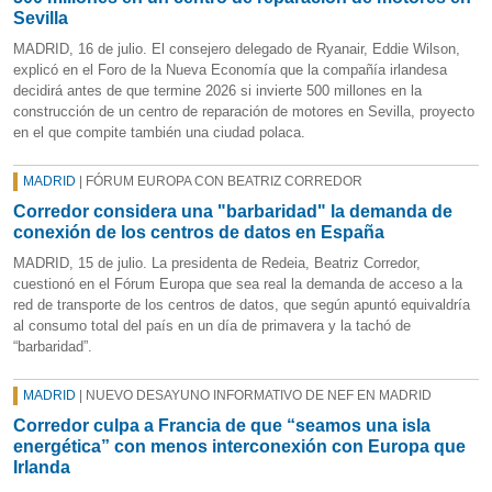
Sevilla
MADRID, 16 de julio. El consejero delegado de Ryanair, Eddie Wilson,
explicó en el Foro de la Nueva Economía que la compañía irlandesa
decidirá antes de que termine 2026 si invierte 500 millones en la
construcción de un centro de reparación de motores en Sevilla, proyecto
en el que compite también una ciudad polaca.
MADRID
| FÓRUM EUROPA CON BEATRIZ CORREDOR
Corredor considera una "barbaridad" la demanda de
conexión de los centros de datos en España
MADRID, 15 de julio. La presidenta de Redeia, Beatriz Corredor,
cuestionó en el Fórum Europa que sea real la demanda de acceso a la
red de transporte de los centros de datos, que según apuntó equivaldría
al consumo total del país en un día de primavera y la tachó de
“barbaridad”.
MADRID
| NUEVO DESAYUNO INFORMATIVO DE NEF EN MADRID
Corredor culpa a Francia de que “seamos una isla
energética” con menos interconexión con Europa que
Irlanda