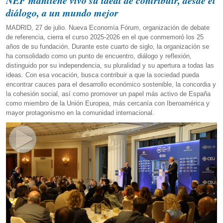
NEF mantiene vivo su ideal de contribuir, desde el
diálogo, a un mundo mejor
MADRID, 27 de julio. Nueva Economía Fórum, organización de debate
de referencia, cierra el curso 2025-2026 en el que conmemoró los 25
años de su fundación. Durante este cuarto de siglo, la organización se
ha consolidado como un punto de encuentro, diálogo y reflexión,
distinguido por su independencia, su pluralidad y su apertura a todas las
ideas. Con esa vocación, busca contribuir a que la sociedad pueda
encontrar cauces para el desarrollo económico sostenible, la concordia y
la cohesión social, así como promover un papel más activo de España
como miembro de la Unión Europea, más cercanía con Iberoamérica y
mayor protagonismo en la comunidad internacional.