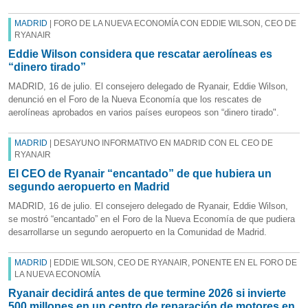
MADRID
| FORO DE LA NUEVA ECONOMÍA CON EDDIE WILSON, CEO DE
RYANAIR
Eddie Wilson considera que rescatar aerolíneas es
“dinero tirado”
MADRID, 16 de julio. El consejero delegado de Ryanair, Eddie Wilson,
denunció en el Foro de la Nueva Economía que los rescates de
aerolíneas aprobados en varios países europeos son “dinero tirado".
MADRID
| DESAYUNO INFORMATIVO EN MADRID CON EL CEO DE
RYANAIR
El CEO de Ryanair “encantado” de que hubiera un
segundo aeropuerto en Madrid
MADRID, 16 de julio. El consejero delegado de Ryanair, Eddie Wilson,
se mostró “encantado” en el Foro de la Nueva Economía de que pudiera
desarrollarse un segundo aeropuerto en la Comunidad de Madrid.
MADRID
| EDDIE WILSON, CEO DE RYANAIR, PONENTE EN EL FORO DE
LA NUEVA ECONOMÍA
Ryanair decidirá antes de que termine 2026 si invierte
500 millones en un centro de reparación de motores en