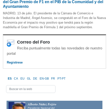
del Gran Premio de F1 en el PIB de la Comunidad y del
Ayuntamiento
MADRID, 13 de julio. El presidente de la Cámara de Comercio e
Industria de Madrid, Ángel Asensio, se congratuló en el Foro de la Nueva
Economía por el impacto muy positivo que tendrá para la región
madrileña el Gran Premio de Fórmula 1 del próximo septiembre.
Correo del Foro
Reciba puntualmente todas las novedades de nuestro
portal
Registrese
ES
CA
EU
GL
DE
EN-GB
FR
PT-PT
 Fernández
Alberto Núñez Feijóo
o
Presidente Nacional del