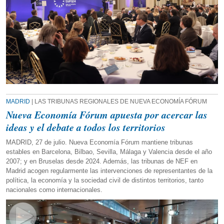
MADRID
| LAS TRIBUNAS REGIONALES DE NUEVA ECONOMÍA FÓRUM
Nueva Economía Fórum apuesta por acercar las
ideas y el debate a todos los territorios
MADRID, 27 de julio. Nueva Economía Fórum mantiene tribunas
estables en Barcelona, Bilbao, Sevilla, Málaga y Valencia desde el año
2007; y en Bruselas desde 2024. Además, las tribunas de NEF en
Madrid acogen regularmente las intervenciones de representantes de la
política, la economía y la sociedad civil de distintos territorios, tanto
nacionales como internacionales.