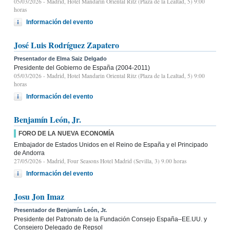
05/03/2026
- Madrid, Hotel Mandarin Oriental Ritz (Plaza de la Lealtad, 5) 9:00
horas
Información del evento
José Luis Rodríguez Zapatero
Presentador de Elma Saiz Delgado
Presidente del Gobierno de España (2004-2011)
05/03/2026
- Madrid, Hotel Mandarin Oriental Ritz (Plaza de la Lealtad, 5) 9:00
horas
Información del evento
Benjamín León, Jr.
FORO DE LA NUEVA ECONOMÍA
Embajador de Estados Unidos en el Reino de España y el Principado
de Andorra
27/05/2026
- Madrid, Four Seasons Hotel Madrid (Sevilla, 3) 9.00 horas
Información del evento
Josu Jon Imaz
Presentador de Benjamín León, Jr.
Presidente del Patronato de la Fundación Consejo España–EE.UU. y
Consejero Delegado de Repsol