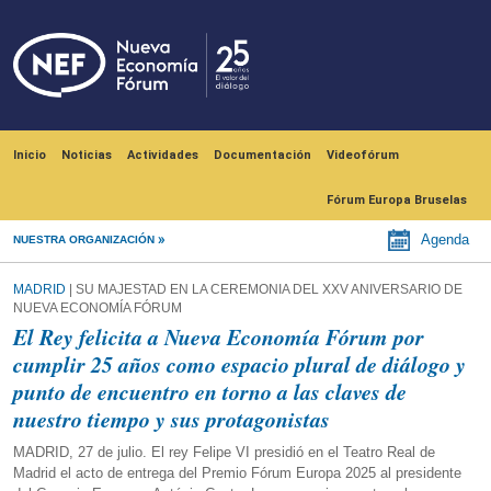
Pasar al contenido principal
Navegación principal
Inicio
Noticias
Actividades
Documentación
Videofórum
Fórum Europa Bruselas
Agenda
NUESTRA ORGANIZACIÓN
MADRID
| SU MAJESTAD EN LA CEREMONIA DEL XXV ANIVERSARIO DE
NUEVA ECONOMÍA FÓRUM
El Rey felicita a Nueva Economía Fórum por
cumplir 25 años como espacio plural de diálogo y
punto de encuentro en torno a las claves de
nuestro tiempo y sus protagonistas
MADRID, 27 de julio. El rey Felipe VI presidió en el Teatro Real de
Madrid el acto de entrega del Premio Fórum Europa 2025 al presidente