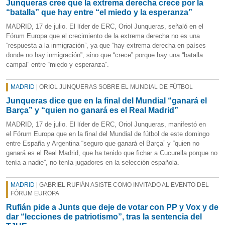
Junqueras cree que la extrema derecha crece por la
“batalla” que hay entre “el miedo y la esperanza”
MADRID, 17 de julio. El líder de ERC, Oriol Junqueras, señaló en el
Fórum Europa que el crecimiento de la extrema derecha no es una
“respuesta a la inmigración”, ya que “hay extrema derecha en países
donde no hay inmigración”, sino que “crece” porque hay una “batalla
campal” entre “miedo y esperanza”.
MADRID
| ORIOL JUNQUERAS SOBRE EL MUNDIAL DE FÚTBOL
Junqueras dice que en la final del Mundial “ganará el
Barça” y “quien no ganará es el Real Madrid”
MADRID, 17 de julio. El líder de ERC, Oriol Junqueras, manifestó en
el Fórum Europa que en la final del Mundial de fútbol de este domingo
entre España y Argentina “seguro que ganará el Barça” y “quien no
ganará es el Real Madrid, que ha tenido que fichar a Cucurella porque no
tenía a nadie”, no tenía jugadores en la selección española.
MADRID
| GABRIEL RUFIÁN ASISTE COMO INVITADO AL EVENTO DEL
FÓRUM EUROPA
Rufián pide a Junts que deje de votar con PP y Vox y de
dar “lecciones de patriotismo”, tras la sentencia del