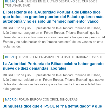
BILBAO
| IVÁN JIMÉNEZ EN EL ÚLTIMO DESAYUNO DEL CURSO DE
TRIBUNA EUSKADI
El presidente de la Autoridad Portuaria de Bilbao dice
que todos los grandes puertos del Estado quieren más
autonomía y no es solo un “empecinamiento” vasco
BILBAO, 22 de julio. El presidente de la Autoridad Portuaria de Bilbao,
Iván Jiménez, aseguró en el ‘Fórum Europa. Tribuna Euskadi’ que la
demanda de más autonomía es mayoritaria entre los grandes puertos del
Estado y no cabe hablar de un “empecinamiento” de los vascos en esta
reclamación.
BILBAO
| DESAYUNO INFORMATIVO EN BILBAO DE TRIBUNA EUSKADI
La Autoridad Portuaria de Bilbao celebra haber ganado
nueve de diez demandas laborales
BILBAO, 22 de julio. El presidente de la Autoridad Portuaria de Bilbao,
Iván Jiménez, celebró en el ‘Fórum Europa. Tribuna Euskadi’ que nueve
de las diez demandas laborales que se han recibido en su entidad han
sido ganadas.
MADRID
| FÓRUM EUROPA CON ORIOL JUNQUERAS
Junqueras dice que el PSOE le “ha defraudado” y que