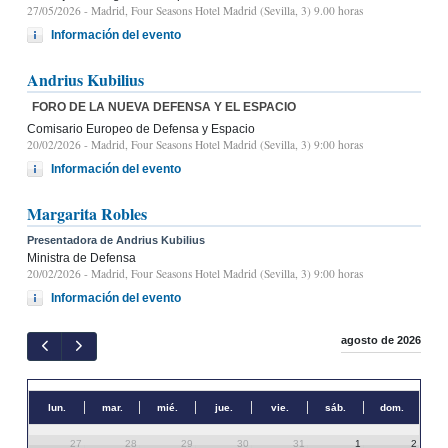
27/05/2026
- Madrid, Four Seasons Hotel Madrid (Sevilla, 3) 9.00 horas
Información del evento
Andrius Kubilius
FORO DE LA NUEVA DEFENSA Y EL ESPACIO
Comisario Europeo de Defensa y Espacio
20/02/2026
- Madrid, Four Seasons Hotel Madrid (Sevilla, 3) 9:00 horas
Información del evento
Margarita Robles
Presentadora de Andrius Kubilius
Ministra de Defensa
20/02/2026
- Madrid, Four Seasons Hotel Madrid (Sevilla, 3) 9:00 horas
Información del evento
agosto de 2026
lun.
mar.
mié.
jue.
vie.
sáb.
dom.
27
28
29
30
31
1
2