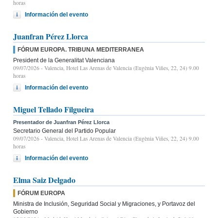
horas
Información del evento
Juanfran Pérez Llorca
FÓRUM EUROPA. TRIBUNA MEDITERRANEA
President de la Generalitat Valenciana
09/07/2026
- Valencia, Hotel Las Arenas de Valencia (Eugènia Viñes, 22, 24) 9.00
horas
Información del evento
Miguel Tellado Filgueira
Presentador de Juanfran Pérez Llorca
Secretario General del Partido Popular
09/07/2026
- Valencia, Hotel Las Arenas de Valencia (Eugènia Viñes, 22, 24) 9.00
horas
Información del evento
Elma Saiz Delgado
FÓRUM EUROPA
Ministra de Inclusión, Seguridad Social y Migraciones, y Portavoz del
Gobierno