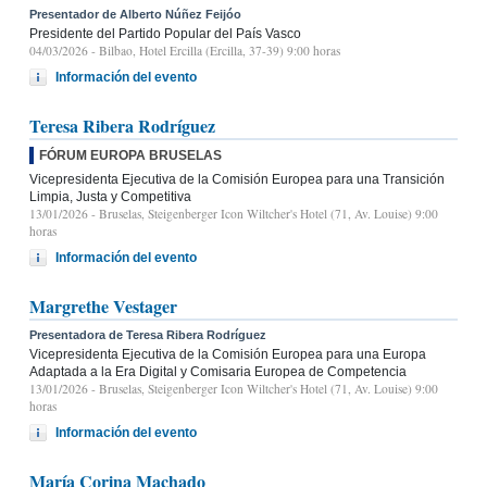
Presentador de Alberto Núñez Feijóo
Presidente del Partido Popular del País Vasco
04/03/2026
- Bilbao, Hotel Ercilla (Ercilla, 37-39) 9:00 horas
Información del evento
Teresa Ribera Rodríguez
FÓRUM EUROPA BRUSELAS
Vicepresidenta Ejecutiva de la Comisión Europea para una Transición
Limpia, Justa y Competitiva
13/01/2026
- Bruselas, Steigenberger Icon Wiltcher's Hotel (71, Av. Louise) 9:00
horas
Información del evento
Margrethe Vestager
Presentadora de Teresa Ribera Rodríguez
Vicepresidenta Ejecutiva de la Comisión Europea para una Europa
Adaptada a la Era Digital y Comisaria Europea de Competencia
13/01/2026
- Bruselas, Steigenberger Icon Wiltcher's Hotel (71, Av. Louise) 9:00
horas
Información del evento
María Corina Machado