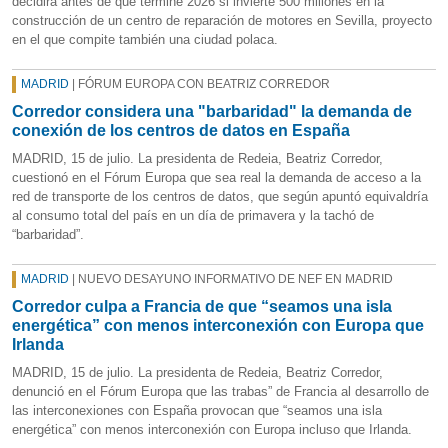
decidirá antes de que termine 2026 si invierte 500 millones en la
construcción de un centro de reparación de motores en Sevilla, proyecto
en el que compite también una ciudad polaca.
MADRID
| FÓRUM EUROPA CON BEATRIZ CORREDOR
Corredor considera una "barbaridad" la demanda de
conexión de los centros de datos en España
MADRID, 15 de julio. La presidenta de Redeia, Beatriz Corredor,
cuestionó en el Fórum Europa que sea real la demanda de acceso a la
red de transporte de los centros de datos, que según apuntó equivaldría
al consumo total del país en un día de primavera y la tachó de
“barbaridad”.
MADRID
| NUEVO DESAYUNO INFORMATIVO DE NEF EN MADRID
Corredor culpa a Francia de que “seamos una isla
energética” con menos interconexión con Europa que
Irlanda
MADRID, 15 de julio. La presidenta de Redeia, Beatriz Corredor,
denunció en el Fórum Europa que las trabas” de Francia al desarrollo de
las interconexiones con España provocan que “seamos una isla
energética” con menos interconexión con Europa incluso que Irlanda.