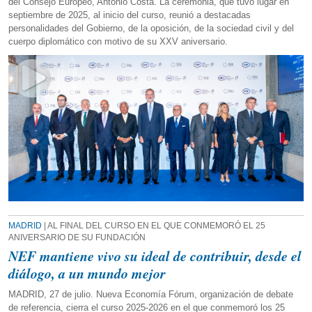
del Consejo Europeo, António Costa. La ceremonia, que tuvo lugar en
septiembre de 2025, al inicio del curso, reunió a destacadas
personalidades del Gobierno, de la oposición, de la sociedad civil y del
cuerpo diplomático con motivo de su XXV aniversario.
MADRID
| AL FINAL DEL CURSO EN EL QUE CONMEMORÓ EL 25
ANIVERSARIO DE SU FUNDACIÓN
NEF mantiene vivo su ideal de contribuir, desde el
diálogo, a un mundo mejor
MADRID, 27 de julio. Nueva Economía Fórum, organización de debate
de referencia, cierra el curso 2025-2026 en el que conmemoró los 25