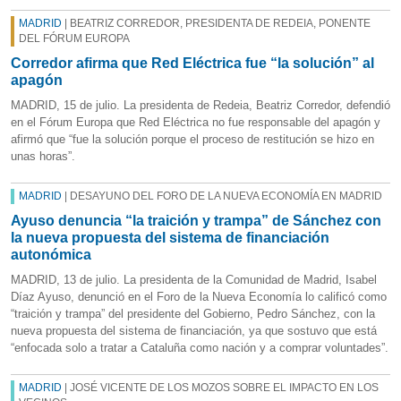
MADRID
| BEATRIZ CORREDOR, PRESIDENTA DE REDEIA, PONENTE
DEL FÓRUM EUROPA
Corredor afirma que Red Eléctrica fue “la solución” al
apagón
MADRID, 15 de julio. La presidenta de Redeia, Beatriz Corredor, defendió
en el Fórum Europa que Red Eléctrica no fue responsable del apagón y
afirmó que “fue la solución porque el proceso de restitución se hizo en
unas horas”.
MADRID
| DESAYUNO DEL FORO DE LA NUEVA ECONOMÍA EN MADRID
Ayuso denuncia “la traición y trampa” de Sánchez con
la nueva propuesta del sistema de financiación
autonómica
MADRID, 13 de julio. La presidenta de la Comunidad de Madrid, Isabel
Díaz Ayuso, denunció en el Foro de la Nueva Economía lo calificó como
“traición y trampa” del presidente del Gobierno, Pedro Sánchez, con la
nueva propuesta del sistema de financiación, ya que sostuvo que está
“enfocada solo a tratar a Cataluña como nación y a comprar voluntades”.
MADRID
| JOSÉ VICENTE DE LOS MOZOS SOBRE EL IMPACTO EN LOS