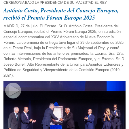
CEREMONIA BAJO LA PRESIDENCIA DE SU MAJESTAD EL REY
António Costa, Presidente del Consejo Europeo,
recibió el Premio Fórum Europa 2025
MADRID, 27 de julio. El Excmo. Sr. D. António Costa, Presidente del
Consejo Europeo, recibió el Premio Fórum Europa 2025, en su edición
especial conmemorativa del XXV Aniversario de Nueva Economía
Fórum. La ceremonia de entrega tuvo lugar el 29 de septiembre de 2025
en el Teatro Real, bajo la Presidencia de Su Majestad el Rey, y contó
con las intervenciones de los anteriores premiados, la Excma. Sra. Dña.
Roberta Metsola, Presidenta del Parlamento Europeo, y el Excmo. Sr. D.
Josep Borrell, Alto Representante de la Unión para Asuntos Exteriores y
Política de Seguridad y Vicepresidente de la Comisión Europea (2019-
2024).