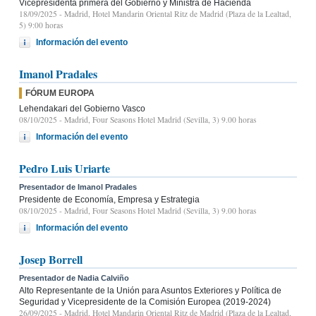
Vicepresidenta primera del Gobierno y Ministra de Hacienda
18/09/2025
- Madrid, Hotel Mandarin Oriental Ritz de Madrid (Plaza de la Lealtad,
5) 9:00 horas
Información del evento
Imanol Pradales
FÓRUM EUROPA
Lehendakari del Gobierno Vasco
08/10/2025
- Madrid, Four Seasons Hotel Madrid (Sevilla, 3) 9.00 horas
Información del evento
Pedro Luis Uriarte
Presentador de Imanol Pradales
Presidente de Economía, Empresa y Estrategia
08/10/2025
- Madrid, Four Seasons Hotel Madrid (Sevilla, 3) 9.00 horas
Información del evento
Josep Borrell
Presentador de Nadia Calviño
Alto Representante de la Unión para Asuntos Exteriores y Política de
Seguridad y Vicepresidente de la Comisión Europea (2019-2024)
26/09/2025
- Madrid, Hotel Mandarin Oriental Ritz de Madrid (Plaza de la Lealtad,