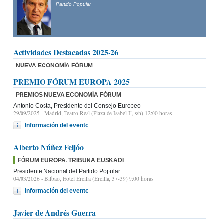
Partido Popular
 del Partido Popular de Castilla y León y candidato
dencia de la Junta de Castilla y León
Actividades Destacadas 2025-26
NUEVA ECONOMÍA FÓRUM
PREMIO FÓRUM EUROPA 2025
PREMIOS NUEVA ECONOMÍA FÓRUM
Antonio Costa, Presidente del Consejo Europeo
29/09/2025
- Madrid, Teatro Real (Plaza de Isabel II, s/n) 12:00 horas
Información del evento
Alberto Núñez Feijóo
FÓRUM EUROPA. TRIBUNA EUSKADI
Presidente Nacional del Partido Popular
04/03/2026
- Bilbao, Hotel Ercilla (Ercilla, 37-39) 9:00 horas
Información del evento
Javier de Andrés Guerra