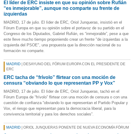
El líder de ERC insiste en que su opinión sobre Rufián
“es inmejorable”, aunque no comparte su frente de
izquierdas
MADRID, 17 de julio. El líder de ERC, Oriol Junqueras, insistió en el
Fórum Europa en que su opinión sobre el portavoz de su partido en el
Congreso de los Diputados, Gabriel Rufián, es “inmejorable”, pese a que
este lleve mucho tiempo proponiendo crear un frente "de izquierdas a la
izquierda del PSOE", una propuesta que la dirección nacional de su
formación no comparte.
MADRID
| DESAYUNO DEL FÓRUM EUROPA CON EL PRESIDENTE DE
ERC
ERC tacha de “frívolo” flirtear con una moción de
censura “obviando lo que representan PP y Vox”
MADRID, 17 de julio. El líder de ERC, Oriol Junqueras, tachó en el
Fórum Europa de “frívolo” flirtear con una moción de censura o con una
cuestión de confianza “obviando lo que representan el Partido Popular y
Vox, el riesgo que representan para la democracia liberal, para la
convivencia territorial y para los derechos sociales”.
MADRID
| ORIOL JUNQUERAS PONENTE DE NUEVA ECONOMÍA FÓRUM