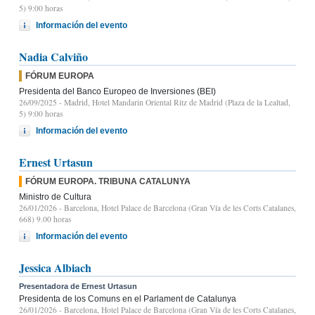
5) 9:00 horas
Información del evento
Nadia Calviño
FÓRUM EUROPA
Presidenta del Banco Europeo de Inversiones (BEI)
26/09/2025
- Madrid, Hotel Mandarin Oriental Ritz de Madrid (Plaza de la Lealtad,
5) 9:00 horas
Información del evento
Ernest Urtasun
FÓRUM EUROPA. TRIBUNA CATALUNYA
Ministro de Cultura
26/01/2026
- Barcelona, Hotel Palace de Barcelona (Gran Vía de les Corts Catalanes,
668) 9.00 horas
Información del evento
Jessica Albiach
Presentadora de Ernest Urtasun
Presidenta de los Comuns en el Parlament de Catalunya
26/01/2026
- Barcelona, Hotel Palace de Barcelona (Gran Vía de les Corts Catalanes,