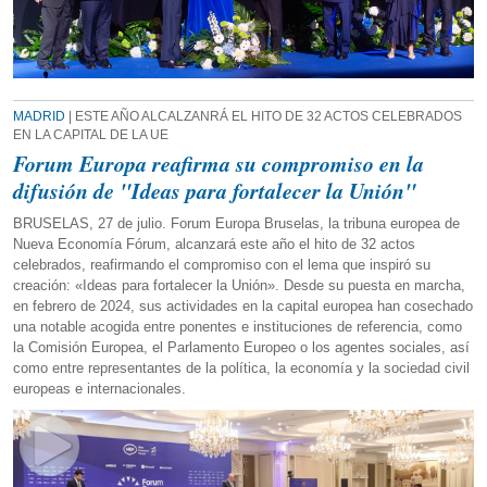
MADRID
| ESTE AÑO ALCALZANRÁ EL HITO DE 32 ACTOS CELEBRADOS
EN LA CAPITAL DE LA UE
Forum Europa reafirma su compromiso en la
difusión de "Ideas para fortalecer la Unión"
BRUSELAS, 27 de julio. Forum Europa Bruselas, la tribuna europea de
Nueva Economía Fórum, alcanzará este año el hito de 32 actos
celebrados, reafirmando el compromiso con el lema que inspiró su
creación: «Ideas para fortalecer la Unión». Desde su puesta en marcha,
en febrero de 2024, sus actividades en la capital europea han cosechado
una notable acogida entre ponentes e instituciones de referencia, como
la Comisión Europea, el Parlamento Europeo o los agentes sociales, así
como entre representantes de la política, la economía y la sociedad civil
europeas e internacionales.