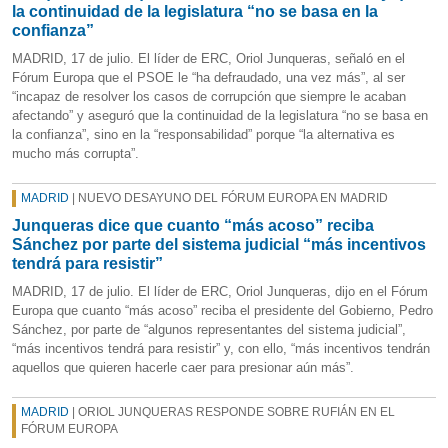
la continuidad de la legislatura “no se basa en la
confianza”
MADRID, 17 de julio. El líder de ERC, Oriol Junqueras, señaló en el
Fórum Europa que el PSOE le “ha defraudado, una vez más”, al ser
“incapaz de resolver los casos de corrupción que siempre le acaban
afectando” y aseguró que la continuidad de la legislatura “no se basa en
la confianza”, sino en la “responsabilidad” porque “la alternativa es
mucho más corrupta”.
MADRID
| NUEVO DESAYUNO DEL FÓRUM EUROPA EN MADRID
Junqueras dice que cuanto “más acoso” reciba
Sánchez por parte del sistema judicial “más incentivos
tendrá para resistir”
MADRID, 17 de julio. El líder de ERC, Oriol Junqueras, dijo en el Fórum
Europa que cuanto “más acoso” reciba el presidente del Gobierno, Pedro
Sánchez, por parte de “algunos representantes del sistema judicial”,
“más incentivos tendrá para resistir” y, con ello, “más incentivos tendrán
aquellos que quieren hacerle caer para presionar aún más”.
MADRID
| ORIOL JUNQUERAS RESPONDE SOBRE RUFIÁN EN EL
FÓRUM EUROPA