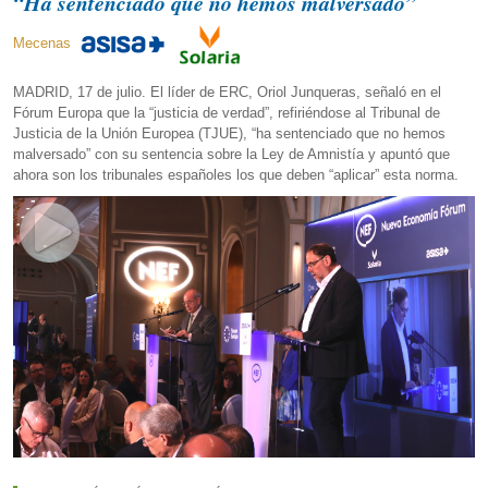
“Ha sentenciado que no hemos malversado”
Mecenas
MADRID, 17 de julio. El líder de ERC, Oriol Junqueras, señaló en el
Fórum Europa que la “justicia de verdad”, refiriéndose al Tribunal de
Justicia de la Unión Europea (TJUE), “ha sentenciado que no hemos
malversado” con su sentencia sobre la Ley de Amnistía y apuntó que
ahora son los tribunales españoles los que deben “aplicar” esta norma.