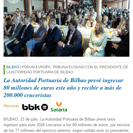
BILBAO
| FÓRUM EUROPA. TRIBUNA EUSKADI CON EL PRESIDENTE DE
LA AUTORIDAD PORTUARIA DE BILBAO
La Autoridad Portuaria de Bilbao prevé ingresar
80 millones de euros este año y recibir a más de
200.000 cruceristas
Mecenas
BILBAO, 22 de julio. La Autoridad Portuaria de Bilbao prevé unos
ingresos para este 2026 cercanos a los 80 millones de euros, por encima
de los 77 millones del ejercicio anterior, según señaló este su presidente,