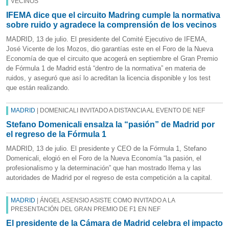
VECINOS
IFEMA dice que el circuito Madring cumple la normativa
sobre ruido y agradece la comprensión de los vecinos
MADRID, 13 de julio. El presidente del Comité Ejecutivo de IFEMA,
José Vicente de los Mozos, dio garantías este en el Foro de la Nueva
Economía de que el circuito que acogerá en septiembre el Gran Premio
de Fórmula 1 de Madrid está “dentro de la normativa” en materia de
ruidos, y aseguró que así lo acreditan la licencia disponible y los test
que están realizando.
MADRID
| DOMENICALI INVITADO A DISTANCIA AL EVENTO DE NEF
Stefano Domenicali ensalza la “pasión” de Madrid por
el regreso de la Fórmula 1
MADRID, 13 de julio. El presidente y CEO de la Fórmula 1, Stefano
Domenicali, elogió en el Foro de la Nueva Economía “la pasión, el
profesionalismo y la determinación” que han mostrado Ifema y las
autoridades de Madrid por el regreso de esta competición a la capital.
MADRID
| ÁNGEL ASENSIO ASISTE COMO INVITADO A LA
PRESENTACIÓN DEL GRAN PREMIO DE F1 EN NEF
El presidente de la Cámara de Madrid celebra el impacto